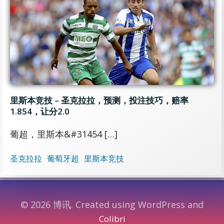
里斯本竞技 – 圣克拉拉，预测，投注技巧，赔率
1.854，让分2.0
葡超，里斯本&#31454 […]
圣克拉拉
葡萄牙超
里斯本竞技
© 2026 博讯. Created using WordPress and
Colibri