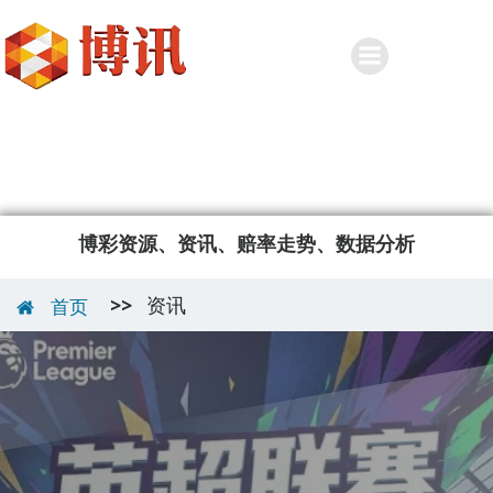
Skip
to
content
博彩资源、资讯、赔率走势、数据分析
>>
资讯
首页