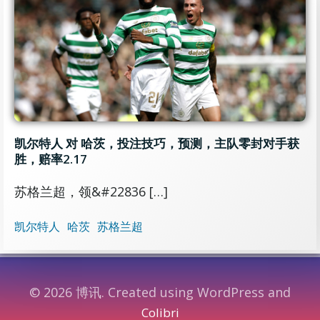
凯尔特人 对 哈茨，投注技巧，预测，主队零封对手获
胜，赔率2.17
苏格兰超，领&#22836 […]
凯尔特人
哈茨
苏格兰超
© 2026 博讯. Created using WordPress and
Colibri