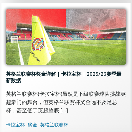
英格兰联赛杯奖金详解 | 卡拉宝杯 | 2025/26赛季最
新数据
英格兰联赛杯(卡拉宝杯)虽然是下级联赛球队挑战英
超豪门的舞台，但英格兰联赛杯奖金远不及足总
杯，甚至低于英超垫底 […]
卡拉宝杯
奖金
英格兰联赛杯