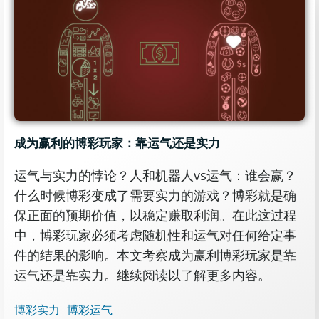
成为赢利的博彩玩家：靠运气还是实力
运气与实力的悖论？人和机器人vs运气：谁会赢？
什么时候博彩变成了需要实力的游戏？博彩就是确
保正面的预期价值，以稳定赚取利润。在此这过程
中，博彩玩家必须考虑随机性和运气对任何给定事
件的结果的影响。本文考察成为赢利博彩玩家是靠
运气还是靠实力。继续阅读以了解更多内容。
博彩实力
博彩运气