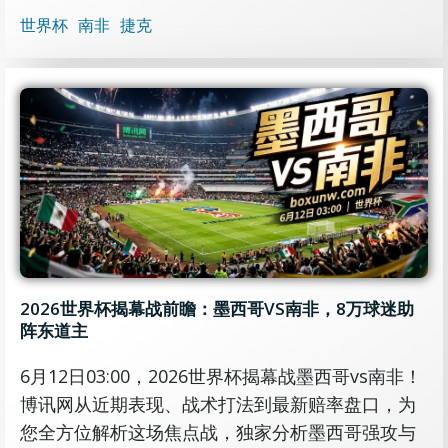
世界杯
南非
捷克
2026世界杯揭幕战前瞻：墨西哥VS南非，8万球迷助
阵东道主
6月12日03:00，2026世界杯揭幕战墨西哥vs南非！
博讯网从近期表现、战术打法到最新赔率盘口，为
您全方位解析这场焦点战，独家分析墨西哥强攻与