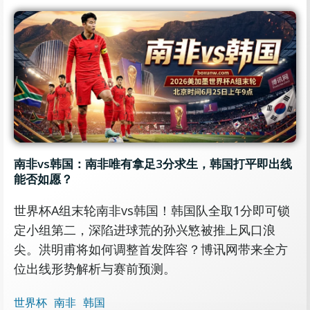
南非vs韩国：南非唯有拿足3分求生，韩国打平即出线
能否如愿？
世界杯A组末轮南非vs韩国！韩国队全取1分即可锁
定小组第二，深陷进球荒的孙兴慜被推上风口浪
尖。洪明甫将如何调整首发阵容？博讯网带来全方
位出线形势解析与赛前预测。
世界杯
南非
韩国