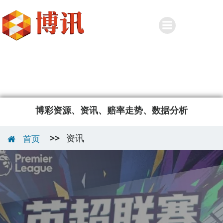
Skip
to
content
博彩资源、资讯、赔率走势、数据分析
>>
资讯
首页