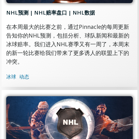
NHL预测 | NHL赔率盘口 | NHL数据
在本周最大的比赛之前，通过Pinnacle的每周更新
告知你的NHL预测，包括分析、球队新闻和最新的
冰球赔率。我们进入NHL赛季又有一周了，本周末
的新一轮比赛给我们带来了更多诱人的联盟上下的
冲突。
冰球
动态