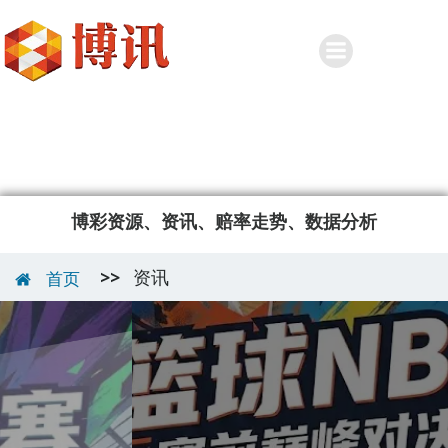
Skip
to
content
博彩资源、资讯、赔率走势、数据分析
>>
资讯
首页