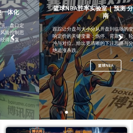
篮球NBA胜率实验室 | 预测·分析·投注指
南
跟踪让分盘与大小分从开盘到临场的变化，拆解影
响定价的关键变量：伤停、背靠背、轮换、节奏对
冲与对位。给出更清晰的下注思路与分仓框架，拒
绝追涨杀跌。
篮球NBA