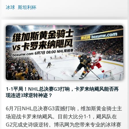
冰球
斯坦利杯
1-1平局！NHL总决赛G3打响，卡罗来纳飓风能否再
现连进3球逆转神迹？
6月7日NHL总决赛G3震撼打响，维加斯黄金骑士主
场迎战卡罗来纳飓风。目前大比分1-1，飓风队在
G2完成史诗级逆转。博讯网为您带来专业的冰球赛