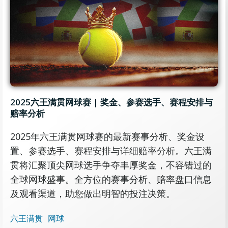
2025六王满贯网球赛 | 奖金、参赛选手、赛程安排与
赔率分析
2025年六王满贯网球赛的最新赛事分析、奖金设
置、参赛选手、赛程安排与详细赔率分析。六王满
贯将汇聚顶尖网球选手争夺丰厚奖金，不容错过的
全球网球盛事。全方位的赛事分析、赔率盘口信息
及观看渠道，助您做出明智的投注决策。
六王满贯
网球