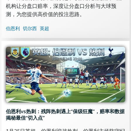
机构让分盘口赔率，深度让分盘口分析与大球预
测，为您提供高价值的投注思路。
伯恩利
切尔西
英超
伯恩利vs热刺：残阵热刺遇上“保级狂魔”，赔率和数据
揭秘最佳“切入点”