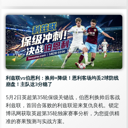
利兹联vs伯恩利：换帅+降级！恩利客场均丢2球防线
崩盘！主队这3分稳了
5月2日英超第35轮保级关键战，伯恩利换帅后客战
利兹联，首回合落败的利兹联迎来复仇良机。锁定
博讯网获取英超第35轮独家赛事分析，为您提供精
准的赛果预测与实战方案。