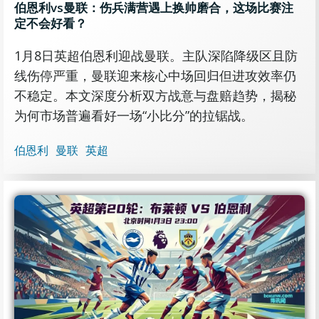
伯恩利vs曼联：伤兵满营遇上换帅磨合，这场比赛注
定不会好看？
1月8日英超伯恩利迎战曼联。主队深陷降级区且防
线伤停严重，曼联迎来核心中场回归但进攻效率仍
不稳定。本文深度分析双方战意与盘赔趋势，揭秘
为何市场普遍看好一场“小比分”的拉锯战。
伯恩利
曼联
英超