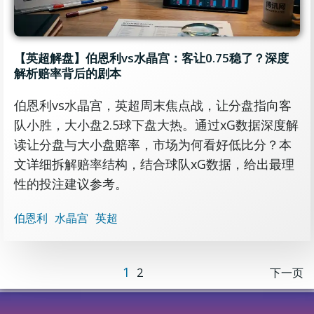
【英超解盘】伯恩利vs水晶宫：客让0.75稳了？深度
解析赔率背后的剧本
伯恩利vs水晶宫，英超周末焦点战，让分盘指向客
队小胜，大小盘2.5球下盘大热。通过xG数据深度解
读让分盘与大小盘赔率，市场为何看好低比分？本
文详细拆解赔率结构，结合球队xG数据，给出最理
性的投注建议参考。
伯恩利
水晶宫
英超
Posts
Posts
Page
Page
1
2
下一页
navigation
naviga