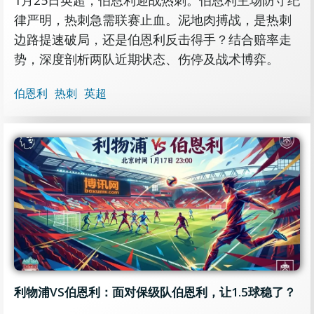
1月25日英超，伯恩利迎战热刺。伯恩利主场防守纪
律严明，热刺急需联赛止血。泥地肉搏战，是热刺
边路提速破局，还是伯恩利反击得手？结合赔率走
势，深度剖析两队近期状态、伤停及战术博弈。
伯恩利
热刺
英超
利物浦VS伯恩利：面对保级队伯恩利，让1.5球稳了？