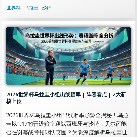
世界杯
乌拉圭
沙特
2026世界杯乌拉圭小组出线赔率 | 阵容看点 | 2大新
核上位
2026世界杯乌拉圭小组出线赔率形势全揭秘！乌拉
圭以1.17的晋级赔率迎战西班牙与沙特，贝尔萨能
否在谢幕战带领球队突围？为您深度解析乌拉圭世