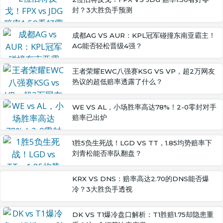
封？3大胜负手预测
成都AG VS AUR：KPL冠军碰撞东南亚霸主！
AG能否轻松晋级4强？
王者荣耀EWC八强赛KSG VS VP，超2万网友
热议的超低赔率透露了什么？
WE VS AL，小场胜率高达78%！2-0零封对手
赔率已出炉
1胜5负生死战！LGD VS TT，1.85均势赔率下
刘青松能否率队翻盘？
KRX VS DNS：赔率高达2.70的DNS能否爆
冷？3大胜负手透视
DK VS T1爆冷盘口解析：T1胜赔1.75却隐患重