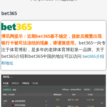
bet365
博讯网提示：近期bet365极不稳定，提款后频繁出现
银行卡被司法冻结的现象，请谨慎使用。
bet365一向专
注于体育博彩，是多年的老牌体育博彩第一品牌。关于
bet365介绍和bet365中国的地址可以访问
bet365介绍
和地址