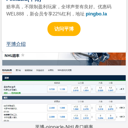
赔率高，不限制盈利玩家，全球声誉有良好。优惠码
pingbo.la
WEL888 ，新会员专享22%红利，地址
访问平博
平博介绍
平博-pinnacle-NHL盘口赔率