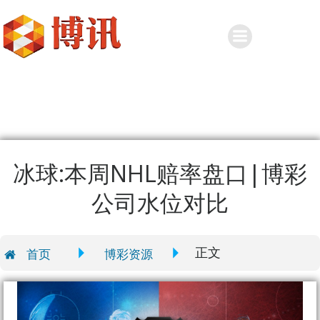
Skip
to
content
冰球:本周NHL赔率盘口|博彩
公司水位对比
正文
首页
博彩资源