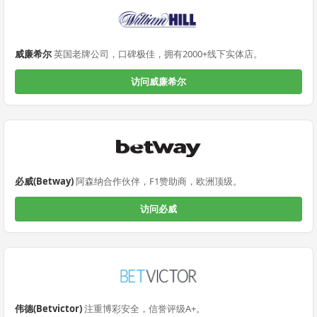
威廉希尔
英国老牌公司，口碑极佳，拥有2000+线下实体店。
访问威廉希尔
必威(Betway)
阿森纳合作伙伴，F1赞助商，欧洲顶级。
访问必威
伟德(Betvictor)
注重博彩安全，信誉评级A+。