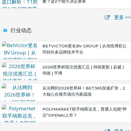
重？这2个细节决定赛果
更多 >>
行业动态
BETVICTOR更名BV GROUP | 从传统博彩公
司转向多品牌技术平台
2026世界杯投注优惠汇总 | 持续更新 | 必威 |
伟德 | 平博
从法网到2026世界杯！BET365加速扩张，2
大核心合规市场沦为新战场
POLYMARKET联手纳斯达克，普通人也能“押
注”OPENAI上市？