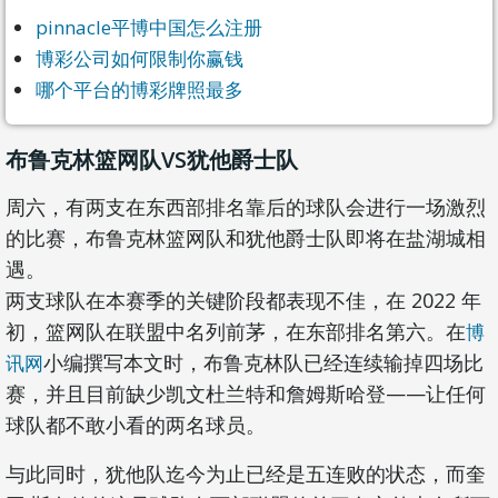
pinnacle平博中国怎么注册
博彩公司如何限制你赢钱
哪个平台的博彩牌照最多
布鲁克林篮网队VS犹他爵士队
周六，有两支在东西部排名靠后的球队会进行一场激烈
的比赛，布鲁克林篮网队和犹他爵士队即将在盐湖城相
遇。
两支球队在本赛季的关键阶段都表现不佳，在 2022 年
初，篮网队在联盟中名列前茅，在东部排名第六。在
博
小编撰写本文时，布鲁克林队已经连续输掉四场比
讯网
赛，并且目前缺少凯文杜兰特和詹姆斯哈登——让任何
球队都不敢小看的两名球员。
与此同时，犹他队迄今为止已经是五连败的状态，而奎