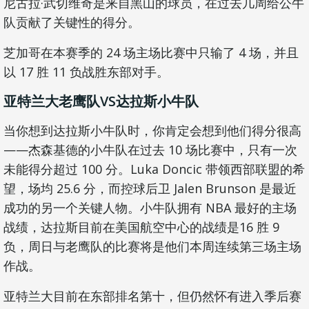
尼古拉·武切维奇是来自黑山的球员，在过去几周给公牛
队贡献了关键性的得分。
芝加哥在本赛季的 24 场主场比赛中只输了 4 场，并且
以 17 胜 11 负战胜东部对手。
亚特兰大老鹰队VS达拉斯小牛队
当你想到达拉斯小牛队时，你肯定会想到他们得分很高
——杰森基德的小牛队在过去 10 场比赛中，只有一次
未能得分超过 100 分。Luka Doncic 带领西部联盟的希
望，场均 25.6 分，而控球后卫 Jalen Brunson 是最近
成功的另一个关键人物。小牛队拥有 NBA 最好的主场
战绩，达拉斯目前在美国航空中心的战绩是16 胜 9
负，周日与老鹰队的比赛将是他们本周连续第三场主场
作战。
亚特兰大目前在东部排名第十，但仍然怀有进入季后赛