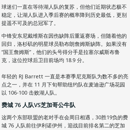
球迷们一直在等待湖人队的复苏，但他们近期状态极不
稳定，让湖人队进入季后赛的概率降到历史最低，更别
提遥不可及的总冠军了。
中锋安东尼戴维斯在因伤缺阵后重返赛场，但随着他的
回归，洛杉矶的明星球员勒布朗詹姆斯缺阵。如果没有
“国王詹姆斯”，他们的头号得分手是拉塞尔威斯布鲁
克，这位控球后卫目前场均 18.9 分。
年轻的 RJ Barrett 一直是本赛季尼克斯队为数不多的亮
点之一，并在 11 月下旬帮助纽约队在麦迪逊广场花园
以 106-100 击败湖人队。
费城 76 人队VS芝加哥公牛队
这两个东部联盟的老对手在会周日相遇，30胜19负的费
城 76 人队前往伊利诺伊州，迎战目前排名第二的芝加