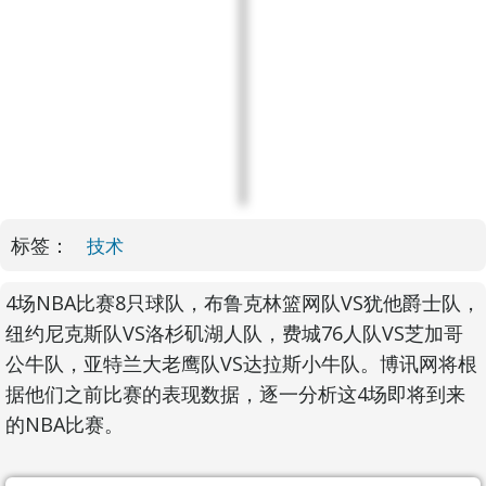
标签：
技术
4场NBA比赛8只球队，布鲁克林篮网队VS犹他爵士队，
纽约尼克斯队VS洛杉矶湖人队，费城76人队VS芝加哥
公牛队，亚特兰大老鹰队VS达拉斯小牛队。博讯网将根
据他们之前比赛的表现数据，逐一分析这4场即将到来
的NBA比赛。