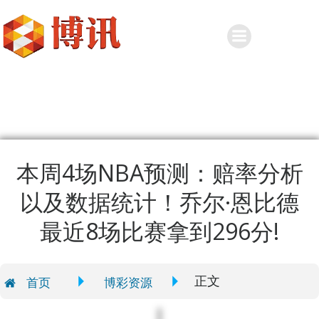
Skip
to
content
本周4场NBA预测：赔率分析
以及数据统计！乔尔·恩比德
最近8场比赛拿到296分!
正文
首页
博彩资源