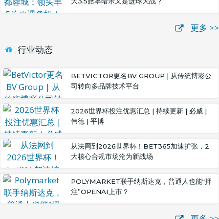
大3.5赔率暗示又是进球大战？
更多 >>
行业动态
BETVICTOR更名BV GROUP | 从传统博彩公
司转向多品牌技术平台
2026世界杯投注优惠汇总 | 持续更新 | 必威 |
伟德 | 平博
从法网到2026世界杯！BET365加速扩张，2
大核心合规市场沦为新战场
POLYMARKET联手纳斯达克，普通人也能“押
注”OPENAI上市？
更多 >>