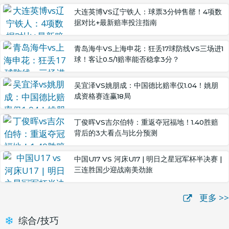
大连英博VS辽宁铁人：球票3分钟售罄！4项数
据对比+最新赔率投注指南
青岛海牛VS上海申花：狂丢17球防线VS三场进1
球！客让0.5/1赔率能否稳拿3分？
吴宜泽VS姚朋成：中国德比赔率仅1.04！姚朋
成资格赛连赢18局
丁俊晖VS吉尔伯特：重返夺冠福地！1.40胜赔
背后的3大看点与比分预测
中国U17 VS 河床U17 | 明日之星冠军杯半决赛 |
三连胜国少迎战南美劲旅
更多 >>
综合/技巧