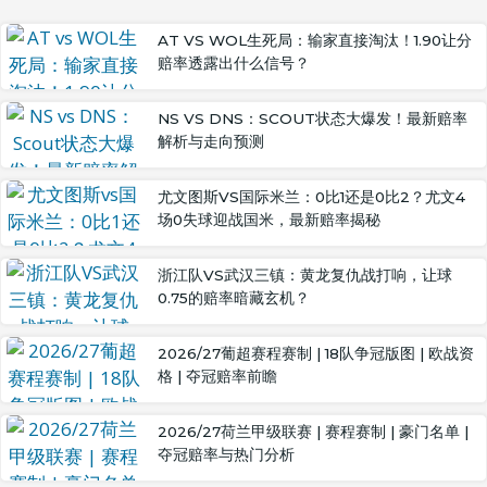
AT VS WOL生死局：输家直接淘汰！1.90让分
赔率透露出什么信号？
NS VS DNS：SCOUT状态大爆发！最新赔率
解析与走向预测
尤文图斯VS国际米兰：0比1还是0比2？尤文4
场0失球迎战国米，最新赔率揭秘
浙江队VS武汉三镇：黄龙复仇战打响，让球
0.75的赔率暗藏玄机？
2026/27葡超赛程赛制 | 18队争冠版图 | 欧战资
格 | 夺冠赔率前瞻
2026/27荷兰甲级联赛 | 赛程赛制 | 豪门名单 |
夺冠赔率与热门分析