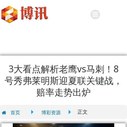
Skip
to
content
3大看点解析老鹰vs马刺！8
号秀弗莱明斯迎夏联关键战，
赔率走势出炉
正文
首页
博彩资源