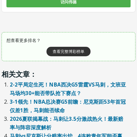
访问伟德
想查看更多排名？
查看完整博彩榜单
相关文章：
2-2平局定生死！NBA西决G5雷霆VS马刺，文班亚
马场均30+能否带队抢下赛点？
3-1领先！NBA总决赛G5前瞻：尼克斯距53年首冠
仅差1胜，马刺能否续命
2026夏联揭幕战：马刺让3.5分激战热火！最新赔
率与阵容深度解析
马刺vs尼克斯让分赔率出炉，4连败青年军能否赢