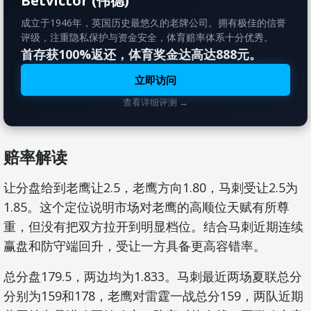
Betvictor (伟德)
成立于1946年，英国历史最悠久的老牌公司。拥有极佳的信誉
评级，注重隐私保护与资金安全，体育赔率体系十分优秀。
首存获100%返还，体育奖金达高达888元。
立即访问
查看详细评测 →
赔率解读
让分盘给到老鹰让2.5，老鹰方向1.80，马刺受让2.5为
1.85。这个定位说明市场对老鹰的高顺位天赋有所尊
重，但没有把双方拉开到明显档位。结合马刺近期连续
赢盘和防守端回升，受让一方具备更高容错率。
总分盘179.5，两边均为1.833。马刺最近两场夏联总分
分别为159和178，老鹰对雷霆一战总分159，两队近期