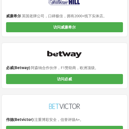
威廉希尔
英国老牌公司，口碑极佳，拥有2000+线下实体店。
访问威廉希尔
必威(Betway)
阿森纳合作伙伴，F1赞助商，欧洲顶级。
访问必威
伟德(Betvictor)
注重博彩安全，信誉评级A+。