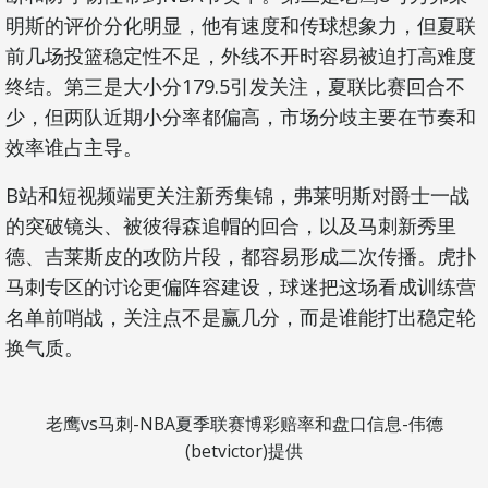
明斯的评价分化明显，他有速度和传球想象力，但夏联
前几场投篮稳定性不足，外线不开时容易被迫打高难度
终结。第三是大小分179.5引发关注，夏联比赛回合不
少，但两队近期小分率都偏高，市场分歧主要在节奏和
效率谁占主导。
B站和短视频端更关注新秀集锦，弗莱明斯对爵士一战
的突破镜头、被彼得森追帽的回合，以及马刺新秀里
德、吉莱斯皮的攻防片段，都容易形成二次传播。虎扑
马刺专区的讨论更偏阵容建设，球迷把这场看成训练营
名单前哨战，关注点不是赢几分，而是谁能打出稳定轮
换气质。
老鹰vs马刺-NBA夏季联赛博彩赔率和盘口信息-伟德
(betvictor)提供