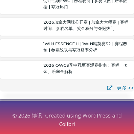
使命召唤EWC | 赛程赛制 | 参赛队伍 | 赔率数
据 | 夺冠热门
2026加拿大网球公开赛 | 加拿大大师赛 | 赛程
时间、参赛名单、奖金积分与夺冠热门
1WIN ESSENCE II | 1WIN精英赛S2 | 赛程赛
制 | 参赛战队与夺冠赔率分析
2026 OWCS季中冠军赛观赛指南：赛程、奖
金、赔率全解析
更多 >>
© 2026 博讯. Created using WordPress and
Colibri