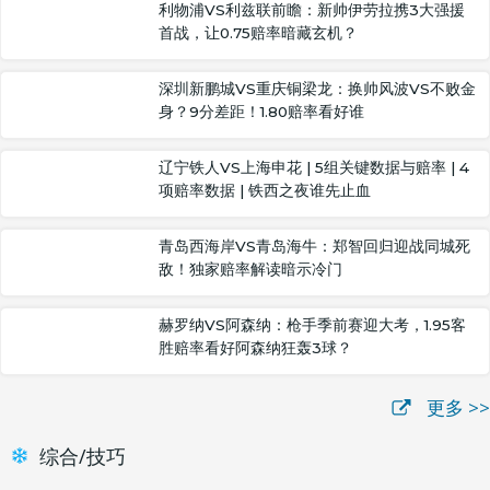
利物浦VS利兹联前瞻：新帅伊劳拉携3大强援
首战，让0.75赔率暗藏玄机？
深圳新鹏城VS重庆铜梁龙：换帅风波VS不败金
身？9分差距！1.80赔率看好谁
辽宁铁人VS上海申花 | 5组关键数据与赔率 | 4
项赔率数据 | 铁西之夜谁先止血
青岛西海岸VS青岛海牛：郑智回归迎战同城死
敌！独家赔率解读暗示冷门
赫罗纳VS阿森纳：枪手季前赛迎大考，1.95客
胜赔率看好阿森纳狂轰3球？
更多 >>
综合/技巧