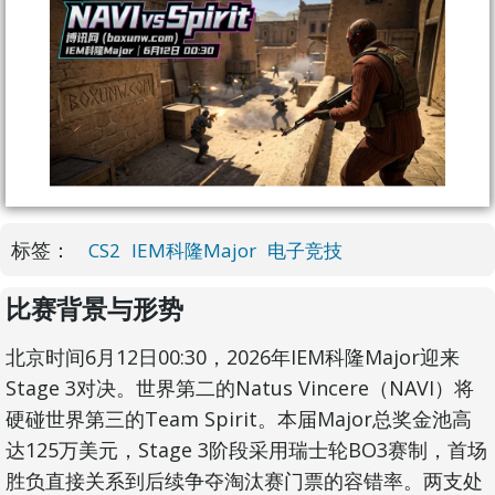
标签：
CS2
IEM科隆Major
电子竞技
比赛背景与形势
北京时间6月12日00:30，2026年IEM科隆Major迎来
Stage 3对决。世界第二的Natus Vincere（NAVI）将
硬碰世界第三的Team Spirit。本届Major总奖金池高
达125万美元，Stage 3阶段采用瑞士轮BO3赛制，首场
胜负直接关系到后续争夺淘汰赛门票的容错率。两支处