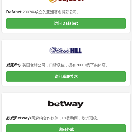
Dafabet
2007年成立的亚洲著名博彩公司。
访问 Dafabet
威廉希尔
英国老牌公司，口碑极佳，拥有2000+线下实体店。
访问威廉希尔
必威(Betway)
阿森纳合作伙伴，F1赞助商，欧洲顶级。
访问必威