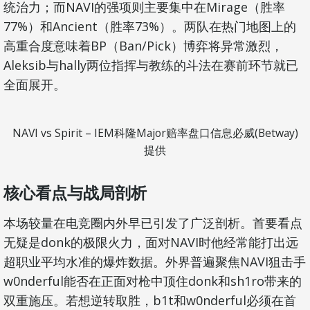
统治力；而NAVI的强项则主要集中在Mirage（胜率
77%）和Ancient（胜率73%）。两队在热门地图上的
高重合度意味着BP（Ban/Pick）博弈将异常激烈，
Aleksib与hally两位指挥与教练的斗法在赛前环节就已
全面展开。
NAVI vs Spirit – IEM科隆Major赔率盘口信息必威(Betway)
提供
核心看点与战局剖析
本场较量在电竞圈内外早已引发了广泛剖析。首要看点
无疑是donk的极限火力，面对NAVI时他经常能打出远
超职业平均水准的爆炸数据。外界普遍聚焦NAVI狙击手
w0nderful能否在正面对枪中顶住donk和sh1ro带来的
双重施压。若想逆转取胜，b1t和w0nderful必须在首