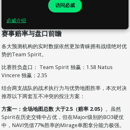
访问必威
必威介绍
赛事赔率与盘口前瞻
各大预测机构的实时数据依然更加青睐拥有战绩绝对优
势的Team Spirit。
比赛胜负盘口： Team Spirit 独赢：1.58 Natus
Vincere 独赢：2.35
结合两支战队的战术执行力与优势地图胜率，本次对决
推荐以下两套互不冲突的投注方案：
方案一：全场地图总数 大于2.5（赔率 2.05）
。虽然
Spirit在历史交锋中占优，但在Major级别的BO3硬仗
中，NAVI凭借77%胜率的Mirage单图拿分能力极强。