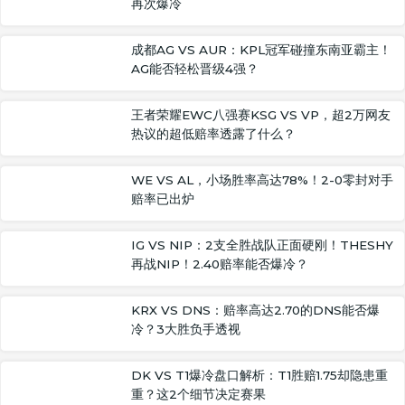
再次爆冷
成都AG VS AUR：KPL冠军碰撞东南亚霸主！
AG能否轻松晋级4强？
王者荣耀EWC八强赛KSG VS VP，超2万网友
热议的超低赔率透露了什么？
WE VS AL，小场胜率高达78%！2-0零封对手
赔率已出炉
IG VS NIP：2支全胜战队正面硬刚！THESHY
再战NIP！2.40赔率能否爆冷？
KRX VS DNS：赔率高达2.70的DNS能否爆
冷？3大胜负手透视
DK VS T1爆冷盘口解析：T1胜赔1.75却隐患重
重？这2个细节决定赛果