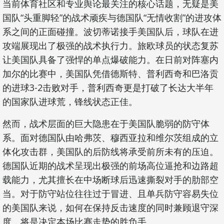
当前体育社区和专业舆论最关注的核心话题，无疑是美
国队“头重脚轻”的战术顽疾与德国队“无情收割”的进攻体
系之间的正面碰撞。波切蒂诺接手美国队后，球队在进
攻端展现出了极强的战术执行力。旅欧球员的状态复苏
让美国队具备了强悍的单点爆破能力。在日前对阵塞内
加尔的比赛中，美国队凭借德斯特、普利西奇和巴洛贡
的进球3-2击败对手，普利西奇更是打破了长达大半年
的国家队进球荒，锋线状态正佳。
然而，战术层面的巨大隐患在于美国队脆弱的防守体
系。面对德国队由哈弗茨、穆西亚拉和维尔茨组成的立
体化攻击群，美国队的后防线将承受前所未有的压迫。
德国队近期的战术呈现出极强的前场高位逼抢和边路超
载能力，尤其擅长在中场断球后迅速撕裂对手的肋部空
当。对于防守站位往往过于冒进、且单兵防守容易失位
的美国队来说，如何在保持反击速度的同时兼顾退守深
度，将是决定本场比赛走势的胜负手。