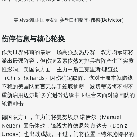
美国vs德国-国际友谊赛盘口和赔率-伟德(Betvictor)
伤停信息与核心轮换
作为世界杯前的最后一场高强度热身赛，双方均承诺将
派出最强阵容，但伤病因素依然对排兵布阵产生了实质
性影响。美国队方面，主力中后卫克里斯·理查兹
（Chris Richards）因伤确定缺阵。这对于原本就防线
不稳的美国队而言无异于釜底抽薪，波切蒂诺将不得不
重新启用迈尔斯·罗宾逊等边缘中卫组合来面对德国队的
轮番冲击。
德国队方面，主力门将曼努埃尔·诺伊尔（Manuel
Neuer）因伤休战，锋线大将德尼兹·翁达夫（Deniz
Undav）也出战成疑。不过，门将位置上特尔施特根的