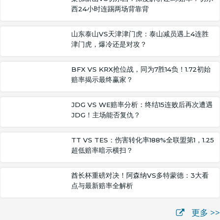
西24小时连踢两场背靠背
山东泰山VS天津津门虎：泰山减员遇上4连胜
津门虎，爆冷还是对攻？
BFX VS KRX抢位战，同为7胜14负！1.72初始
赔率揭示最终赢家？
JDG VS WE赔率分析：终结15连败后再次遭遇
JDG！主场能否复仇？
TT VS TES：伤害转化率188%全联盟第1，1.25
超低赔率暗示横扫？
酋长杯重磅对决！阿森纳VS多特蒙德：3大看
点与最新赔率全解析
更多 >>