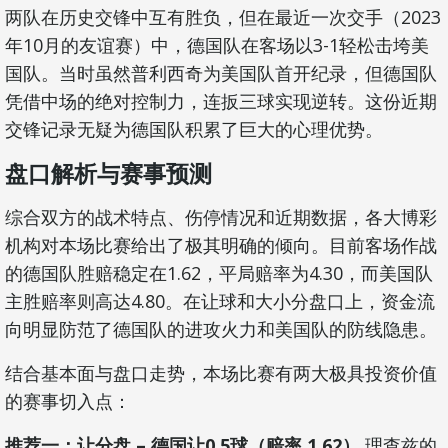
两队在历史交锋中互有胜负，但在最近一次交手（2023
年10月的友谊赛）中，德国队在客场以3-1轻松击垮美
国队。当时虽然普利西奇为美国队首开纪录，但德国队
凭借中场的绝对控制力，连扳三球实现逆转。这份近期
交锋记录无疑为德国队积累了巨大的心理优势。
盘口解析与赛事预测
综合双方的战术特点、伤停情况和近期数据，各大博彩
机构对本场比赛给出了极其明确的倾向。目前客场作战
的德国队胜赔稳定在1.62，平局赔率为4.30，而美国队
主胜赔率则高达4.80。在让球和大小分盘口上，资金流
向明显防范了德国队的进攻火力和美国队的防线隐患。
结合基本面与盘口走势，本场比赛有两大极具投资价值
的赛事切入点：
推荐一：让分盘 – 德国让0.5球（赔率 1.62）
理查兹的