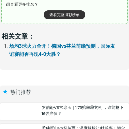
想查看更多排名？
查看完整博彩榜单
相关文章：
场均3球火力全开！德国vs芬兰前瞻预测，国际友
谊赛能否再现4-0大胜？
热门推荐
罗伯逊VS常冰玉｜1.75赔率藏玄机 ，谁能抢下
16强席位？
柔佛新山VS切尔西：深度解析让1球赔率！切尔