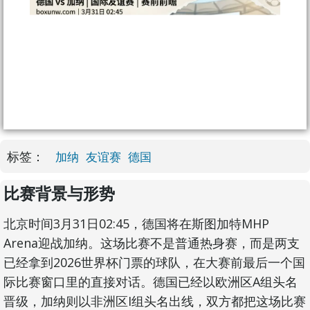
标签：
加纳
友谊赛
德国
比赛背景与形势
北京时间3月31日02:45，德国将在斯图加特MHP
Arena迎战加纳。这场比赛不是普通热身赛，而是两支
已经拿到2026世界杯门票的球队，在大赛前最后一个国
际比赛窗口里的直接对话。德国已经以欧洲区A组头名
晋级，加纳则以非洲区I组头名出线，双方都把这场比赛