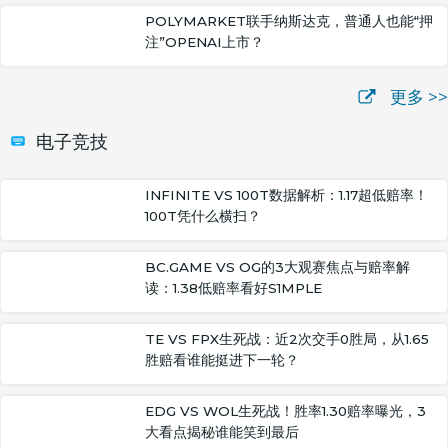
POLYMARKET联手纳斯达克，普通人也能“押
注”OPENAI上市？
更多 >>
电子竞技
INFINITE VS 100T数据解析：1.17超低赔率！
100T凭什么横扫？
BC.GAME VS OG的3大观赛焦点与赔率解
读：1.38低赔率看好S1MPLE
TE VS FPX生死战：近2次交手0胜局，从1.65
胜赔看谁能挺进下一轮？
EDG VS WOL生死战！胜率1.30赔率曝光，3
大看点揭秘谁能笑到最后