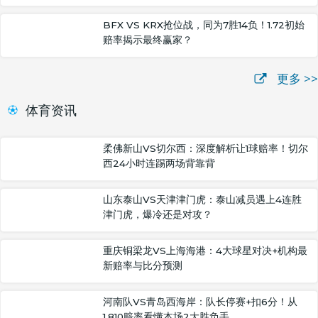
BFX VS KRX抢位战，同为7胜14负！1.72初始
赔率揭示最终赢家？
更多 >>
体育资讯
柔佛新山VS切尔西：深度解析让1球赔率！切尔
西24小时连踢两场背靠背
山东泰山VS天津津门虎：泰山减员遇上4连胜
津门虎，爆冷还是对攻？
重庆铜梁龙VS上海海港：4大球星对决+机构最
新赔率与比分预测
河南队VS青岛西海岸：队长停赛+扣6分！从
1.810赔率看懂本场2大胜负手