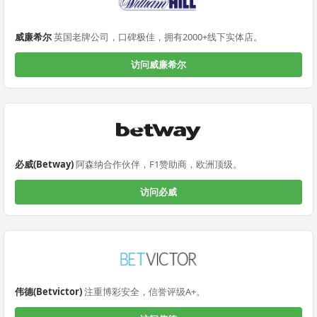
威廉希尔
英国老牌公司，口碑极佳，拥有2000+线下实体店。
访问威廉希尔
必威(Betway)
阿森纳合作伙伴，F1赞助商，欧洲顶级。
访问必威
伟德(Betvictor)
注重博彩安全，信誉评级A+。