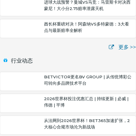
进球大战预警？曼城VS马竞：马雷斯卡对决西
蒙尼！大小分2.75赔率泄露天机
酋长杯重磅对决！阿森纳VS多特蒙德：3大看
点与最新赔率全解析
更多 >>
行业动态
BETVICTOR更名BV GROUP | 从传统博彩公
司转向多品牌技术平台
2026世界杯投注优惠汇总 | 持续更新 | 必威 |
伟德 | 平博
从法网到2026世界杯！BET365加速扩张，2
大核心合规市场沦为新战场