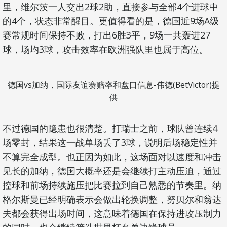
里，维尔茨一人交出2球2助，直接参与全部4个进球中
的4个，状态非常醒目。更值得看的是，德国近9场A级
赛常规时间保持不败，打出6胜3平，9场一共轰进27
球，场均3球，攻击效率在欧洲强队里也属于高位。
德国vs加纳，国际友谊赛赔率和盘口信息-伟德(BetVictor)提
供
不过德国的隐患也很清楚。打瑞士之前，球队曾连续4
场零封，结果这一战单场丢了3球，说明后场稳定性并
不算完全成型。也正因为如此，这场面对以速度和冲击
见长的加纳，德国大概率还是会继续打主动压迫，通过
控球和前场持续施压把比赛拉到自己熟悉的节奏里。纳
格尔斯曼已经明确表示会做出轮换调整，努贝尔和翁达
夫都会获得出场时间，这意味着德国在保持进攻压制力