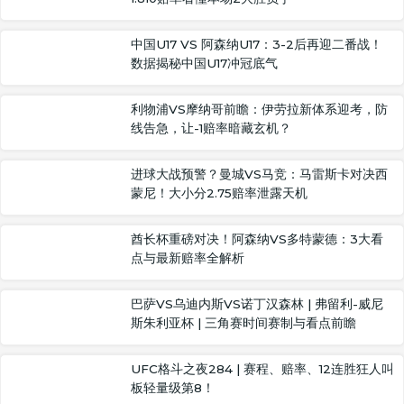
中国U17 VS 阿森纳U17：3-2后再迎二番战！
数据揭秘中国U17冲冠底气
利物浦VS摩纳哥前瞻：伊劳拉新体系迎考，防
线告急，让-1赔率暗藏玄机？
进球大战预警？曼城VS马竞：马雷斯卡对决西
蒙尼！大小分2.75赔率泄露天机
酋长杯重磅对决！阿森纳VS多特蒙德：3大看
点与最新赔率全解析
巴萨VS乌迪内斯VS诺丁汉森林 | 弗留利-威尼
斯朱利亚杯 | 三角赛时间赛制与看点前瞻
UFC格斗之夜284 | 赛程、赔率、12连胜狂人叫
板轻量级第8！