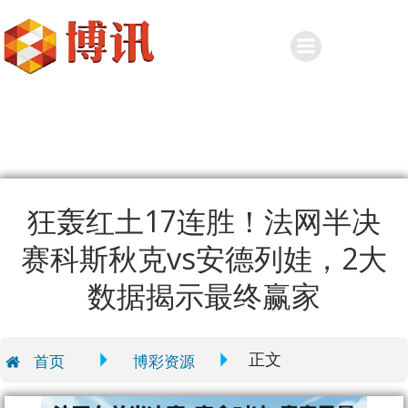
Skip
to
content
狂轰红土17连胜！法网半决
赛科斯秋克vs安德列娃，2大
数据揭示最终赢家
正文
首页
博彩资源