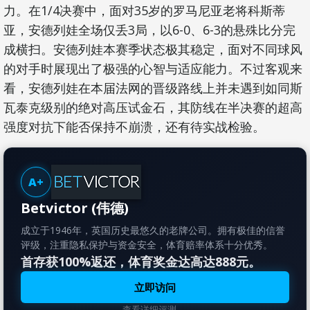
力。在1/4决赛中，面对35岁的罗马尼亚老将科斯蒂
亚，安德列娃全场仅丢3局，以6-0、6-3的悬殊比分完
成横扫。安德列娃本赛季状态极其稳定，面对不同球风
的对手时展现出了极强的心智与适应能力。不过客观来
看，安德列娃在本届法网的晋级路线上并未遇到如同斯
瓦泰克级别的绝对高压试金石，其防线在半决赛的超高
强度对抗下能否保持不崩溃，还有待实战检验。
A+
Betvictor (伟德)
成立于1946年，英国历史最悠久的老牌公司。拥有极佳的信誉
评级，注重隐私保护与资金安全，体育赔率体系十分优秀。
首存获100%返还，体育奖金达高达888元。
立即访问
查看详细评测 →