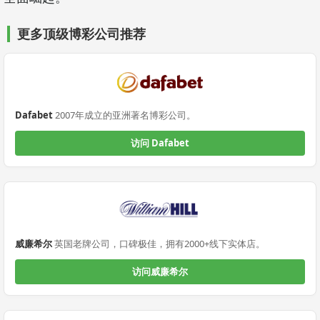
更多顶级博彩公司推荐
Dafabet
2007年成立的亚洲著名博彩公司。
访问 Dafabet
威廉希尔
英国老牌公司，口碑极佳，拥有2000+线下实体店。
访问威廉希尔