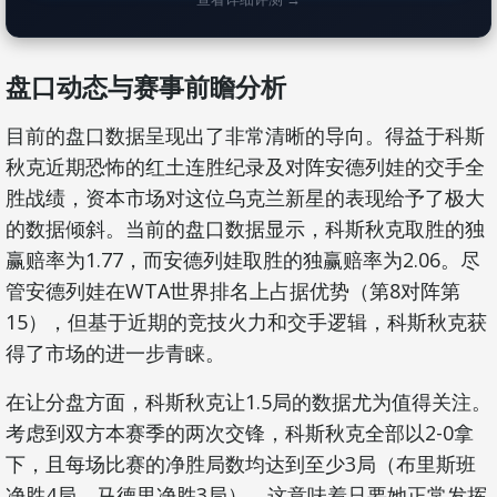
盘口动态与赛事前瞻分析
目前的盘口数据呈现出了非常清晰的导向。得益于科斯
秋克近期恐怖的红土连胜纪录及对阵安德列娃的交手全
胜战绩，资本市场对这位乌克兰新星的表现给予了极大
的数据倾斜。当前的盘口数据显示，科斯秋克取胜的独
赢赔率为1.77，而安德列娃取胜的独赢赔率为2.06。尽
管安德列娃在WTA世界排名上占据优势（第8对阵第
15），但基于近期的竞技火力和交手逻辑，科斯秋克获
得了市场的进一步青睐。
在让分盘方面，科斯秋克让1.5局的数据尤为值得关注。
考虑到双方本赛季的两次交锋，科斯秋克全部以2-0拿
下，且每场比赛的净胜局数均达到至少3局（布里斯班
净胜4局，马德里净胜3局）。这意味着只要她正常发挥