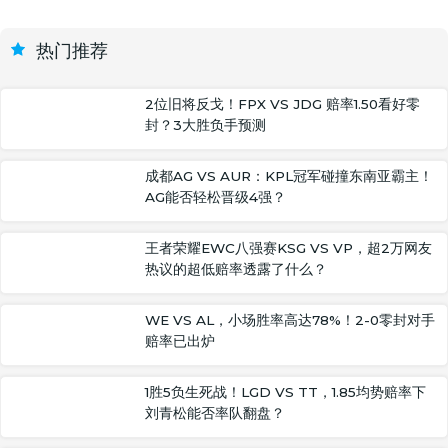
热门推荐
2位旧将反戈！FPX VS JDG 赔率1.50看好零
封？3大胜负手预测
成都AG VS AUR：KPL冠军碰撞东南亚霸主！
AG能否轻松晋级4强？
王者荣耀EWC八强赛KSG VS VP，超2万网友
热议的超低赔率透露了什么？
WE VS AL，小场胜率高达78%！2-0零封对手
赔率已出炉
1胜5负生死战！LGD VS TT，1.85均势赔率下
刘青松能否率队翻盘？