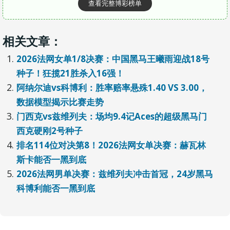
查看完整博彩榜单
相关文章：
2026法网女单1/8决赛：中国黑马王曦雨迎战18号
种子！狂揽21胜杀入16强！
阿纳尔迪vs科博利：胜率赔率悬殊1.40 VS 3.00，
数据模型揭示比赛走势
门西克vs兹维列夫：场均9.4记Aces的超级黑马门
西克硬刚2号种子
排名114位对决第8！2026法网女单决赛：赫瓦林
斯卡能否一黑到底
2026法网男单决赛：兹维列夫冲击首冠，24岁黑马
科博利能否一黑到底