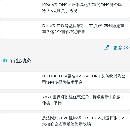
KRX VS DNS：赔率高达2.70的DNS能否爆
冷？3大胜负手透视
DK VS T1爆冷盘口解析：T1胜赔1.75却隐患重
重？这2个细节决定赛果
更多 >>
行业动态
BETVICTOR更名BV GROUP | 从传统博彩公
司转向多品牌技术平台
2026世界杯投注优惠汇总 | 持续更新 | 必威 |
伟德 | 平博
从法网到2026世界杯！BET365加速扩张，2
大核心合规市场沦为新战场