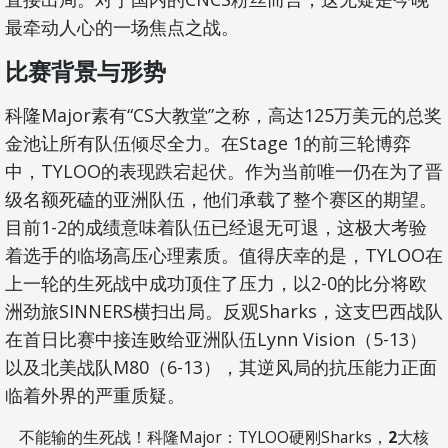
最牵动人心的一场焦点之战。
比赛背景与形势
科隆Major素有“CS大教堂”之称，高达125万美元的总奖
金池让所有队伍倾尽全力。在Stage 1的前三轮博弈
中，TYLOO的表现跌宕起伏。作为当前唯一仍在为了晋
级名额死磕的亚洲队伍，他们承载了整个赛区的期望。
目前1-2的成绩意味着队伍已经退无可退，这极大考验
着选手的临场高压心理素质。值得庆幸的是，TYLOO在
上一轮的生死战中成功顶住了压力，以2-0的比分将欧
洲劲旅SINNERS横扫出局。反观Sharks，这支巴西战队
在首日比赛中接连败给亚洲队伍Lynn Vision（5-13）
以及北美战队M80（6-13），其逆风局的抗压能力正面
临着外界的严重质疑。
不能输的生死战！科隆Major：TYLOO硬刚Sharks，
2
大核