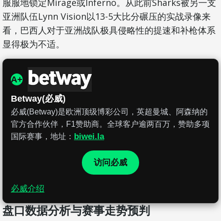
服服地锁定Mirage或Inferno。从此前Sharks被另一支
亚洲队伍Lynn Vision以13-5大比分碾压的实战录像来
看，巴西人对于亚洲战队极具侵略性的提速和补枪体系
显得极为不适。
A+
Betway(必威)
必威(Betway)是欧洲顶级博彩公司，英超曼城、阿森纳的
官方合作伙伴，F1赞助商。全球客户逾两百万，赞助多项
biwei.la
国际赛事，地址：
访问必威
必威介绍
盘口数据分析与赛事走势预判