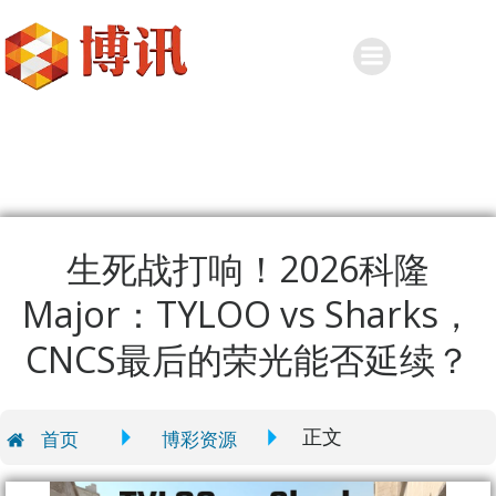
Skip
to
content
生死战打响！2026科隆
Major：TYLOO vs Sharks，
CNCS最后的荣光能否延续？
正文
首页
博彩资源