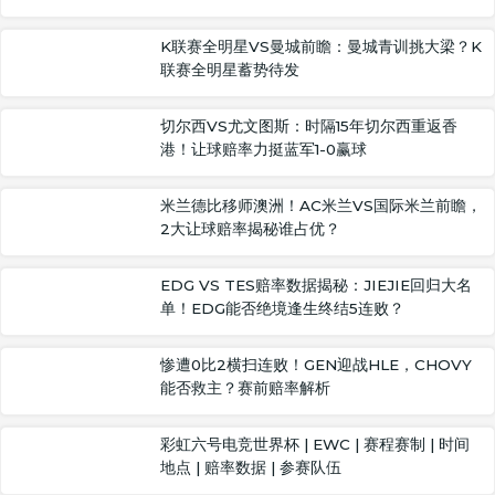
K联赛全明星VS曼城前瞻：曼城青训挑大梁？K
联赛全明星蓄势待发
切尔西VS尤文图斯：时隔15年切尔西重返香
港！让球赔率力挺蓝军1-0赢球
米兰德比移师澳洲！AC米兰VS国际米兰前瞻，
2大让球赔率揭秘谁占优？
EDG VS TES赔率数据揭秘：JIEJIE回归大名
单！EDG能否绝境逢生终结5连败？
惨遭0比2横扫连败！GEN迎战HLE，CHOVY
能否救主？赛前赔率解析
彩虹六号电竞世界杯 | EWC | 赛程赛制 | 时间
地点 | 赔率数据 | 参赛队伍