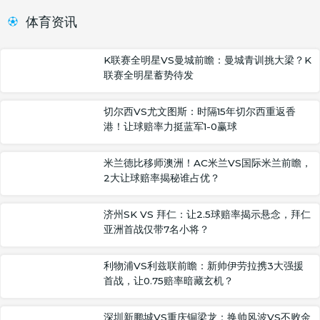
体育资讯
K联赛全明星VS曼城前瞻：曼城青训挑大梁？K
联赛全明星蓄势待发
切尔西VS尤文图斯：时隔15年切尔西重返香
港！让球赔率力挺蓝军1-0赢球
米兰德比移师澳洲！AC米兰VS国际米兰前瞻，
2大让球赔率揭秘谁占优？
济州SK VS 拜仁：让2.5球赔率揭示悬念，拜仁
亚洲首战仅带7名小将？
利物浦VS利兹联前瞻：新帅伊劳拉携3大强援
首战，让0.75赔率暗藏玄机？
深圳新鹏城VS重庆铜梁龙：换帅风波VS不败金