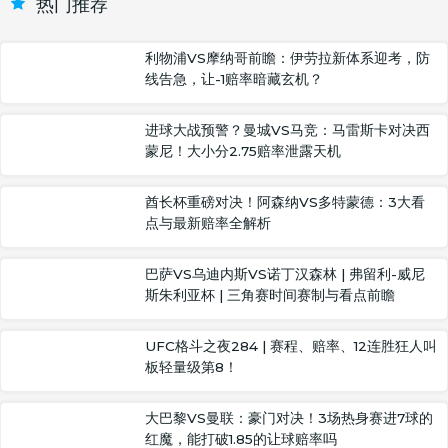
热门推荐
利物浦VS摩纳哥前瞻：伊劳拉新体系迎考，防
线告急，让-1赔率暗藏玄机？
进球大战预警？曼城VS马竞：马雷斯卡对决西
蒙尼！大小分2.75赔率泄露天机
酋长杯重磅对决！阿森纳VS多特蒙德：3大看
点与最新赔率全解析
巴萨VS乌迪内斯VS诺丁汉森林 | 弗留利-威尼
斯朱利亚杯 | 三角赛时间赛制与看点前瞻
UFC格斗之夜284 | 赛程、赔率、12连胜狂人叫
板轻量级第8！
大巴黎VS曼联：豪门对决！3场热身赛进7球的
红魔，能打破1.85的让球赔率吗