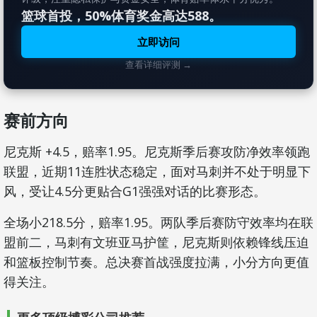
篮球首投，50%体育奖金高达588。
立即访问
查看详细评测 →
赛前方向
尼克斯 +4.5，赔率1.95。尼克斯季后赛攻防净效率领跑
联盟，近期11连胜状态稳定，面对马刺并不处于明显下
风，受让4.5分更贴合G1强强对话的比赛形态。
全场小218.5分，赔率1.95。两队季后赛防守效率均在联
盟前二，马刺有文班亚马护筐，尼克斯则依赖锋线压迫
和篮板控制节奏。总决赛首战强度拉满，小分方向更值
得关注。