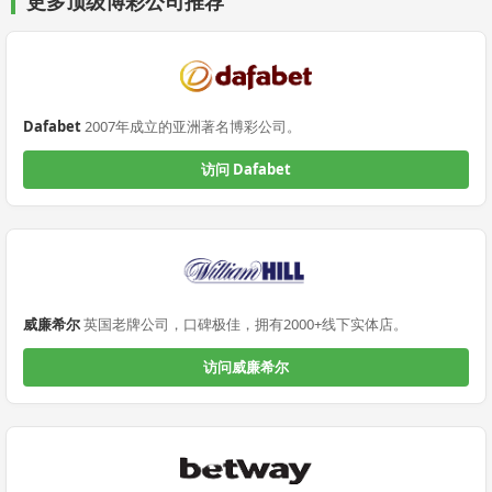
更多顶级博彩公司推荐
Dafabet
2007年成立的亚洲著名博彩公司。
访问 Dafabet
威廉希尔
英国老牌公司，口碑极佳，拥有2000+线下实体店。
访问威廉希尔