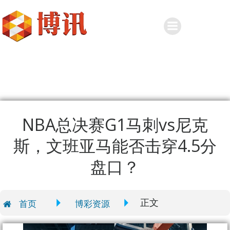
Skip
to
content
NBA总决赛G1马刺vs尼克
斯，文班亚马能否击穿4.5分
盘口？
正文
首页
博彩资源