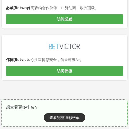
必威(Betway)
阿森纳合作伙伴，F1赞助商，欧洲顶级。
访问必威
伟德(Betvictor)
注重博彩安全，信誉评级A+。
访问伟德
想查看更多排名？
查看完整博彩榜单