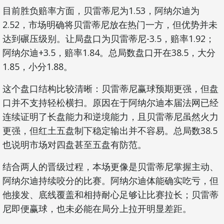
目前胜负赔率方面，贝雷蒂尼为1.53，阿纳尔迪为
2.52，市场明确将贝雷蒂尼放在热门一方，但优势并未
达到碾压级别。让局盘口为贝雷蒂尼-3.5，赔率1.92；
阿纳尔迪+3.5，赔率1.84。总局数盘口开在38.5，大分
1.85，小分1.88。
这个盘口结构比较清晰：贝雷蒂尼赢球预期更强，但盘
口并不支持轻松横扫。原因在于阿纳尔迪本届法网已经
连续证明了长盘能力和逆境能力，且贝雷蒂尼虽然火力
更强，但红土五盘制下稳定输出并不容易。总局数38.5
也说明市场对四盘甚至五盘有防范。
结合两人的晋级过程，本场更像是贝雷蒂尼掌握主动、
阿纳尔迪持续咬分的比赛。阿纳尔迪体能确实吃亏，但
他接发、底线覆盖和相持耐心足够让比赛拉长；贝雷蒂
尼即便赢球，也未必能在局分上拉开明显差距。