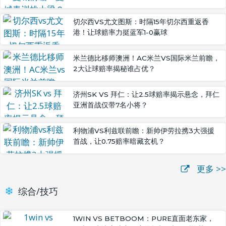
切尔西VS尤文图斯：时隔15年切尔西重返香
港！让球赔率力挺蓝军1-0赢球
米兰德比移师澳洲！AC米兰VS国际米兰前瞻，
2大让球赔率揭秘谁占优？
济州SK VS 拜仁：让2.5球赔率揭示悬念，拜仁
亚洲首战仅带7名小将？
利物浦VS利兹联前瞻：新帅伊劳拉携3大强援
首战，让0.75赔率暗藏玄机？
更多 >>
综合/技巧
1WIN VS BETBOOM：PURE直面老东家，