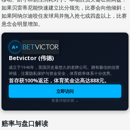
如果贝雷蒂尼能快速建立比分领先，比赛会向他倾斜；
如果阿纳尔迪咬住发球局并拖入抢七或四盘以上，比赛
悬念会明显增加。
A+
Betvictor (伟德)
成立于1946年，英国历史最悠久的老牌公司。拥有极佳的信誉
评级，注重隐私保护与资金安全，体育赔率体系十分优秀。
首存获100%返还，体育奖金达高达888元。
立即访问
查看详细评测 →
赔率与盘口解读