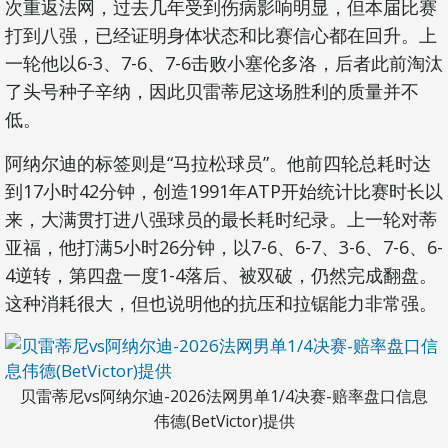
次重返法网，过去几年受到伤病影响明显，但本届比赛
打到八强，已经证明身体状态和比赛信心都在回升。上
一轮他以6-3、7-6、7-6击败小塞伦多洛，后者此前淘汰
了头号种子辛纳，因此贝雷蒂尼这场胜利的质量并不
低。
阿纳尔迪的标签则是“马拉松球员”。他前四轮总耗时达
到17小时42分钟，创造1991年ATP开始统计比赛时长以
来，大满贯打进八强球员的最长耗时纪录。上一轮对蒂
亚福，他打满5小时26分钟，以7-6、6-7、3-6、7-6、6-
4逆转，第四盘一度1-4落后、被双破，仍然完成翻盘。
这种消耗很大，但也说明他的抗压和拉锯能力非常强。
贝雷蒂尼vs阿纳尔迪-2026法网男单1/4决赛-赔率盘口信息
伟德(BetVictor)提供