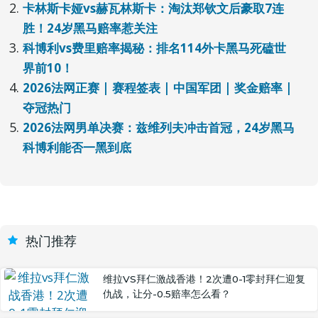
卡林斯卡娅vs赫瓦林斯卡：淘汰郑钦文后豪取7连
胜！24岁黑马赔率惹关注
科博利vs费里赔率揭秘：排名114外卡黑马死磕世
界前10！
2026法网正赛 | 赛程签表 | 中国军团 | 奖金赔率 |
夺冠热门
2026法网男单决赛：兹维列夫冲击首冠，24岁黑马
科博利能否一黑到底
热门推荐
维拉VS拜仁激战香港！2次遭0-1零封拜仁迎复
仇战，让分-0.5赔率怎么看？