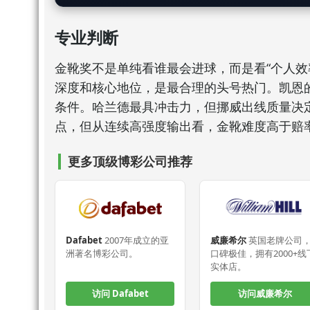
专业判断
金靴奖不是单纯看谁最会进球，而是看“个人效
深度和核心地位，是最合理的头号热门。凯恩
条件。哈兰德最具冲击力，但挪威出线质量决
点，但从连续高强度输出看，金靴难度高于赔
更多顶级博彩公司推荐
Dafabet
2007年成立的亚
威廉希尔
英国老牌公司
洲著名博彩公司。
口碑极佳，拥有2000+线
实体店。
访问 Dafabet
访问威廉希尔