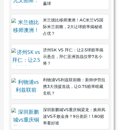
赢球
米兰德比移师澳洲！AC米兰VS国
际米兰前瞻，2大让球赔率揭秘谁
占优？
济州SK VS 拜仁：让2.5球赔率揭
示悬念，拜仁亚洲首战仅带7名小
将？
利物浦VS利兹联前瞻：新帅伊劳拉
携3大强援首战，让0.75赔率暗藏
玄机？
深圳新鹏城VS重庆铜梁龙：换帅风
波VS不败金身？9分差距！1.80赔
率看好谁