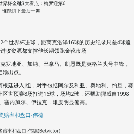
6世界杯金靴3大看点：梅罗迎第6
，谁能拼下最后一舞
2个世界杯进球，距离克洛泽16球的历史纪录只差4球追
和进攻资源都支撑他长期领跑金靴市场。
有克罗地亚、加纳、巴拿马。凯恩既是英格兰头号中锋，
定输出点。
阿根廷进入J组，对手包括阿尔及利亚、奥地利、约旦，赛
世预赛8场打进16球，场均2球，还帮助挪威自1998
国、塞内加尔、伊拉克，难度明显偏高。
率和盘口-伟德(Betvictor)