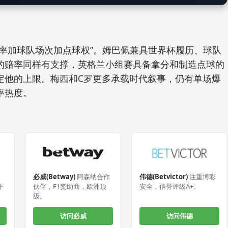
率加球队场次加点球权”。姆巴佩兼具世界杯履历、球队
的赔率同样有支撑，英格兰小组赛具备拿分和制造点球的
定他的上限。梅西和C罗更多承载时代叙事，仍有单场爆
率热度。
，
必威(Betway)
阿森纳合作
伟德(Betvictor)
注重博彩
下
伙伴，F1赞助商，欧洲顶
安全，信誉评级A+。
级。
访问必威
访问伟德