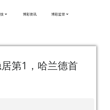
竞技
博彩资讯
博彩监管
稳居第1，哈兰德首