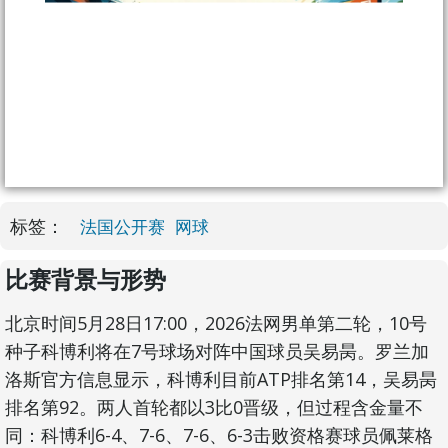
标签：
法国公开赛
网球
比赛背景与形势
北京时间5月28日17:00，2026法网男单第二轮，10号
种子科博利将在7号球场对阵中国球员吴易昺。罗兰加
洛斯官方信息显示，科博利目前ATP排名第14，吴易昺
排名第92。两人首轮都以3比0晋级，但过程含金量不
同：科博利6-4、7-6、7-6、6-3击败资格赛球员佩莱格