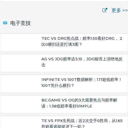
更多 >>
电子竞技
TEC VS DRG焦点战：赔率1.50看好DRG， 2
比0横扫还是打满3图？
AG VS JDG赔率达3.10，JDG能否上演绝地反
击
INFINITE VS 100T数据解析：1.17超低赔率！
100T凭什么横扫？
BC.GAME VS OG的3大观赛焦点与赔率解
读：1.38低赔率看好S1MPLE
TE VS FPX生死战：近2次交手0胜局，从1.65
胜赔看谁能挺进下一轮？