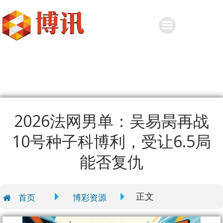
Skip
to
content
2026法网男单：吴易昺再战
10号种子科博利，受让6.5局
能否复仇
正文
首页
博彩资源