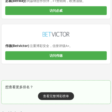
必威(Betway)
阿森纳合作伙伴，F1赞助商，欧洲顶级。
访问必威
伟德(Betvictor)
注重博彩安全，信誉评级A+。
访问伟德
想查看更多排名？
查看完整博彩榜单