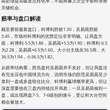
昺必须提高破发点转化率，不能再像上次交手那样浪费
关键机会。
赔率与盘口解读
截至赛前最新盘口，科博利胜赔1.30，吴易昺胜赔
3.45，市场对科博利的优势定位非常明确。让局盘方
面，科博利-5.5为1.86，吴易昺+5.5为1.90；科博利-6.5
为2.28，吴易昺+6.5为1.60。大小分主线在36.5局，大
36.5为1.94，小36.5为1.82。
从赔率结构看，胜负盘对吴易昺并不友好，但让局盘没
有完全压低中国球员方向，说明市场仍防范吴易昺至少
拿到一盘或多盘咬住比分。科博利赢球概率更高，但让
深盘需要他在三盘内持续拉开局差；一旦吴易昺偷到一
盘，或出现两盘7-5、7-6级别的缠斗，受让和大分空间
都会被放大。