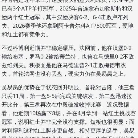
已有3个ATP单打冠军，2025年曾连拿布加勒斯特和汉
堡两个红土冠军，其中汉堡决赛6-2、6-4击败卢布列
夫。2026赛季他还拿到阿卡普尔科ATP500冠军，硬地
和红土都有竞争力。
不过科博利近期并非稳定碾压。法网前，他在汉堡0-2
输给布塞，罗马0-2输给蒂兰特，也曾在马德里0-2不敌
兹维列夫。积极面是他在马德里曾2-1击败梅德韦杰
夫，首轮法网也没有丢盘，硬实力仍在吴易昺之上。
吴易昺的优势在于状态回升明显。首轮对吉隆，他三盘
只丢11局，第一盘5-5后完成关键破发，第二盘迅速拉
开比分，第三盘再次在中段破发收掉比赛。近况数据
看，他近期10场赢下8场，并在4月拿到一站红土挑战赛
冠军，说明红土并非完全没有支撑。短板也很明显：面
对科博利这种红土脚步更自然、相持更厚的选手，吴易