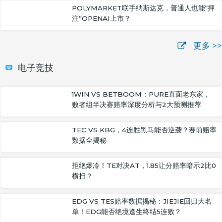
POLYMARKET联手纳斯达克，普通人也能“押
注”OPENAI上市？
更多 >>
电子竞技
1WIN VS BETBOOM：PURE直面老东家，
败者组半决赛赔率深度分析与2大预测推荐
TEC VS KBG，4连胜黑马能否逆袭？赛前赔率
数据全揭秘
拒绝爆冷！TE对决AT，1.85让分赔率暗示2比0
横扫？
EDG VS TES赔率数据揭秘：JIEJIE回归大名
单！EDG能否绝境逢生终结5连败？