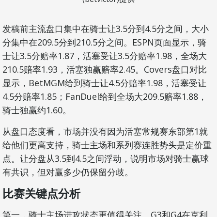
发稿前主流盘口集中在骑士让3.5分到4.5分之间，大小
分集中在209.5分到210.5分之间。ESPN页面显示，骑
士让3.5分赔率1.87，活塞受让3.5分赔率1.98，全场大
210.5赔率1.93，活塞独赢赔率2.45。Covers盘口对比
显示，BetMGM给到骑士让4.5分赔率1.98，活塞受让
4.5分赔率1.85；FanDuel给到全场大209.5赔率1.88，
骑士独赢约1.60。
从盘口态度看，市场并没有因为活塞常规赛东部第1就
给他们更高支持，骑士主场和系列赛连胜势头是定价重
点。让分盘从3.5到4.5之间浮动，说明市场对骑士赢球
有共识，但对赢多少仍保留分歧。
比赛关键点分析
第一，骑士主场进攻状态更值得关注。G3和G4在克利