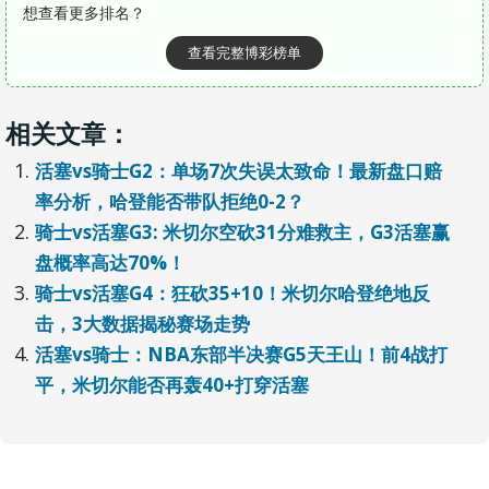
想查看更多排名？
查看完整博彩榜单
相关文章：
活塞vs骑士G2：单场7次失误太致命！最新盘口赔
率分析，哈登能否带队拒绝0-2？
骑士vs活塞G3: 米切尔空砍31分难救主，G3活塞赢
盘概率高达70%！
骑士vs活塞G4：狂砍35+10！米切尔哈登绝地反
击，3大数据揭秘赛场走势
活塞vs骑士：NBA东部半决赛G5天王山！前4战打
平，米切尔能否再轰40+打穿活塞