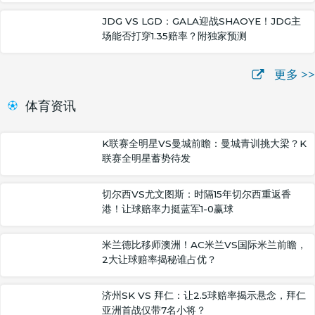
JDG VS LGD：GALA迎战SHAOYE！JDG主
场能否打穿1.35赔率？附独家预测
更多 >>
体育资讯
K联赛全明星VS曼城前瞻：曼城青训挑大梁？K
联赛全明星蓄势待发
切尔西VS尤文图斯：时隔15年切尔西重返香
港！让球赔率力挺蓝军1-0赢球
米兰德比移师澳洲！AC米兰VS国际米兰前瞻，
2大让球赔率揭秘谁占优？
济州SK VS 拜仁：让2.5球赔率揭示悬念，拜仁
亚洲首战仅带7名小将？