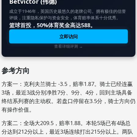
Betvictor (伟德)
成立于1946年，英国历史最悠久的老牌公司。拥有极佳的信誉
评级，注重隐私保护与资金安全，体育赔率体系十分优秀。
篮球首投，50%体育奖金高达588。
立即访问
查看详细评测 →
参考方向
方案一：克利夫兰骑士 -3.5，赔率1.87。骑士已经连赢
3场，最近3战分别净胜7分、9分、4分，回到主场具备
终结系列赛的主动权。若盘口停留在3.5分，骑士方向仍
有操作价值。
方案二：全场大209.5，赔率1.88。本轮5场已有4场总
分达到212分以上，最近3场连续打出215分以上。两队