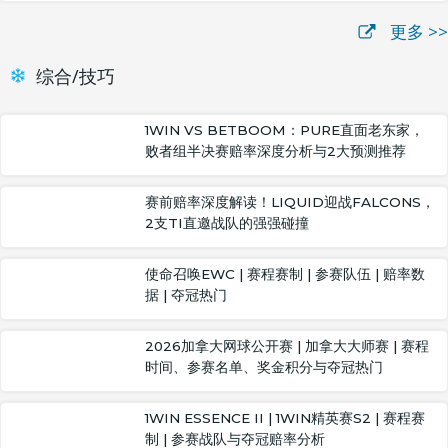
更多 >>
综合/技巧
1WIN VS BETBOOM：PURE直面老东家，
败者组半决赛赔率深度分析与2大预测推荐
赛前赔率深度解读！LIQUID迎战FALCONS，
2支TI直邀战队的强强碰撞
使命召唤EWC | 赛程赛制 | 参赛队伍 | 赔率数
据 | 夺冠热门
2026加拿大网球公开赛 | 加拿大大师赛 | 赛程
时间、参赛名单、奖金积分与夺冠热门
1WIN ESSENCE II | 1WIN精英赛S2 | 赛程赛
制 | 参赛战队与夺冠赔率分析