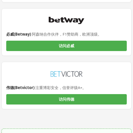
必威(Betway)
阿森纳合作伙伴，F1赞助商，欧洲顶级。
访问必威
伟德(Betvictor)
注重博彩安全，信誉评级A+。
访问伟德