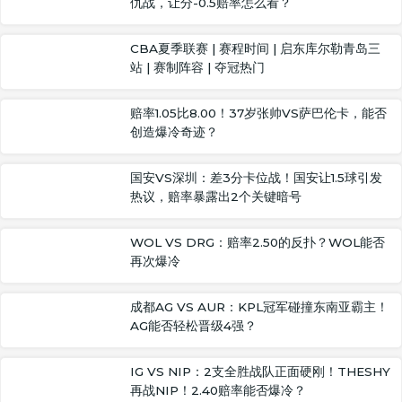
仇战，让分-0.5赔率怎么看？
CBA夏季联赛 | 赛程时间 | 启东库尔勒青岛三
站 | 赛制阵容 | 夺冠热门
赔率1.05比8.00！37岁张帅VS萨巴伦卡，能否
创造爆冷奇迹？
国安VS深圳：差3分卡位战！国安让1.5球引发
热议，赔率暴露出2个关键暗号
WOL VS DRG：赔率2.50的反扑？WOL能否
再次爆冷
成都AG VS AUR：KPL冠军碰撞东南亚霸主！
AG能否轻松晋级4强？
IG VS NIP：2支全胜战队正面硬刚！THESHY
再战NIP！2.40赔率能否爆冷？