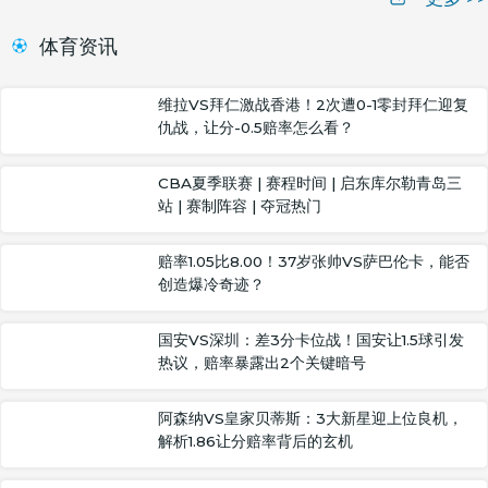
体育资讯
维拉VS拜仁激战香港！2次遭0-1零封拜仁迎复
仇战，让分-0.5赔率怎么看？
CBA夏季联赛 | 赛程时间 | 启东库尔勒青岛三
站 | 赛制阵容 | 夺冠热门
赔率1.05比8.00！37岁张帅VS萨巴伦卡，能否
创造爆冷奇迹？
国安VS深圳：差3分卡位战！国安让1.5球引发
热议，赔率暴露出2个关键暗号
阿森纳VS皇家贝蒂斯：3大新星迎上位良机，
解析1.86让分赔率背后的玄机