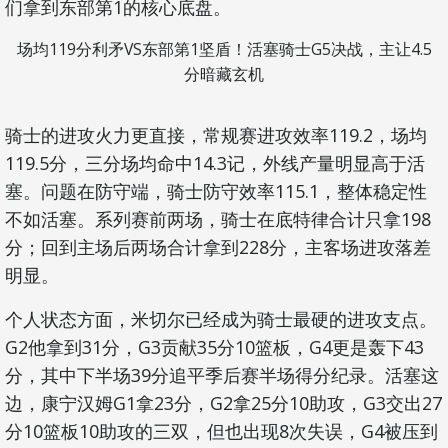
们拿到东部第1的核心底盘。
场均119分利矛VS东部第1坚盾！活塞骑士G5决战，主让4.5
分暗藏玄机
骑士的进攻火力更直接，常规赛进攻效率119.2，场均
119.5分，三分场均命中14.3记，外线产量明显高于活
塞。问题在防守端，骑士防守效率115.1，整体稳定性
不如活塞。系列赛前两场，骑士在底特律合计只拿198
分；回到主场后两场合计拿到228分，主客场进攻落差
明显。
个人状态方面，米切尔已经成为骑士最硬的进攻支点。
G2他拿到31分，G3贡献35分10篮板，G4更是轰下43
分，其中下半场39分追平季后赛半场得分纪录。活塞这
边，康宁汉姆G1拿23分，G2拿25分10助攻，G3交出27
分10篮板10助攻的三双，但也出现8次失误，G4被压到