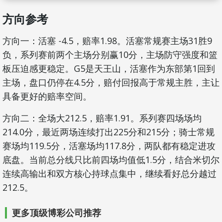
方向参考
方向一：活塞 -4.5，赔率1.98。活塞常规赛主场31胜9
负，系列赛前两个主场分别赢10分，主场防守强度和篮
板压迫感更稳定。G5是天王山，活塞作为东部第1回到
主场，盘口仍停在4.5分，赔付回报高于常规主胜，主让
具备更好的赔率空间。
方向二：全场大212.5，赔率1.91。系列赛四场场均
214.0分，最近两场连续打出225分和215分；骑士常规
赛场均119.5分，活塞场均117.8分，两队都有稳定进攻
底盘。当前总分线只比前四场均值低1.5分，结合米切尔
连续高输出和双方核心持球点集中，继续看好总分越过
212.5。
更多顶级博彩公司推荐