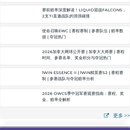
赛前赔率深度解读！LIQUID迎战FALCONS，
2支TI直邀战队的强强碰撞
使命召唤EWC | 赛程赛制 | 参赛队伍 | 赔率数
据 | 夺冠热门
2026加拿大网球公开赛 | 加拿大大师赛 | 赛程
时间、参赛名单、奖金积分与夺冠热门
1WIN ESSENCE II | 1WIN精英赛S2 | 赛程赛
制 | 参赛战队与夺冠赔率分析
2026 OWCS季中冠军赛观赛指南：赛程、奖
金、赔率全解析
更多 >>