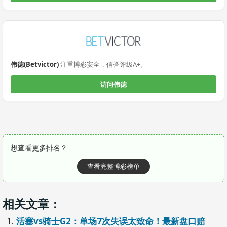
伟德(Betvictor)
注重博彩安全，信誉评级A+。
访问伟德
想查看更多排名？
查看完整博彩榜单
相关文章：
活塞vs骑士G2：单场7次失误太致命！最新盘口赔