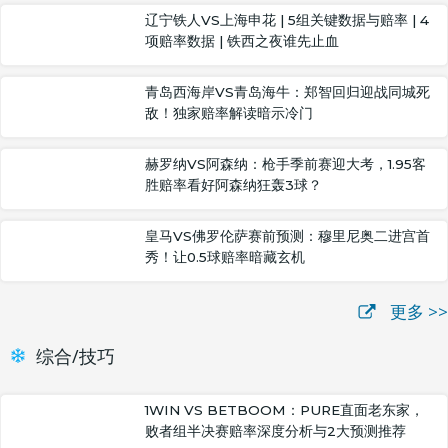
辽宁铁人VS上海申花 | 5组关键数据与赔率 | 4
项赔率数据 | 铁西之夜谁先止血
青岛西海岸VS青岛海牛：郑智回归迎战同城死
敌！独家赔率解读暗示冷门
赫罗纳VS阿森纳：枪手季前赛迎大考，1.95客
胜赔率看好阿森纳狂轰3球？
皇马VS佛罗伦萨赛前预测：穆里尼奥二进宫首
秀！让0.5球赔率暗藏玄机
更多 >>
综合/技巧
1WIN VS BETBOOM：PURE直面老东家，
败者组半决赛赔率深度分析与2大预测推荐