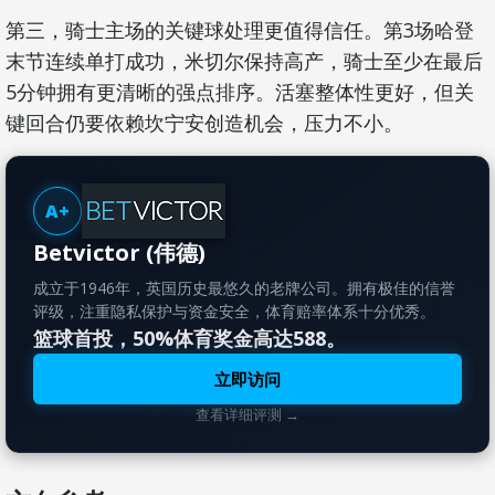
第三，骑士主场的关键球处理更值得信任。第3场哈登
末节连续单打成功，米切尔保持高产，骑士至少在最后
5分钟拥有更清晰的强点排序。活塞整体性更好，但关
键回合仍要依赖坎宁安创造机会，压力不小。
A+
Betvictor (伟德)
成立于1946年，英国历史最悠久的老牌公司。拥有极佳的信誉
评级，注重隐私保护与资金安全，体育赔率体系十分优秀。
篮球首投，50%体育奖金高达588。
立即访问
查看详细评测 →