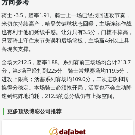
方向参考
骑士 -3.5，赔率1.91。骑士上一场已经找回进攻节奏，
米切尔持续高产，哈登关键球状态回暖，主场连续作战
也有利于他们延续手感。让分只有3.5分，门槛不算高，
只要骑士守住末节失误和后场篮板，主场赢4分以上具
备现实支撑。
全场大212.5，赔率1.88。系列赛前三场场均合计213.7
分，第3场已经打到225分。骑士常规赛场均119.5分，
进攻上限高；活塞系列赛场均109.0分，二次进攻和转
换得分稳定。本场骑士必须抢开局，活塞也不会主动降
速到纯阵地消耗，212.5的总分线仍有上探空间。
更多顶级博彩公司推荐