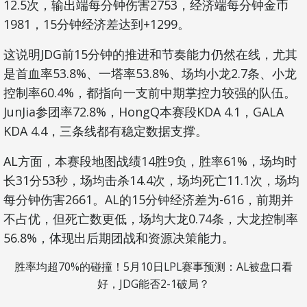
12.5次，输出端每分钟伤害2753，经济端每分钟金币
1981，15分钟经济差达到+1299。
这说明JDG前15分钟的推进和节奏能力仍然在线，尤其
是首血率53.8%、一塔率53.8%、场均小龙2.7条、小龙
控制率60.4%，都指向一支前中期掌控力较强的队伍。
JunJia参团率72.8%，HongQ本赛段KDA 4.1，GALA
KDA 4.4，三条线都有稳定数据支撑。
AL方面，本赛段地图战绩14胜9负，胜率61%，场均时
长31分53秒，场均击杀14.4次，场均死亡11.1次，场均
每分钟伤害2661。AL的15分钟经济差为-616，前期并
不占优，但死亡数更低，场均大龙0.74条，大龙控制率
56.8%，体现出后期团战和资源决策能力。
胜率均超70%的碰撞！5月10日LPL赛事预测：AL被盘口看
好，JDG能否2-1破局？