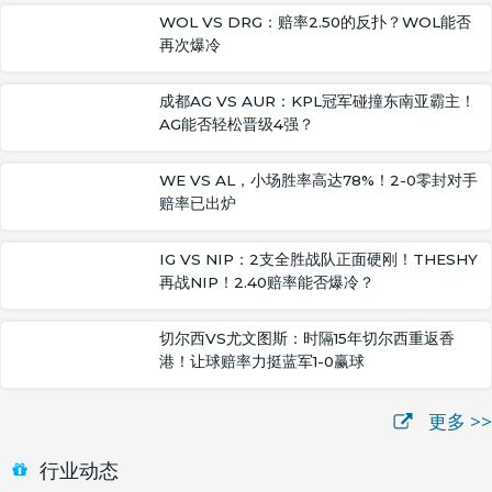
WOL VS DRG：赔率2.50的反扑？WOL能否
再次爆冷
成都AG VS AUR：KPL冠军碰撞东南亚霸主！
AG能否轻松晋级4强？
WE VS AL，小场胜率高达78%！2-0零封对手
赔率已出炉
IG VS NIP：2支全胜战队正面硬刚！THESHY
再战NIP！2.40赔率能否爆冷？
切尔西VS尤文图斯：时隔15年切尔西重返香
港！让球赔率力挺蓝军1-0赢球
更多 >>
行业动态