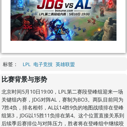
标签：
LPL
电子竞技
英雄联盟
比赛背景与形势
北京时间5月10日19:00，LPL第二赛段登峰组迎来一场
关键组内赛，JDG对阵AL，赛制为BO3。两队目前同为
7胜4负，排名相邻，AL以14胜9负的地图战绩排在登峰
组第3，JDG以15胜11负排在第4。这个位置直接关系到
后续季后赛排位与对阵压力，胜者将在登峰组中继续咬