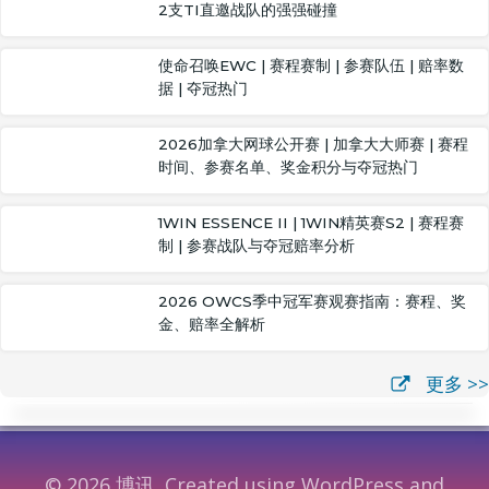
2支TI直邀战队的强强碰撞
使命召唤EWC | 赛程赛制 | 参赛队伍 | 赔率数
据 | 夺冠热门
2026加拿大网球公开赛 | 加拿大大师赛 | 赛程
时间、参赛名单、奖金积分与夺冠热门
1WIN ESSENCE II | 1WIN精英赛S2 | 赛程赛
制 | 参赛战队与夺冠赔率分析
2026 OWCS季中冠军赛观赛指南：赛程、奖
金、赔率全解析
更多 >>
© 2026 博讯. Created using WordPress and