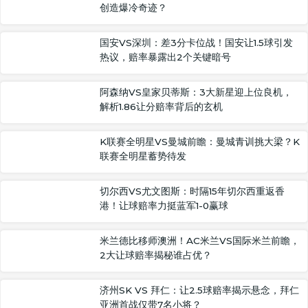
创造爆冷奇迹？
国安VS深圳：差3分卡位战！国安让1.5球引发
热议，赔率暴露出2个关键暗号
阿森纳VS皇家贝蒂斯：3大新星迎上位良机，
解析1.86让分赔率背后的玄机
K联赛全明星VS曼城前瞻：曼城青训挑大梁？K
联赛全明星蓄势待发
切尔西VS尤文图斯：时隔15年切尔西重返香
港！让球赔率力挺蓝军1-0赢球
米兰德比移师澳洲！AC米兰VS国际米兰前瞻，
2大让球赔率揭秘谁占优？
济州SK VS 拜仁：让2.5球赔率揭示悬念，拜仁
亚洲首战仅带7名小将？