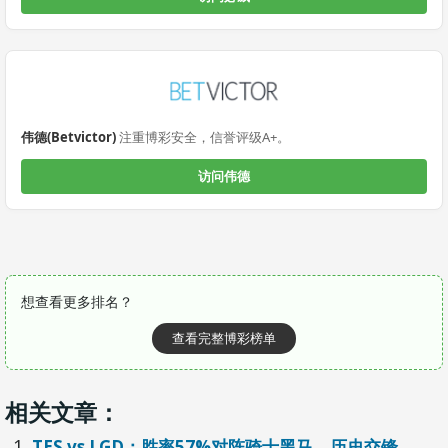
伟德(Betvictor)
注重博彩安全，信誉评级A+。
访问伟德
想查看更多排名？
查看完整博彩榜单
相关文章：
TES vs LGD：胜率57%对阵骑士黑马，历史交锋