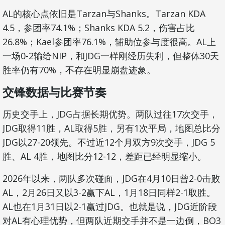
AL的核心点依旧是Tarzan与Shanks。Tarzan KDA
4.5，参团率74.1%；Shanks KDA 5.2，伤害占比
26.8%；Kael参团率76.1%，辅助位参与度很高。AL上
一场0-2输给NIP，和JDG一样刚经历失利，但整体30天
胜率仍有70%，不存在明显崩盘迹象。
交锋数据与比赛节奏
历史交手上，JDG占据长期优势。两队过往17次交手，
JDG取得11胜，AL取得5胜，另有1次平局，地图总比分
JDG以27-20领先。不过近12个月双方9次交手，JDG 5
胜、AL 4胜，地图比分12-12，差距已经明显缩小。
2026年以来，两队多次碰面，JDG在4月10日曾2-0击败
AL，2月26日又以3-2赢下AL，1月18日同样2-1取胜。
AL也在1月31日以2-1赢过JDG。也就是说，JDG近阶段
对AL有心理优势，但两队近期交手并不是一边倒，BO3