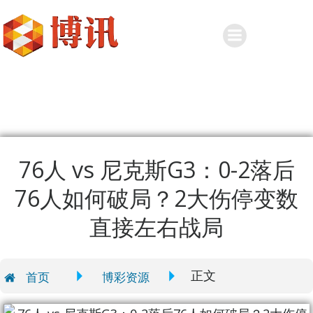
Skip
to
content
76人 vs 尼克斯G3：0-2落后
76人如何破局？2大伤停变数
直接左右战局
正文
首页
博彩资源