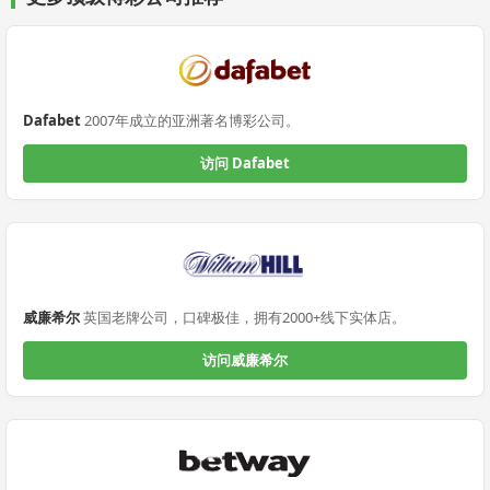
Dafabet
2007年成立的亚洲著名博彩公司。
访问 Dafabet
威廉希尔
英国老牌公司，口碑极佳，拥有2000+线下实体店。
访问威廉希尔