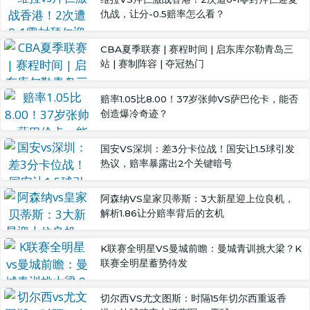
仇战，让分-0.5赔率怎么看？
CBA夏季联赛 | 赛程时间 | 启东库尔勒青岛三
站 | 赛制阵容 | 夺冠热门
赔率1.05比8.00！37岁张帅VS萨巴伦卡，能否
创造爆冷奇迹？
国安VS深圳：差3分卡位战！国安让1.5球引发
热议，赔率暴露出2个关键暗号
阿森纳VS皇家贝蒂斯：3大新星迎上位良机，
解析1.86让分赔率背后的玄机
K联赛全明星VS曼城前瞻：曼城青训挑大梁？K
联赛全明星蓄势待发
切尔西VS尤文图斯：时隔15年切尔西重返香