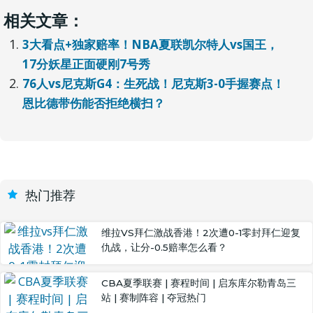
相关文章：
3大看点+独家赔率！NBA夏联凯尔特人vs国王，
17分妖星正面硬刚7号秀
76人vs尼克斯G4：生死战！尼克斯3-0手握赛点！
恩比德带伤能否拒绝横扫？
热门推荐
维拉VS拜仁激战香港！2次遭0-1零封拜仁迎复
仇战，让分-0.5赔率怎么看？
CBA夏季联赛 | 赛程时间 | 启东库尔勒青岛三
站 | 赛制阵容 | 夺冠热门