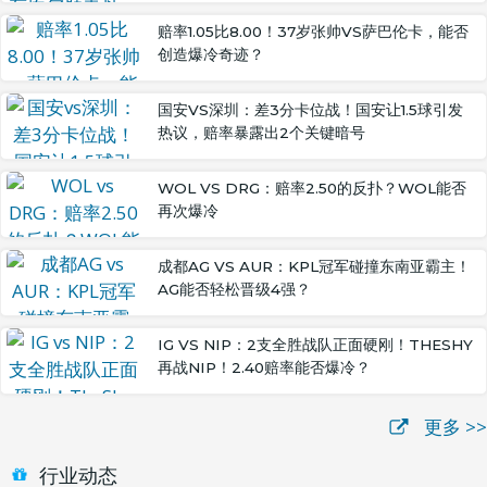
赔率1.05比8.00！37岁张帅VS萨巴伦卡，能否
创造爆冷奇迹？
国安VS深圳：差3分卡位战！国安让1.5球引发
热议，赔率暴露出2个关键暗号
WOL VS DRG：赔率2.50的反扑？WOL能否
再次爆冷
成都AG VS AUR：KPL冠军碰撞东南亚霸主！
AG能否轻松晋级4强？
IG VS NIP：2支全胜战队正面硬刚！THESHY
再战NIP！2.40赔率能否爆冷？
更多 >>
行业动态