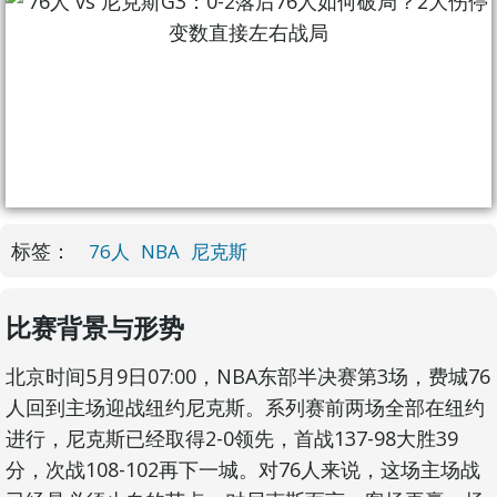
标签：
76人
NBA
尼克斯
比赛背景与形势
北京时间5月9日07:00，NBA东部半决赛第3场，费城76
人回到主场迎战纽约尼克斯。系列赛前两场全部在纽约
进行，尼克斯已经取得2-0领先，首战137-98大胜39
分，次战108-102再下一城。对76人来说，这场主场战