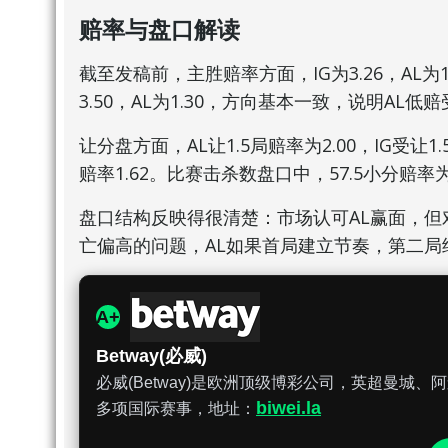
赔率与盘口解读
截至发稿前，主胜赔率方面，IG为3.26，AL为
3.50，AL为1.30，方向基本一致，说明AL
让分盘方面，AL让1.5局赔率为2.00，IG受让1
赔率1.62。比赛击杀数盘口中，57.5小分赔率为2
盘口结构反映得很清楚：市场认可AL赢面，但
亡偏高的问题，AL如果首局建立节奏，第二
A+
Betway(必威)
必威(Betway)是欧洲顶级博彩公司，英超曼城
biwei.la
多项国际赛事，地址：