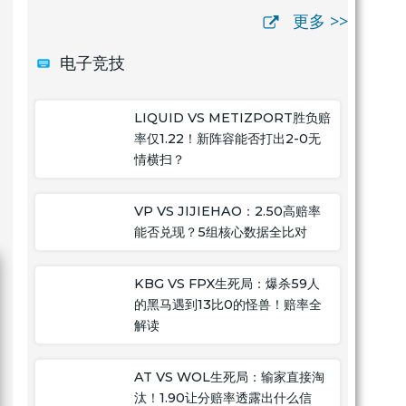
更多 >>
电子竞技
LIQUID VS METIZPORT胜负赔
率仅1.22！新阵容能否打出2-0无
情横扫？
VP VS JIJIEHAO：2.50高赔率
能否兑现？5组核心数据全比对
KBG VS FPX生死局：爆杀59人
的黑马遇到13比0的怪兽！赔率全
解读
AT VS WOL生死局：输家直接淘
汰！1.90让分赔率透露出什么信