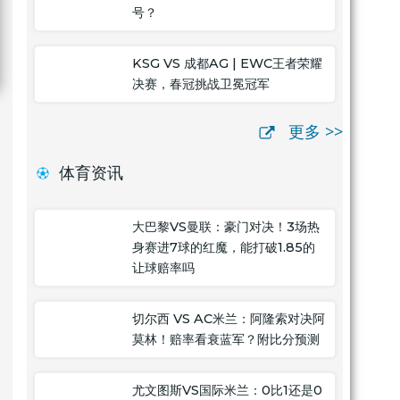
号？
KSG VS 成都AG | EWC王者荣耀
决赛，春冠挑战卫冕冠军
更多 >>
体育资讯
大巴黎VS曼联：豪门对决！3场热
身赛进7球的红魔，能打破1.85的
让球赔率吗
切尔西 VS AC米兰：阿隆索对决阿
莫林！赔率看衰蓝军？附比分预测
尤文图斯VS国际米兰：0比1还是0