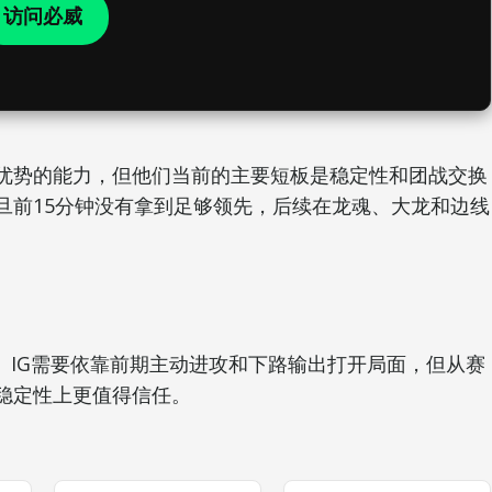
访问必威
局优势的能力，但他们当前的主要短板是稳定性和团战交换
一旦前15分钟没有拿到足够领先，后续在龙魂、大龙和边线
-0。IG需要依靠前期主动进攻和下路输出打开局面，但从赛
稳定性上更值得信任。