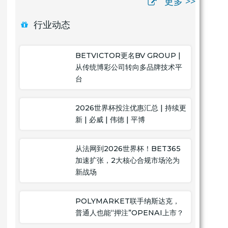
更多 >>
行业动态
BETVICTOR更名BV GROUP |
从传统博彩公司转向多品牌技术平
台
2026世界杯投注优惠汇总 | 持续更
新 | 必威 | 伟德 | 平博
从法网到2026世界杯！BET365
加速扩张，2大核心合规市场沦为
新战场
POLYMARKET联手纳斯达克，
普通人也能“押注”OPENAI上市？