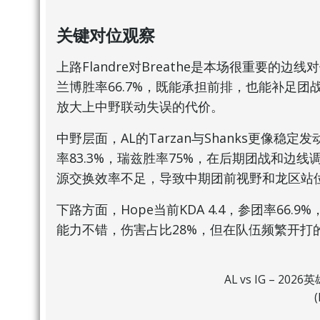
关键对位观察
上路Flandre对Breathe是本场很重要的边线对
兰博胜率66.7%，既能承担前排，也能补足团战
放大上中野联动失误的代价。
中野层面，AL的Tarzan与Shanks更像稳定发动
率83.3%，瑞兹胜率75%，在后期团战和边线
源交换效率不足，导致中期团前视野和龙区站
下路方面，Hope当前KDA 4.4，参团率66.
能力不错，伤害占比28%，但在队伍频繁开打
AL vs IG – 2