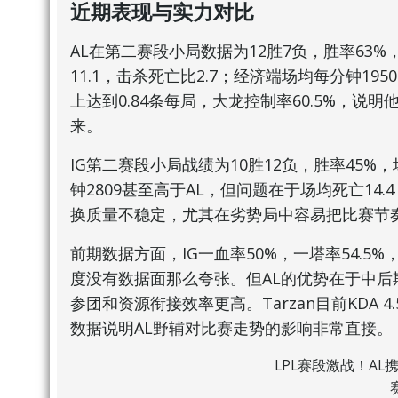
近期表现与实力对比
AL在第二赛段小局数据为12胜7负，胜率63%
11.1，击杀死亡比2.7；经济端场均每分钟1
上达到0.84条每局，大龙控制率60.5%，
来。
IG第二赛段小局战绩为10胜12负，胜率45%，
钟2809甚至高于AL，但问题在于场均死亡14
换质量不稳定，尤其在劣势局中容易把比赛节
前期数据方面，IG一血率50%，一塔率54.5%
度没有数据面那么夸张。但AL的优势在于中后期转化
参团和资源衔接效率更高。Tarzan目前KDA 4.5
数据说明AL野辅对比赛走势的影响非常直接。
LPL赛段激战！AL