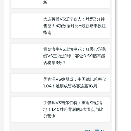
析
大连英博VS辽宁铁人：球票3分钟
售罄！4项数据对比+最新赔率投注
指南
青岛海牛VS上海申花：狂丢17球防
线VS三场进1球！客让0.5/1赔率能
否稳拿3分？
吴宜泽VS姚朋成：中国德比赔率仅
1.04！姚朋成资格赛连赢18局
丁俊晖VS吉尔伯特：重返夺冠福
地！1.40胜赔背后的3大看点与比
分预测