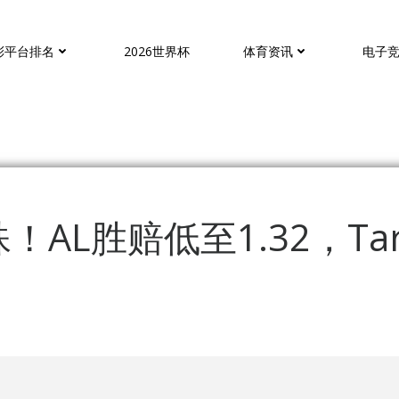
彩平台排名
2026世界杯
体育资讯
电子
悬殊！AL胜赔低至1.32，T