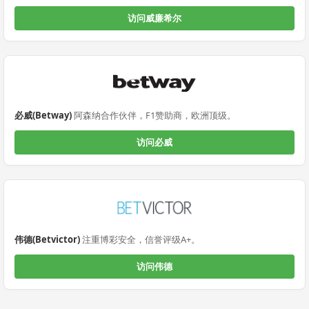
访问威廉希尔
必威(Betway)
阿森纳合作伙伴，F1赞助商，欧洲顶级。
访问必威
伟德(Betvictor)
注重博彩安全，信誉评级A+。
访问伟德