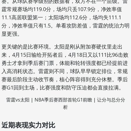
赛。从球队赛季级别的数据看，双方不在一个层级。雷
霆常规赛场均119.0分，场均只丢107.9分，净效率值
11.1高居联盟第一；太阳场均112.6分，场均失111.1
分，净效率值只有1.5。单看攻防差值，雷霆的统治力明
显更强。
更关键的是比赛环境。太阳是刚从附加赛硬仗里走出
来，4月15日输给开拓者后，4月18日又以111比96击败
勇士才拿到季后赛门票，体能和轮转强度都已经提前进
入高消耗状态。雷霆则不同，球队早早锁定排位，常规
赛最后阶段主动收节奏，核心阵容得到充分休整。季后
赛G1回到主场，比赛强度和防守压迫都会直接拉满。
雷霆vs太阳 | NBA季后赛西部首轮G1前瞻 | 让分与总分分
析
近期表现实力对比