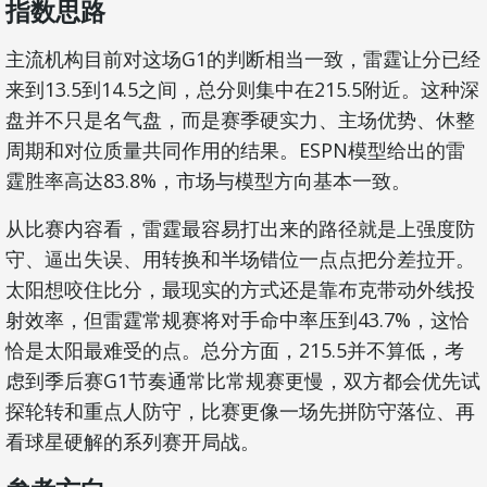
指数思路
主流机构目前对这场G1的判断相当一致，雷霆让分已经
来到13.5到14.5之间，总分则集中在215.5附近。这种深
盘并不只是名气盘，而是赛季硬实力、主场优势、休整
周期和对位质量共同作用的结果。ESPN模型给出的雷
霆胜率高达83.8%，市场与模型方向基本一致。
从比赛内容看，雷霆最容易打出来的路径就是上强度防
守、逼出失误、用转换和半场错位一点点把分差拉开。
太阳想咬住比分，最现实的方式还是靠布克带动外线投
射效率，但雷霆常规赛将对手命中率压到43.7%，这恰
恰是太阳最难受的点。总分方面，215.5并不算低，考
虑到季后赛G1节奏通常比常规赛更慢，双方都会优先试
探轮转和重点人防守，比赛更像一场先拼防守落位、再
看球星硬解的系列赛开局战。