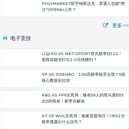
POLYMARKET联手纳斯达克，普通人也能“押
注”OPENAI上市？
更多 >>
电子竞技
LIQUID VS METIZPORT胜负赔率仅1.22！
新阵容能否打出2-0无情横扫？
VP VS JIJIEHAO：2.50高赔率能否兑现？5组
核心数据全比对
KBG VS FPX生死局：爆杀59人的黑马遇到13
比0的怪兽！赔率全解读
AT VS WOL生死局：输家直接淘汰！1.90让分
赔率透露出什么信号？