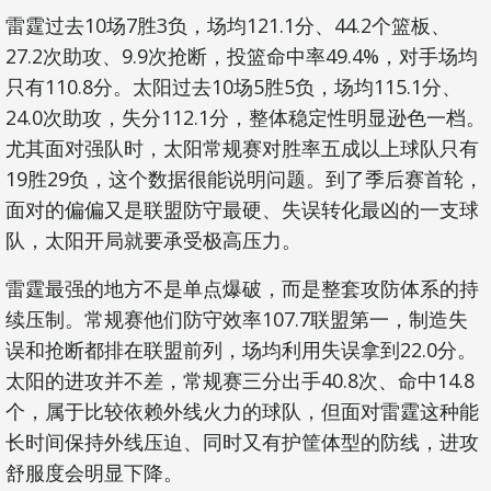
雷霆过去10场7胜3负，场均121.1分、44.2个篮板、
27.2次助攻、9.9次抢断，投篮命中率49.4%，对手场均
只有110.8分。太阳过去10场5胜5负，场均115.1分、
24.0次助攻，失分112.1分，整体稳定性明显逊色一档。
尤其面对强队时，太阳常规赛对胜率五成以上球队只有
19胜29负，这个数据很能说明问题。到了季后赛首轮，
面对的偏偏又是联盟防守最硬、失误转化最凶的一支球
队，太阳开局就要承受极高压力。
雷霆最强的地方不是单点爆破，而是整套攻防体系的持
续压制。常规赛他们防守效率107.7联盟第一，制造失
误和抢断都排在联盟前列，场均利用失误拿到22.0分。
太阳的进攻并不差，常规赛三分出手40.8次、命中14.8
个，属于比较依赖外线火力的球队，但面对雷霆这种能
长时间保持外线压迫、同时又有护筐体型的防线，进攻
舒服度会明显下降。