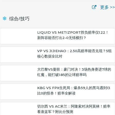
更多 >>
综合/技巧
LIQUID VS METIZPORT胜负赔率仅1.22！
新阵容能否打出2-0无情横扫？
VP VS JIJIEHAO：2.50高赔率能否兑现？5组
核心数据全比对
大巴黎VS曼联：豪门对决！3场热身赛进7球的
红魔，能打破1.85的让球赔率吗
KBG VS FPX生死局：爆杀59人的黑马遇到13
比0的怪兽！赔率全解读
切尔西 VS AC米兰：阿隆索对决阿莫林！赔率
看衰蓝军？附比分预测