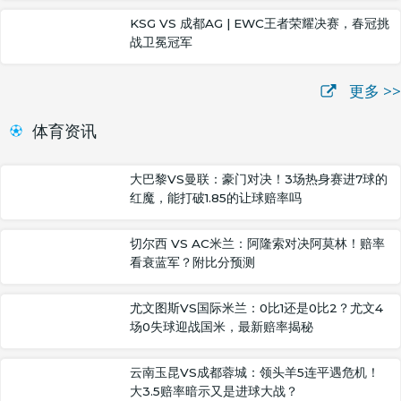
KSG VS 成都AG | EWC王者荣耀决赛，春冠挑
战卫冕冠军
更多 >>
体育资讯
大巴黎VS曼联：豪门对决！3场热身赛进7球的
红魔，能打破1.85的让球赔率吗
切尔西 VS AC米兰：阿隆索对决阿莫林！赔率
看衰蓝军？附比分预测
尤文图斯VS国际米兰：0比1还是0比2？尤文4
场0失球迎战国米，最新赔率揭秘
云南玉昆VS成都蓉城：领头羊5连平遇危机！
大3.5赔率暗示又是进球大战？