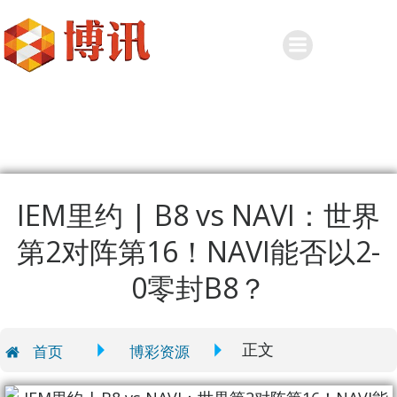
Skip
to
content
IEM里约 | B8 vs NAVI：世界
第2对阵第16！NAVI能否以2-
0零封B8？
正文
首页
博彩资源