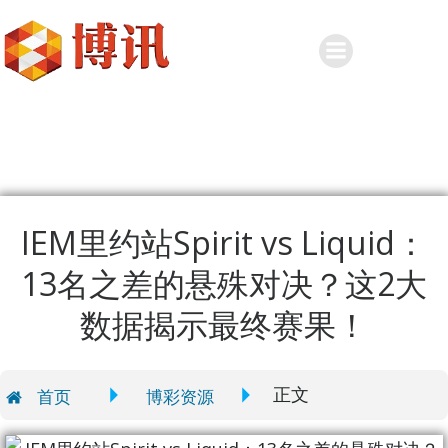
Skip
to
content
IEM里约站Spirit vs Liquid：
13名之差的悬殊对决？这2大
数据揭示最终赛果！
正文
首页
博彩资源