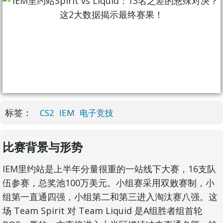
标签：
CS2
IEM
电子竞技
比赛背景与形势
IEM里约站是上半年分量很重的一站线下大赛，16支队
伍参赛，总奖池100万美元。小组赛采用双败赛制，小
组第一直通四强，小组第二和第三进入淘汰赛八强。这
场 Team Spirit 对 Team Liquid 是A组胜者组首轮