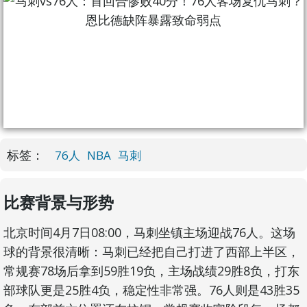
标签：
76人
NBA
马刺
比赛背景与形势
北京时间4月7日08:00，马刺坐镇主场迎战76人。这场
球的背景很清晰：马刺已经把自己打进了西部上半区，
常规赛78场后拿到59胜19负，主场战绩29胜8负，打东
部球队更是25胜4负，稳定性非常强。76人则是43胜35