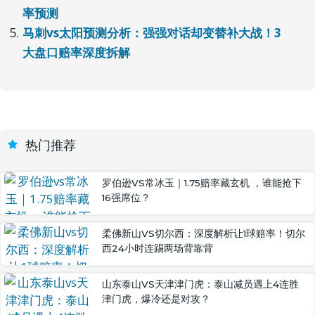
率预测
马刺vs太阳预测分析：强强对话却变替补大战！3
大盘口赔率深度拆解
热门推荐
罗伯逊VS常冰玉｜1.75赔率藏玄机 ，谁能抢下
16强席位？
柔佛新山VS切尔西：深度解析让1球赔率！切尔
西24小时连踢两场背靠背
山东泰山VS天津津门虎：泰山减员遇上4连胜
津门虎，爆冷还是对攻？