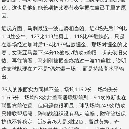
稳，这也是他们能长期把比赛节奏掌握在自己手里的原
因。
近况方面，马刺最近一波走势相当凶。近4场先后129比
114胜公牛、127比113胜勇士、118比99胜快船，只是
在客场经过加时后134比136惜败掘金。那场对掘金的比
赛，文班亚马轰下34分18篮板7助攻5盖帽，状态依旧火
热。再往前看，马刺刚被掘金终结过一波11连胜，说明
这支球队现在并不是“偶尔爆一场”，而是持续高水平输
出。
76人的账面实力同样不差，场均116.2分，场均失分
116.5分，场均5.8次封盖高居联盟前列，9.1次抢断也在
联盟靠前位置。但问题也很明显：球队场均24.9次助攻
只排联盟后段，阵地战组织没有马刺流畅，防守篮板保
护也不算稳定。近5场76人是3胜2负，赢过黄蜂、奇