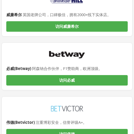
威廉希尔
英国老牌公司，口碑极佳，拥有2000+线下实体店。
访问威廉希尔
必威(Betway)
阿森纳合作伙伴，F1赞助商，欧洲顶级。
访问必威
伟德(Betvictor)
注重博彩安全，信誉评级A+。