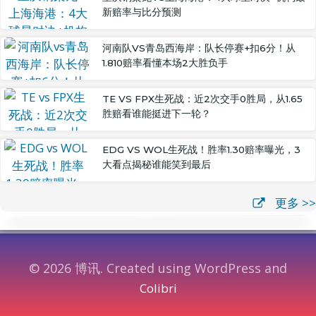
新赔率与比分预测
河南队VS青岛西海岸：队长停赛+扣6分！从
1.810赔率看懂本场2大胜负手
TE VS FPX生死战：近2次交手0胜局，从1.65
胜赔看谁能挺进下一轮？
EDG VS WOL生死战！胜率1.30赔率曝光，3
大看点揭秘谁能笑到最后
更多 >>
© 2026 博讯. Created using WordPress and
Colibri