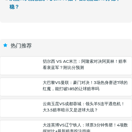
稳？
热门推荐
切尔西 VS AC米兰：阿隆索对决阿莫林！赔率
看衰蓝军？附比分预测
大巴黎VS曼联：豪门对决！3场热身赛进7球的
红魔，能打破1.85的让球赔率吗
云南玉昆VS成都蓉城：领头羊5连平遇危机！
大3.5赔率暗示又是进球大战？
大连英博VS辽宁铁人：球票3分钟售罄！4项数
据对比+最新赔率投注指南