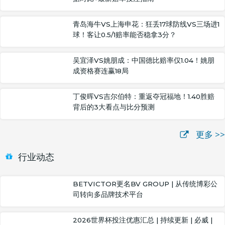
青岛海牛VS上海申花：狂丢17球防线VS三场进1
球！客让0.5/1赔率能否稳拿3分？
吴宜泽VS姚朋成：中国德比赔率仅1.04！姚朋
成资格赛连赢18局
丁俊晖VS吉尔伯特：重返夺冠福地！1.40胜赔
背后的3大看点与比分预测
更多 >>
行业动态
BETVICTOR更名BV GROUP | 从传统博彩公
司转向多品牌技术平台
2026世界杯投注优惠汇总 | 持续更新 | 必威 |