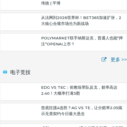
伟德 | 平博
从法网到2026世界杯！BET365加速扩张，2
大核心合规市场沦为新战场
POLYMARKET联手纳斯达克，普通人也能“押
注”OPENAI上市？
更多 >>
电子竞技
EDG VS TEC：前教练带队反戈，赔率高达
2.40！大概率打满3图
垫底狂揽4连胜？AG VS TE，让分赔率2.05揭
示无畏契约今日最大悬念