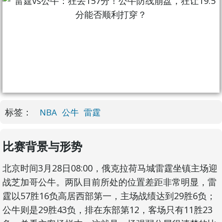
标签：
NBA
公牛
雷霆
比赛背景与形势
北京时间3月28日08:00，俄克拉荷马城雷霆坐镇主场迎
战芝加哥公牛。两队目前所处的位置差距非常明显，雷
霆以57胜16负高居西部第一，主场战绩达到29胜6负；
公牛则是29胜43负，排在东部第12，客场只有11胜23