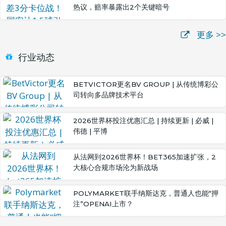
热议，赔率暴露出2个关键暗号
更多 >>
行业动态
BETVICTOR更名BV GROUP | 从传统博彩公
司转向多品牌技术平台
2026世界杯投注优惠汇总 | 持续更新 | 必威 |
伟德 | 平博
从法网到2026世界杯！BET365加速扩张，2
大核心合规市场沦为新战场
POLYMARKET联手纳斯达克，普通人也能“押
注”OPENAI上市？