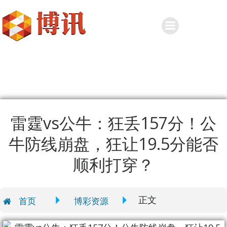
Skip
to
content
雷霆vs公牛：狂丢157分！公
牛防线崩盘，狂让19.5分能否
顺利打穿？
正文
首页
博彩资源