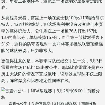
负。单看主客场样本，这就是一场强弱分层很清楚的比
赛。
从赛程背景看，雷霆上一场在波士顿109比119输给凯尔
特人，12连胜被终结，但这场失利并没有改变他们本赛
季的整体统治力。公牛则在上一场被76人打出157比
137的高比分，单场丢掉157分，而且第三节被对手轰下
51分，这样的防守表现对一支即将客场挑战联盟顶级强
队的球队来说，压力非常大。
更值得注意的是，本赛季两队已经交手过一次，3月3日
雷霆在客场116比108击败公牛。那场比赛雷霆还是在亚
历山大缺阵的情况下完成赢球，说明这支球队不仅上限
高，阵容厚度和比赛稳定性同样在线。
雷霆vs公牛 | NBA常规赛 | 3月28日08:00 | 前瞻分析