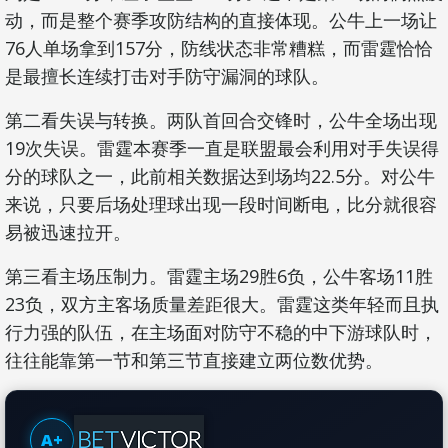
动，而是整个赛季攻防结构的直接体现。公牛上一场让
76人单场拿到157分，防线状态非常糟糕，而雷霆恰恰
是最擅长连续打击对手防守漏洞的球队。
第二看失误与转换。两队首回合交锋时，公牛全场出现
19次失误。雷霆本赛季一直是联盟最会利用对手失误得
分的球队之一，此前相关数据达到场均22.5分。对公牛
来说，只要后场处理球出现一段时间断电，比分就很容
易被迅速拉开。
第三看主场压制力。雷霆主场29胜6负，公牛客场11胜
23负，双方主客场质量差距很大。雷霆这类年轻而且执
行力强的队伍，在主场面对防守不稳的中下游球队时，
往往能靠第一节和第三节直接建立两位数优势。
A+