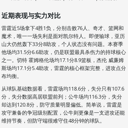
近期表现与实力对比
雷霆近5场拿下4胜1负，分别击败76人、奇才、篮网和
魔术，唯一一场失利是面对凯尔特人。即便输球，亚历
山大仍然轰下33分8助攻，个人状态没有问题。本赛季
他场均31.5分6.6助攻，仍是联盟最具杀伤力的持球核心
之一。切特 霍姆格伦场均17.1分8.9篮板，杰伦 威廉姆
斯场均17.1分5.4助攻，雷霆的核心框架完整，进攻点分
布均衡。
从球队基础数据看，雷霆场均118.6分，失分只有107.6
分，失分数据高居联盟前列；公牛场均116.3分，失分
却达到120.8分，防守质量明显偏低。简单说，雷霆是
攻守兼备的争冠级别配置，公牛则更像是一支进攻还能
维持节奏，但防守端很难守住48分钟的球队。