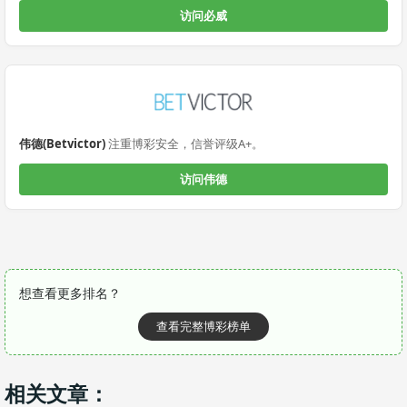
访问必威
伟德(Betvictor)
注重博彩安全，信誉评级A+。
访问伟德
想查看更多排名？
查看完整博彩榜单
相关文章：