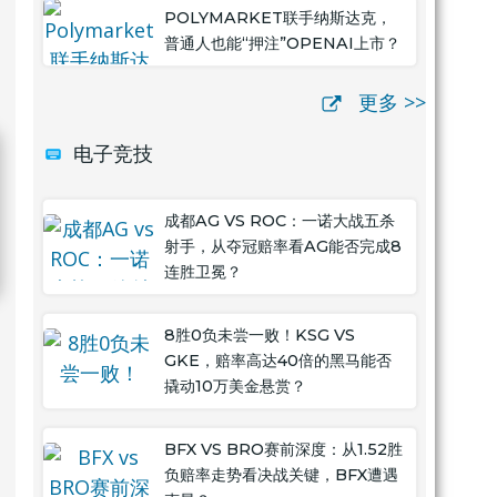
POLYMARKET联手纳斯达克，
普通人也能“押注”OPENAI上市？
更多 >>
电子竞技
成都AG VS ROC：一诺大战五杀
射手，从夺冠赔率看AG能否完成8
连胜卫冕？
8胜0负未尝一败！KSG VS
GKE，赔率高达40倍的黑马能否
撬动10万美金悬赏？
BFX VS BRO赛前深度：从1.52胜
负赔率走势看决战关键，BFX遭遇