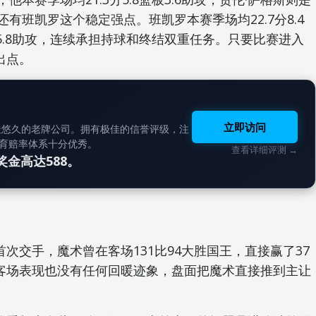
少还有班凯罗这个稳定强点。班凯罗本赛季场均22.7分8.4
6篮板5.8助攻，连续承担持球和终结双重任务。只要比赛进入
出点。
立即访问
史最悠久的老牌公司。拥有极佳的信誉评级，注
育赔率体系十分优秀。
查看详细评测 →
奖金高达588。
次交手，魔术曾在客场131比94大胜国王，直接赢了37
客场表现也没有任何回暖迹象，盘面把魔术直接推到主让