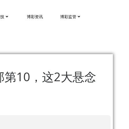
竞技
博彩资讯
博彩监管
部第10，这2大悬念