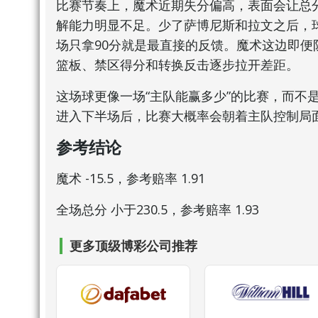
比赛节奏上，魔术近期失分偏高，表面会让总
解能力明显不足。少了萨博尼斯和拉文之后，
场只拿90分就是最直接的反馈。魔术这边即
篮板、禁区得分和转换反击逐步拉开差距。
这场球更像一场“主队能赢多少”的比赛，而不
进入下半场后，比赛大概率会朝着主队控制局
参考结论
魔术 -15.5，参考赔率 1.91
全场总分 小于230.5，参考赔率 1.93
更多顶级博彩公司推荐