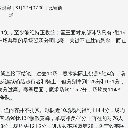
规赛 | 3月27日07:00 | 比赛前
瞻
11负，至少能维持正收益；国王面对东部球队只有7胜19
一场典型的早场强弱分明比赛，关键不在胜负悬念，而在
就直接下结论。过去10场，魔术实际上仍是6胜4负，场
虽然连续输给步行者和骑士，但分别拿到126分和131分，
过高。赛季层面，魔术场均115.7分，场均失114.8
竞争队。
，但内容并不扎实。球队近10场场均得到114.4分，场均
客场90比134惨败黄蜂，单场净负44分；再往前对76人
.8分，场均失121.2分，进攻效率联盟第28，防守效率联