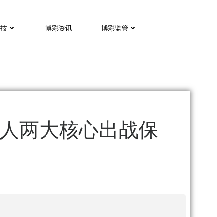
竞技
博彩资讯
博彩监管
湖人两大核心出战保