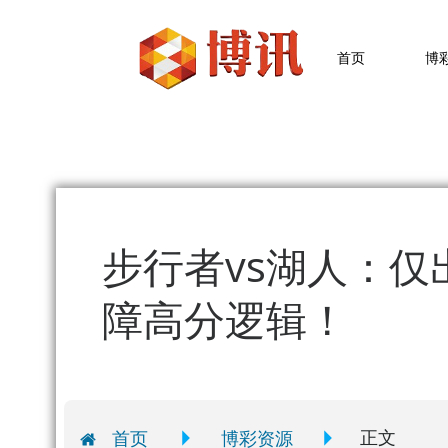
Skip
to
首页
博
content
步行者vs湖人：仅
障高分逻辑！
正文
首页
博彩资源