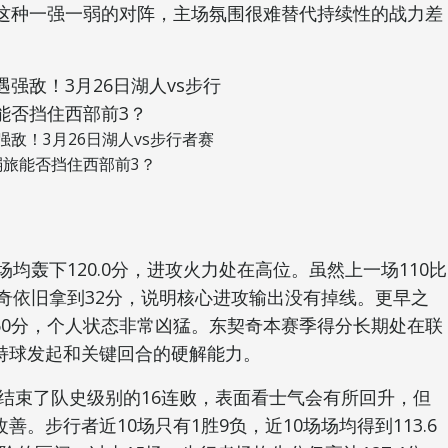
于这种一强一弱的对阵，主场氛围很难替代持续性的战力差
强敌！3月26日湖人vs步行者赛
弱旅能否挡住西部前3？
均轰下120.0分，进攻火力处在高位。虽然上一场110比
契奇依旧拿到32分，说明核心进攻输出没有掉线。更早之
60分，个人状态非常凶猛。东契奇本赛季得分长期处在联
持球发起和关键回合的硬解能力。
于结束了队史级别的16连败，表面看士气会有所回升，但
。步行者近10场只有1胜9负，近10场场均得到113.6