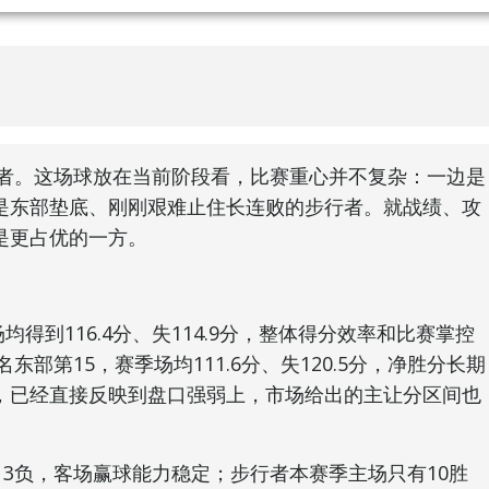
行者。这场球放在当前阶段看，比赛重心并不复杂：一边是
是东部垫底、刚刚艰难止住长连败的步行者。就战绩、攻
是更占优的一方。
均得到116.4分、失114.9分，整体得分效率和比赛掌控
部第15，赛季场均111.6分、失120.5分，净胜分长期
，已经直接反映到盘口强弱上，市场给出的主让分区间也
13负，客场赢球能力稳定；步行者本赛季主场只有10胜