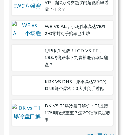
VP，超2万网友热议的超低赔率透
露了什么？
WE VS AL，小场胜率高达78%！
2-0零封对手赔率已出炉
1胜5负生死战！LGD VS TT，
1.85均势赔率下刘青松能否率队翻
盘？
KRX VS DNS：赔率高达2.70的
DNS能否爆冷？3大胜负手透视
DK VS T1爆冷盘口解析：T1胜赔
1.75却隐患重重？这2个细节决定赛
果