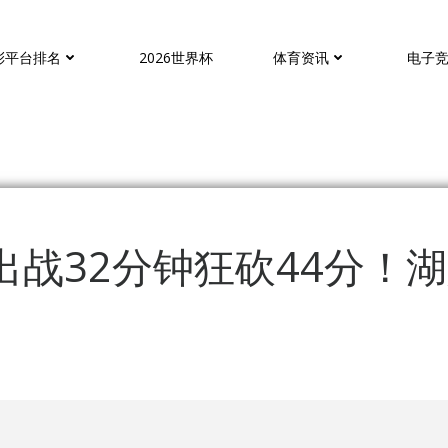
彩平台排名
2026世界杯
体育资讯
电子
出战32分钟狂砍44分！