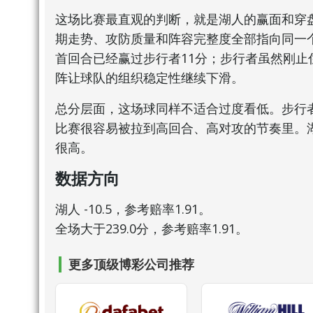
这场比赛最直观的判断，就是湖人的赢面和穿
期走势、攻防质量和阵容完整度全部指向同一个方
首回合已经赢过步行者11分；步行者虽然刚止
阵让球队的组织稳定性继续下滑。
总分层面，这场球同样不适合过度看低。步行
比赛很容易被拉到高回合、高对攻的节奏里。
很高。
数据方向
湖人 -10.5，参考赔率1.91。
全场大于239.0分，参考赔率1.91。
更多顶级博彩公司推荐