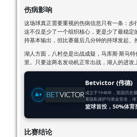
伤病影响
这场球真正需要重视的伤病信息只有一条：步
这不仅是少了一个组织核心，更是少了最稳定
持基本输出，但比赛最后几分钟的持球发起、
湖人方面，八村垒是出战成疑，马库斯·斯马
里。只要这两名发动机正常出战，湖人的进攻
Betvictor (伟德)
成立于1946年，英国历
A+
重隐私保护与资金安全，体
篮球首投，50%体育
比赛结论