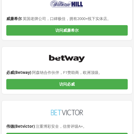
威廉希尔
英国老牌公司，口碑极佳，拥有2000+线下实体店。
访问威廉希尔
必威(Betway)
阿森纳合作伙伴，F1赞助商，欧洲顶级。
访问必威
伟德(Betvictor)
注重博彩安全，信誉评级A+。