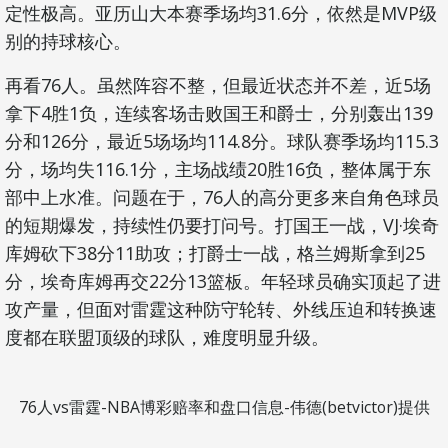
定性极高。亚历山大本赛季场均31.6分，依然是MVP级
别的持球核心。
再看76人。虽然阵容不整，但最近状态并不差，近5场
拿下4胜1负，连续客场击败国王和爵士，分别轰出139
分和126分，最近5场场均114.8分。球队赛季场均115.3
分，场均失116.1分，主场战绩20胜16负，整体属于东
部中上水准。问题在于，76人的高分更多来自角色球员
的短期爆发，持续性仍要打问号。打国王一战，VJ·埃奇
库姆砍下38分11助攻；打爵士一战，格兰姆斯拿到25
分，埃奇库姆再交22分13篮板。年轻球员确实顶起了进
攻产量，但面对雷霆这种防守轮转、外线压迫和转换速
度都在联盟顶级的球队，难度明显升级。
76人vs雷霆-NBA博彩赔率和盘口信息-伟德(betvictor)提供