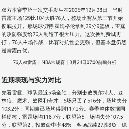
双方本赛季第一次交手发生在2025年12月28日，当时
雷霆主场129比104大胜76人，整场比赛从第三节开始
彻底拉开。那场球切特·霍姆格伦拿到29分9篮板，雷霆
的攻防强度给76人制造了很大压力。这次换到费城再
打，76人主场作战，比赛对抗性会更强，但基本盘仍然
是雷霆占优。
76人vs雷霆 | NBA常规赛 | 3月24日07:00前瞻分析
近期表现与实力对比
先看雷霆。球队最近5场全胜，分别击败凯尔特人、森
林狼、魔术、篮网和奇才，5场只丢了516分，场均失分
103.2分；同期自己场均得到117.2分。赛季整体数据同
样硬核，雷霆场均118.7分，联盟第5，场均失分107.5
分，联盟第2，投篮命中率48%，客场战绩27胜8负，稳