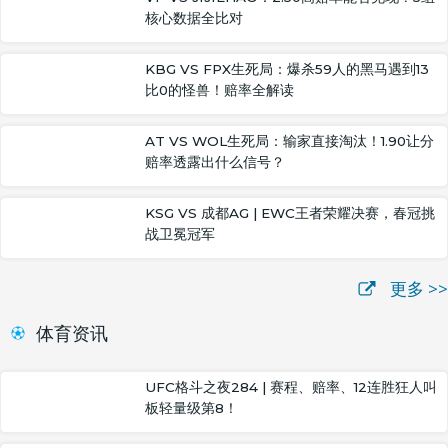
核心数据全比对
KBG VS FPX生死局：爆杀59人的黑马遇到13
比0的怪兽！赔率全解读
AT VS WOL生死局：输家直接淘汰！1.90让分
赔率透露出什么信号？
KSG VS 成都AG | EWC王者荣耀决赛，春冠挑
战卫冕冠军
更多 >>
体育资讯
UFC格斗之夜284 | 赛程、赔率、12连胜狂人叫
板轻量级第8！