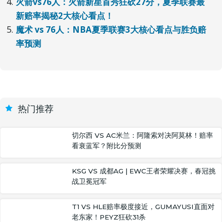
火箭vs76人：火箭新星首秀狂砍27分，夏季联赛最
新赔率揭秘2大核心看点！
魔术 vs 76人：NBA夏季联赛3大核心看点与胜负赔
率预测
热门推荐
切尔西 VS AC米兰：阿隆索对决阿莫林！赔率
看衰蓝军？附比分预测
KSG VS 成都AG | EWC王者荣耀决赛，春冠挑
战卫冕冠军
T1 VS HLE赔率极度接近，GUMAYUSI直面对
老东家！PEYZ狂砍31杀