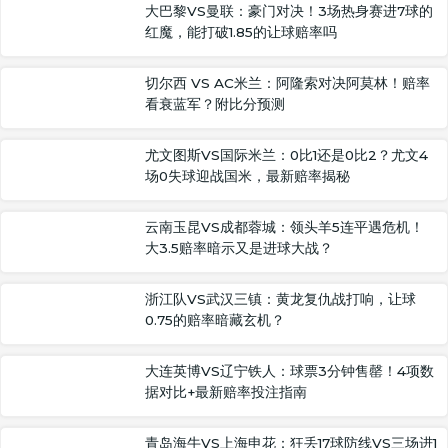
大巴黎VS曼联：豪门对决！3场热身赛进7球的
红魔，能打破1.85的让球赔率吗
切尔西 VS AC米兰：阿隆索对决阿莫林！赔率
看衰蓝军？附比分预测
尤文图斯VS国际米兰：0比1还是0比2？尤文4
场0失球迎战国米，最新赔率揭秘
云南玉昆VS成都蓉城：领头羊5连平遇危机！
大3.5赔率暗示又是进球大战？
浙江队VS武汉三镇：黄龙复仇战打响，让球
0.75的赔率暗藏玄机？
大连英博VS辽宁铁人：球票3分钟售罄！4项数
据对比+最新赔率投注指南
青岛海牛VS上海申花：狂丢17球防线VS三场进1