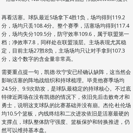
再看活塞。球队最近5场拿下4胜1负，场均得到119.2
分，场均只丢108.4分。整个赛季，活塞场均得到117.4
分，场均失分109.5分，防守效率109.6，属于联盟第一
档；净效率7.8，同样处在联盟顶层。主场表现尤其稳
定，目前主场27胜8负，主场场均只让对手拿到107.3
分，这个数字的含金量非常高。
需要重点提一句，凯德·坎宁安已经确认缺阵，这当然会
影响活塞的阵地战组织和持球梳理。毕竟他赛季场均
24.5分、9.9次助攻，是球队最稳定的持球核心。不过底
特律近两场在没有凯德的情况下，依旧先后击败奇才和
勇士，说明这支球队的比赛基础并没有崩。杰伦·杜伦场
均10.5个篮板，内线终结和二次进攻依旧是活塞最硬的
支撑点，球队整体防守强度、篮板保护和转换推进，仍
然可以维持基本盘。