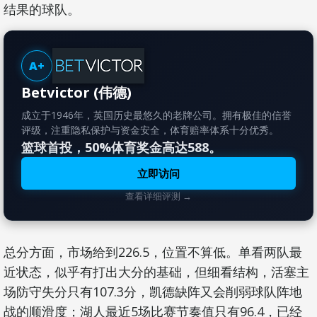
结果的球队。
A+
Betvictor (伟德)
成立于1946年，英国历史最悠久的老牌公司。拥有极佳的信誉
评级，注重隐私保护与资金安全，体育赔率体系十分优秀。
篮球首投，50%体育奖金高达588。
立即访问
查看详细评测 →
总分方面，市场给到226.5，位置不算低。单看两队最
近状态，似乎有打出大分的基础，但细看结构，活塞主
场防守失分只有107.3分，凯德缺阵又会削弱球队阵地
战的顺滑度；湖人最近5场比赛节奏值只有96.4，已经