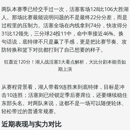
两队本赛季已经交手过一次，活塞客场128比106大胜湖
人。那场比赛最能说明问题的不是最终22分分差，而是
过程里的压制力。活塞全场在内线拿到74分，快攻得分
31比12领先，三分球24投11中，命中率接近46%。换
句话说，底特律不只是赢了手感，更是把比赛节奏、攻
防转换和篮下对抗都打到了自己想要的样子。
狂轰近120分！湖人战活塞3大看点解析，大比分剧本能否如
期上演
从赛程背景看，湖人带着9连胜来到底特律，目标是冲
击10连胜；活塞则已经锁定季后赛席位，还要继续稳住
东部头名。对两队来说，这都不是一场可以随便轮休、
轻松带过的普通常规赛。
近期表现与实力对比