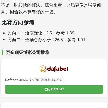
不是一味拉快的打法。综合来看，这场更像是强度偏
高、回合数不算夸张的一战。
比赛方向参考
方向一：活塞受让 +2.5，参考 1.89
方向二：全场总分小于 226.5，参考 1.91
更多顶级博彩公司推荐
Dafabet
2007年成立的亚洲著名博彩公司。
访问 Dafabet