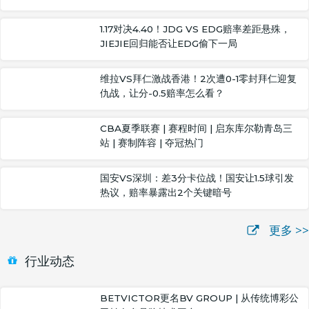
1.17对决4.40！JDG VS EDG赔率差距悬殊，
JIEJIE回归能否让EDG偷下一局
维拉VS拜仁激战香港！2次遭0-1零封拜仁迎复
仇战，让分-0.5赔率怎么看？
CBA夏季联赛 | 赛程时间 | 启东库尔勒青岛三
站 | 赛制阵容 | 夺冠热门
国安VS深圳：差3分卡位战！国安让1.5球引发
热议，赔率暴露出2个关键暗号
更多 >>
行业动态
BETVICTOR更名BV GROUP | 从传统博彩公