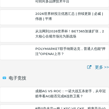
司转向多品牌技术平台
2026世界杯投注优惠汇总 | 持续更新 | 必威 |
伟德 | 平博
从法网到2026世界杯！BET365加速扩张，2
大核心合规市场沦为新战场
POLYMARKET联手纳斯达克，普通人也能“押
注”OPENAI上市？
更多 >>
电子竞技
成都AG VS ROC：一诺大战五杀射手，从夺冠
赔率看AG能否完成8连胜卫冕？
8胜0负未尝一败！KSG VS GKE，赔率高达40