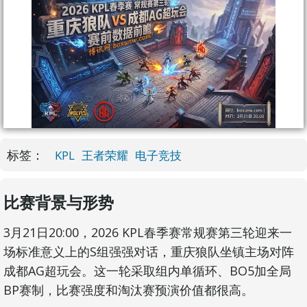
标签：
KPL
王者荣耀
电子竞技
比赛背景与形势
3月21日20:00，2026 KPL春季赛常规赛第三轮迎来一
场标准意义上的S组强强对话，重庆狼队坐镇主场对阵
成都AG超玩会。这一轮采取组内单循环、BO5加全局
BP赛制，比赛强度和淘汰赛预演价值都很高。