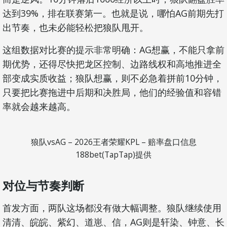
达到39%，排在联赛第一。也就是说，哪怕AG前期先打
出节奏，也未必能轻松把狼队甩开。
这组数据对比赛的提示非常明确：AG想赢，不能只拿前
期优势，还得尽快把龙区控制、边路线权和高地推进全
部变成实质收益；狼队想赢，则不必急着拼前10分钟，
只要把比赛拖进中后期和决胜局，他们的经验值和容错
率就会越来越高。
狼队vsAG – 2026王者荣耀KPL – 赔率盘口信息
188bet(TapTap)提供
对位与节奏判断
首发方面，两队这场都没有做大幅调整。狼队继续使用
清清、皖皖、紫幻、道崽、信，AG则是轩染、钟意、长