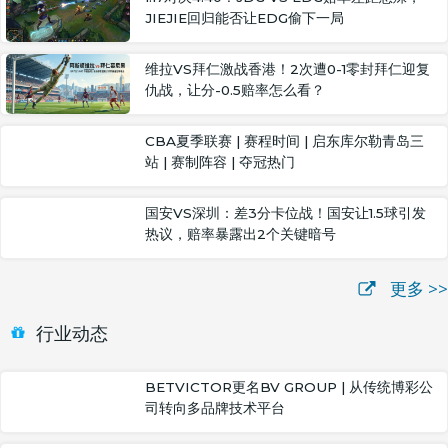
JIEJIE回归能否让EDG偷下一局
维拉VS拜仁激战香港！2次遭0-1零封拜仁迎复
仇战，让分-0.5赔率怎么看？
CBA夏季联赛 | 赛程时间 | 启东库尔勒青岛三
站 | 赛制阵容 | 夺冠热门
国安VS深圳：差3分卡位战！国安让1.5球引发
热议，赔率暴露出2个关键暗号
更多 >>
行业动态
BETVICTOR更名BV GROUP | 从传统博彩公
司转向多品牌技术平台