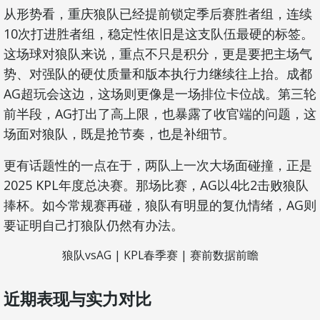
从形势看，重庆狼队已经提前锁定季后赛胜者组，连续
10次打进胜者组，稳定性依旧是这支队伍最硬的标签。
这场球对狼队来说，重点不只是积分，更是要把主场气
势、对强队的硬仗质量和版本执行力继续往上抬。成都
AG超玩会这边，这场则更像是一场排位卡位战。第三轮
前半段，AG打出了高上限，也暴露了收官端的问题，这
场面对狼队，既是抢节奏，也是补细节。
更有话题性的一点在于，两队上一次大场面碰撞，正是
2025 KPL年度总决赛。那场比赛，AG以4比2击败狼队
捧杯。如今常规赛再碰，狼队有明显的复仇情绪，AG则
要证明自己打狼队仍然有办法。
狼队vsAG | KPL春季赛 | 赛前数据前瞻
近期表现与实力对比