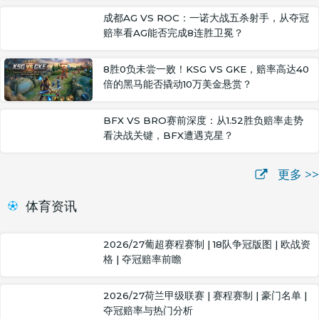
成都AG VS ROC：一诺大战五杀射手，从夺冠
赔率看AG能否完成8连胜卫冕？
8胜0负未尝一败！KSG VS GKE，赔率高达40
倍的黑马能否撬动10万美金悬赏？
BFX VS BRO赛前深度：从1.52胜负赔率走势
看决战关键，BFX遭遇克星？
更多 >>
体育资讯
2026/27葡超赛程赛制 | 18队争冠版图 | 欧战资
格 | 夺冠赔率前瞻
2026/27荷兰甲级联赛 | 赛程赛制 | 豪门名单 |
夺冠赔率与热门分析