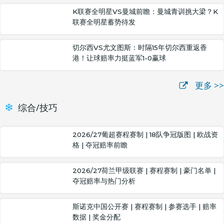
K联赛全明星VS曼城前瞻：曼城青训挑大梁？K
联赛全明星蓄势待发
切尔西VS尤文图斯：时隔15年切尔西重返香
港！让球赔率力挺蓝军1-0赢球
更多 >>
综合/技巧
2026/27葡超赛程赛制 | 18队争冠版图 | 欧战资
格 | 夺冠赔率前瞻
2026/27荷兰甲级联赛 | 赛程赛制 | 豪门名单 |
夺冠赔率与热门分析
斯诺克中国公开赛 | 赛程赛制 | 参赛选手 | 赔率
数据 | 奖金分配