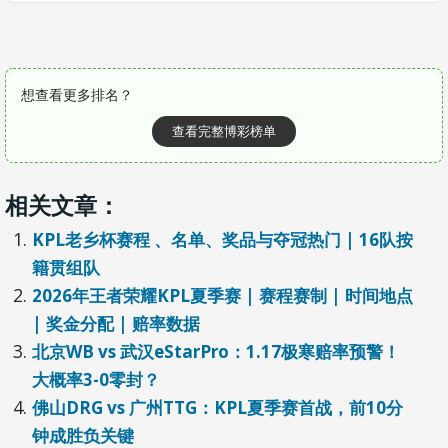
想查看更多排名？
查看完整博彩榜单
相关文章：
KPL老乡杯赛程 、名单、奖品与夺冠热门 | 16队按
籍贯组队
2026年王者荣耀KPL夏季赛 | 赛程赛制 | 时间地点
| 奖金分配 | 赔率数据
北京WB vs 武汉eStarPro：1.17极寒赔率预警！
大概率3-0零封？
佛山DRG vs 广州TTG：KPL夏季赛首战，前10分
钟成胜负关键