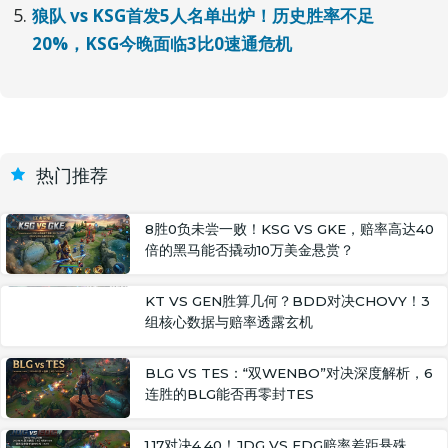
狼队 vs KSG首发5人名单出炉！历史胜率不足
20%，KSG今晚面临3比0速通危机
热门推荐
8胜0负未尝一败！KSG VS GKE，赔率高达40
倍的黑马能否撬动10万美金悬赏？
KT VS GEN胜算几何？BDD对决CHOVY！3
组核心数据与赔率透露玄机
BLG VS TES：“双WENBO”对决深度解析，6
连胜的BLG能否再零封TES
1.17对决4.40！JDG VS EDG赔率差距悬殊，