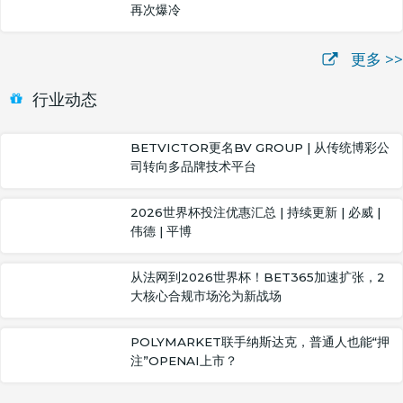
再次爆冷
更多 >>
行业动态
BETVICTOR更名BV GROUP | 从传统博彩公
司转向多品牌技术平台
2026世界杯投注优惠汇总 | 持续更新 | 必威 |
伟德 | 平博
从法网到2026世界杯！BET365加速扩张，2
大核心合规市场沦为新战场
POLYMARKET联手纳斯达克，普通人也能“押
注”OPENAI上市？