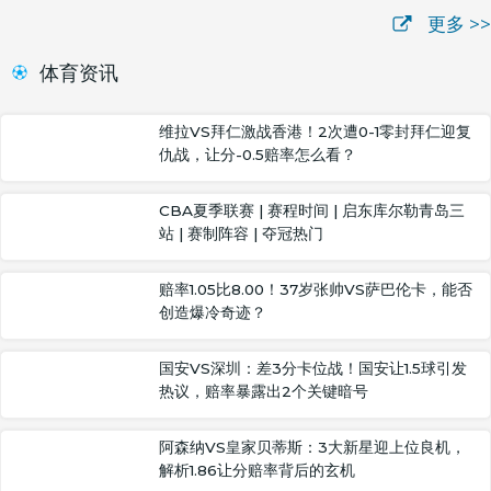
更多 >>
体育资讯
维拉VS拜仁激战香港！2次遭0-1零封拜仁迎复
仇战，让分-0.5赔率怎么看？
CBA夏季联赛 | 赛程时间 | 启东库尔勒青岛三
站 | 赛制阵容 | 夺冠热门
赔率1.05比8.00！37岁张帅VS萨巴伦卡，能否
创造爆冷奇迹？
国安VS深圳：差3分卡位战！国安让1.5球引发
热议，赔率暴露出2个关键暗号
阿森纳VS皇家贝蒂斯：3大新星迎上位良机，
解析1.86让分赔率背后的玄机