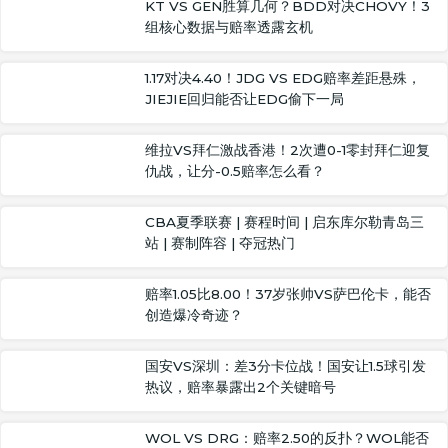
KT VS GEN胜算几何？BDD对决CHOVY！3
组核心数据与赔率透露玄机
1.17对决4.40！JDG VS EDG赔率差距悬殊，
JIEJIE回归能否让EDG偷下一局
维拉VS拜仁激战香港！2次遭0-1零封拜仁迎复
仇战，让分-0.5赔率怎么看？
CBA夏季联赛 | 赛程时间 | 启东库尔勒青岛三
站 | 赛制阵容 | 夺冠热门
赔率1.05比8.00！37岁张帅VS萨巴伦卡，能否
创造爆冷奇迹？
国安VS深圳：差3分卡位战！国安让1.5球引发
热议，赔率暴露出2个关键暗号
WOL VS DRG：赔率2.50的反扑？WOL能否