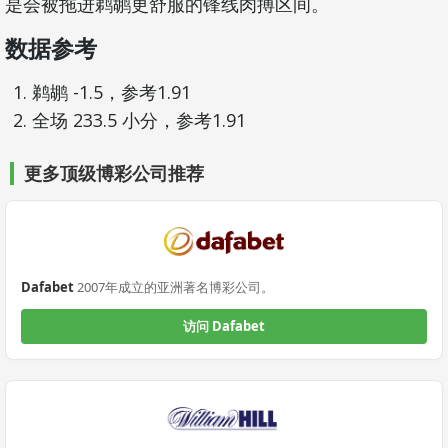
是会被拖进鹈鹕更舒服的锋线肉搏区间。
数据参考
鹈鹕 -1.5，参考1.91
全场 233.5 小分，参考1.91
更多顶级博彩公司推荐
Dafabet
2007年成立的亚洲著名博彩公司。
访问 Dafabet