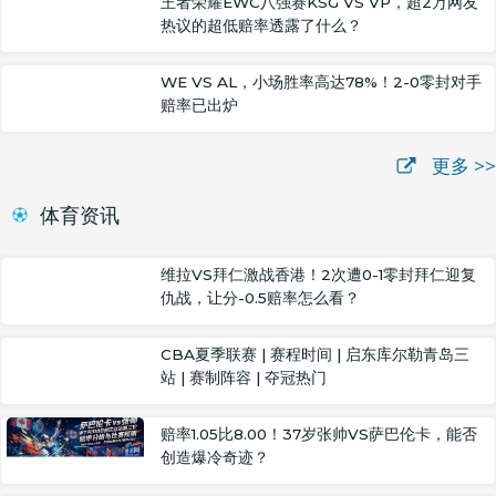
王者荣耀EWC八强赛KSG VS VP，超2万网友
热议的超低赔率透露了什么？
WE VS AL，小场胜率高达78%！2-0零封对手
赔率已出炉
更多 >>
体育资讯
维拉VS拜仁激战香港！2次遭0-1零封拜仁迎复
仇战，让分-0.5赔率怎么看？
CBA夏季联赛 | 赛程时间 | 启东库尔勒青岛三
站 | 赛制阵容 | 夺冠热门
赔率1.05比8.00！37岁张帅VS萨巴伦卡，能否
创造爆冷奇迹？