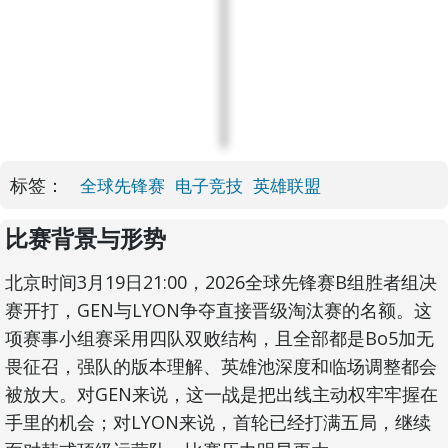
标签：
全球先锋赛
电子竞技
英雄联盟
比赛背景与形势
北京时间3月19日21:00，2026全球先锋赛B组胜者组决
赛开打，GEN与LYON争夺直接晋级淘汰赛的名额。这
项赛事小组赛采用四队双败结构，且全部都是Bo5加无
畏征召，强队的版本理解、英雄池深度和临场调整都会
被放大。对GEN来说，这一战是把出线主动权牢牢握在
手里的机会；对LYON来说，首轮已经打满五局，继续