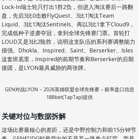
Lock-In瑞士轮只打出1胜2负，但进入淘汰赛后一路翻
盘，先后3比0击败FlyQuest、3比1淘汰Team
Liquid、3比1淘汰Sentinels、再以3比1拿下Cloud9，
完成低种子逆袭夺冠，拿到全球先锋赛门票。首轮打
LOUD又是3比2险胜，说明这支队伍的系列赛调整能力
很强。Dhokla、Inspired、Saint、Berserker、Isles
这套班底里，Inspired的前期节奏和Berserker的后期
接团，是LYON最具威胁的两张牌。
GEN对战LYON – 2026英雄联盟全球先锋赛 – 赔率盘口信息
188bet(TapTap)提供
关键对位与数据拆解
这场比赛最核心的差距，还是中野控制力和前15分钟节
奏。GEN打JDG时最突出的不是某一路单点打穿，而是