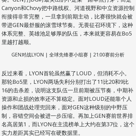
Canyon和Chovy把中路线权、河道视野和中立资源控制
衔接得非常完整，一旦拿到前期主动，比赛很快就会被
带进GEN最舒服的滚雪球节奏。无畏征召环境下，这种
体系完整、英雄池足够厚的队伍，本来就更容易在Bo5
里越打越顺。
GEN对战LYON | 全球先锋赛小组赛 | 21:00赛前分析
反过来看，LYON首轮虽然赢了LOUD，但消耗不小。
那轮Bo5里，LYON两场失利分别打出了11比20和9比
16的击杀差，说明这支队伍一旦前期被压节奏，中期补
资源和止损的效率还不算稳定。面对LOUD还能靠个人
操作和团战处理兜回来，面对GEN这种级别的中野压
制，容错空间会被进一步压缩。再加上GEN赛前世界排
名高居第1，而LYON在主流榜单上大约在第37位，这个
实力差距其实已经写在硬数据里。