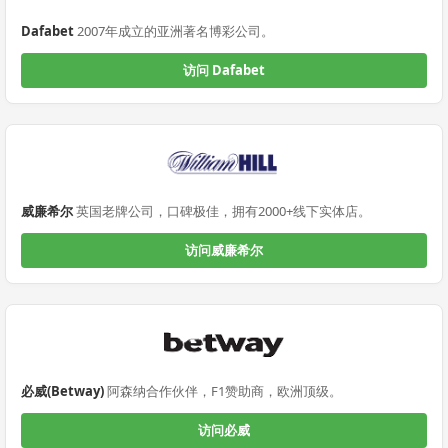
Dafabet
2007年成立的亚洲著名博彩公司。
访问 Dafabet
威廉希尔
英国老牌公司，口碑极佳，拥有2000+线下实体店。
访问威廉希尔
必威(Betway)
阿森纳合作伙伴，F1赞助商，欧洲顶级。
访问必威