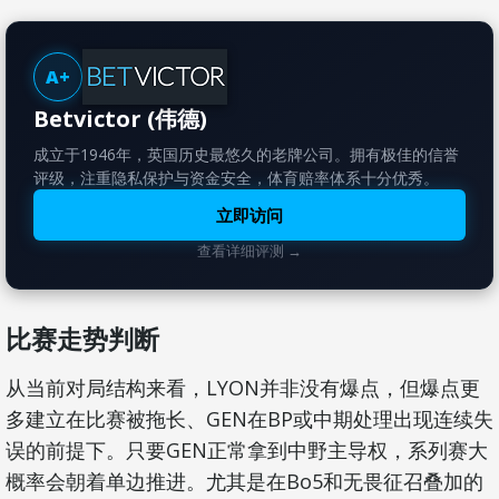
A+
Betvictor (伟德)
成立于1946年，英国历史最悠久的老牌公司。拥有极佳的信誉
评级，注重隐私保护与资金安全，体育赔率体系十分优秀。
立即访问
查看详细评测 →
比赛走势判断
从当前对局结构来看，LYON并非没有爆点，但爆点更
多建立在比赛被拖长、GEN在BP或中期处理出现连续失
误的前提下。只要GEN正常拿到中野主导权，系列赛大
概率会朝着单边推进。尤其是在Bo5和无畏征召叠加的