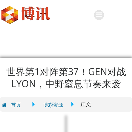
Skip
to
content
世界第1对阵第37！GEN对战
LYON，中野窒息节奏来袭
正文
首页
博彩资源