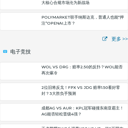
大核心合规市场沦为新战场
POLYMARKET联手纳斯达克，普通人也能“押
注”OPENAI上市？
更多 >>
电子竞技
WOL VS DRG：赔率2.50的反扑？WOL能否
再次爆冷
2位旧将反戈！FPX VS JDG 赔率1.50看好零
封？3大胜负手预测
成都AG VS AUR：KPL冠军碰撞东南亚霸主！
AG能否轻松晋级4强？