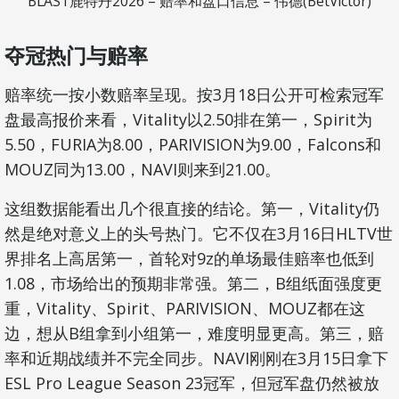
BLAST鹿特丹2026 – 赔率和盘口信息 – 伟德(BetVictor)
夺冠热门与赔率
赔率统一按小数赔率呈现。按3月18日公开可检索冠军
盘最高报价来看，Vitality以2.50排在第一，Spirit为
5.50，FURIA为8.00，PARIVISION为9.00，Falcons和
MOUZ同为13.00，NAVI则来到21.00。
这组数据能看出几个很直接的结论。第一，Vitality仍
然是绝对意义上的头号热门。它不仅在3月16日HLTV世
界排名上高居第一，首轮对9z的单场最佳赔率也低到
1.08，市场给出的预期非常强。第二，B组纸面强度更
重，Vitality、Spirit、PARIVISION、MOUZ都在这
边，想从B组拿到小组第一，难度明显更高。第三，赔
率和近期战绩并不完全同步。NAVI刚刚在3月15日拿下
ESL Pro League Season 23冠军，但冠军盘仍然被放