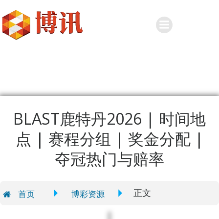
Skip
to
content
BLAST鹿特丹2026 | 时间地
点 | 赛程分组 | 奖金分配 |
夺冠热门与赔率
正文
首页
博彩资源