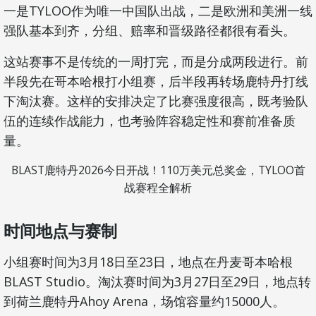
一是TYLOO作为唯一中国队出战，二是欧洲和美洲一线
强队基本到齐，分组、赔率和晋级路径都很有看头。
这站赛事不是传统的一周打完，而是分成两段进行。前
半段先在哥本哈根打小组赛，后半段再转场鹿特丹打线
下淘汰赛。这样的安排决定了比赛强度很高，既考验队
伍的连续作战能力，也考验阵容稳定性和赛前准备质
量。
BLAST鹿特丹2026今日开战！110万美元总奖金，TYLOO首
战赛程全解析
时间地点与赛制
小组赛时间为3月18日至23日，地点在丹麦哥本哈根
BLAST Studio。淘汰赛时间为3月27日至29日，地点转
到荷兰鹿特丹Ahoy Arena，场馆容量约15000人。