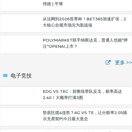
伟德 | 平博
从法网到2026世界杯！BET365加速扩张，2
大核心合规市场沦为新战场
POLYMARKET联手纳斯达克，普通人也能“押
注”OPENAI上市？
更多 >>
电子竞技
EDG VS TEC：前教练带队反戈，赔率高达
2.40！大概率打满3图
垫底狂揽4连胜？AG VS TE，让分赔率2.05揭
示无畏契约今日最大悬念