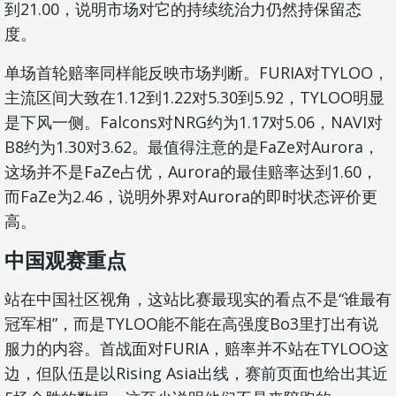
到21.00，说明市场对它的持续统治力仍然持保留态
度。
单场首轮赔率同样能反映市场判断。FURIA对TYLOO，
主流区间大致在1.12到1.22对5.30到5.92，TYLOO明显
是下风一侧。Falcons对NRG约为1.17对5.06，NAVI对
B8约为1.30对3.62。最值得注意的是FaZe对Aurora，
这场并不是FaZe占优，Aurora的最佳赔率达到1.60，
而FaZe为2.46，说明外界对Aurora的即时状态评价更
高。
中国观赛重点
站在中国社区视角，这站比赛最现实的看点不是“谁最有
冠军相”，而是TYLOO能不能在高强度Bo3里打出有说
服力的内容。首战面对FURIA，赔率并不站在TYLOO这
边，但队伍是以Rising Asia出线，赛前页面也给出其近