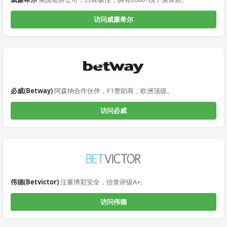
访问威廉希尔
必威(Betway)
阿森纳合作伙伴，F1赞助商，欧洲顶级。
访问必威
伟德(Betvictor)
注重博彩安全，信誉评级A+。
访问伟德