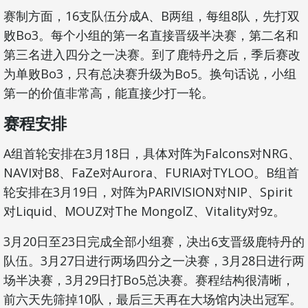
赛制方面，16支队伍分成A、B两组，每组8队，先打双
败Bo3。每个小组的第一名直接晋级半决赛，第二名和
第三名进入四分之一决赛。到了鹿特丹之后，季后赛改
为单败Bo3，只有总决赛升级为Bo5。换句话说，小组
第一的价值非常高，能直接少打一轮。
赛程安排
A组首轮安排在3月18日，具体对阵为Falcons对NRG、
NAVI对B8、FaZe对Aurora、FURIA对TYLOO。B组首
轮安排在3月19日，对阵为PARIVISION对NIP、Spirit
对Liquid、MOUZ对The MongolZ、Vitality对9z。
3月20日至23日完成全部小组赛，决出6支晋级鹿特丹的
队伍。3月27日进行两场四分之一决赛，3月28日进行两
场半决赛，3月29日打Bo5总决赛。赛程结构很清晰，
前六天先筛掉10队，最后三天再在大场馆内决出冠军。