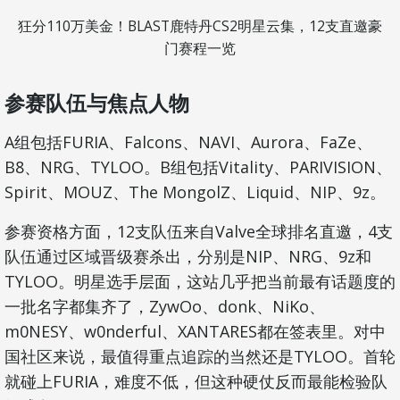
狂分110万美金！BLAST鹿特丹CS2明星云集，12支直邀豪
门赛程一览
参赛队伍与焦点人物
A组包括FURIA、Falcons、NAVI、Aurora、FaZe、
B8、NRG、TYLOO。B组包括Vitality、PARIVISION、
Spirit、MOUZ、The MongolZ、Liquid、NIP、9z。
参赛资格方面，12支队伍来自Valve全球排名直邀，4支
队伍通过区域晋级赛杀出，分别是NIP、NRG、9z和
TYLOO。明星选手层面，这站几乎把当前最有话题度的
一批名字都集齐了，ZywOo、donk、NiKo、
m0NESY、w0nderful、XANTARES都在签表里。对中
国社区来说，最值得重点追踪的当然还是TYLOO。首轮
就碰上FURIA，难度不低，但这种硬仗反而最能检验队