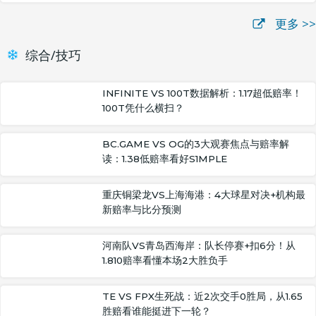
更多 >>
综合/技巧
INFINITE VS 100T数据解析：1.17超低赔率！
100T凭什么横扫？
BC.GAME VS OG的3大观赛焦点与赔率解
读：1.38低赔率看好S1MPLE
重庆铜梁龙VS上海海港：4大球星对决+机构最
新赔率与比分预测
河南队VS青岛西海岸：队长停赛+扣6分！从
1.810赔率看懂本场2大胜负手
TE VS FPX生死战：近2次交手0胜局，从1.65
胜赔看谁能挺进下一轮？