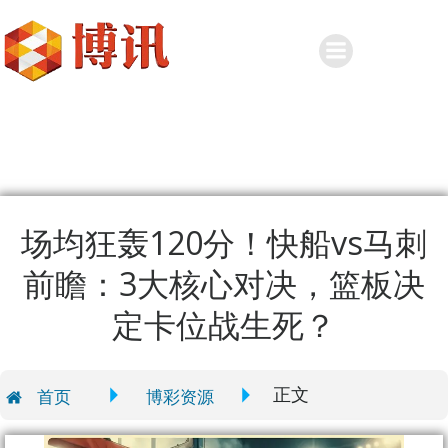
Skip
to
content
场均狂轰120分！快船vs马刺
前瞻：3大核心对决，篮板决
定卡位战生死？
正文
首页
博彩资源