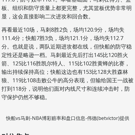
板、组织和防守质量上都更完整，尤其篮板优势非常明
显，这会直接影响二次进攻和回合数。
再看最近10场，马刺8胜2负，场均120.9分，场均失
111.4分；快船7胜3负，场均121.1分，场均失112.7
分。也就是说，两队近期进攻都在线，但快船的防守稳
定性还是略逊一档。马刺最近先后打出145比120胜火
箭、125比116胜凯尔特人、115比102胜黄蜂的比赛，
输出持续保持高位；快船这边也有153比128大胜森林
狼、119比108击败公牛的高分表现，但输给国王一战被
打到118分，说明他们面对内线尺寸和连续冲击时，防
守保护仍然不够稳。
快船vs马刺-NBA博彩赔率和盘口信息-伟德(betvictor)提供