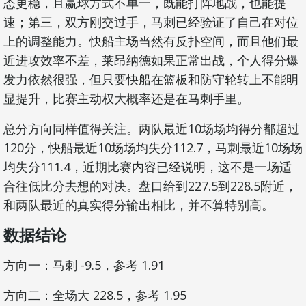
态更稳，且赢球方式不单一，既能打阵地战，也能提
速；第三，双方刚交过手，马刺已经验证了自己在对位
上的调整能力。快船主场当然有反扑空间，而且他们最
近进攻效率不差，莱昂纳德如果正常出战，个人得分爆
发力依然很强，但只要快船在篮板和防守轮转上不能明
显提升，比赛主动权大概率还是在马刺手里。
总分方向同样值得关注。两队最近10场场均得分都超过
120分，快船最近10场场均失分112.7，马刺最近10场场
均失分111.4，近期比赛内容已经说明，这不是一场适
合往低比分去想的对决。盘口给到227.5到228.5附近，
和两队最近的真实得分输出相比，并不算特别高。
数据结论
方向一：马刺 -9.5，参考 1.91
方向二：全场大 228.5，参考 1.95