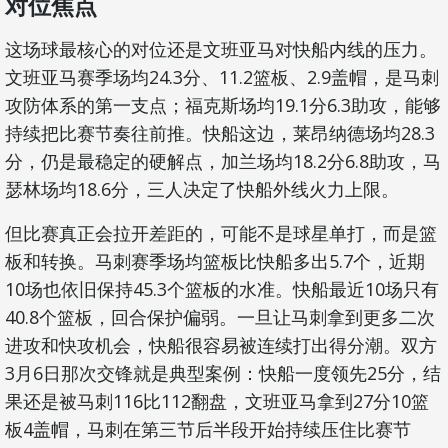
对位焦点
这场球最核心的对位还是文班亚马对快船内线的压力。
文班亚马赛季场均24.3分、11.2篮板、2.9盖帽，是马刺
攻防体系的第一支点；福克斯场均19.1分6.3助攻，能够
持续把比赛节奏往前推。快船这边，莱昂纳德场均28.3
分，仍是最稳定的硬解点，加兰场均18.2分6.8助攻，马
瑟林场均18.6分，三人决定了快船外线火力上限。
但比赛真正会拉开差距的，可能不是球星单打，而是篮
板和转换。马刺赛季场均篮板比快船多出5.7个，近期
10场也依旧保持45.3个篮板的水准。快船最近10场只有
40.8个篮板，回合保护偏弱。一旦让马刺拿到更多二次
进攻和快攻机会，快船很容易被连续打出得分潮。双方
3月6日那次交锋就是典型案例：快船一度领先25分，结
果还是被马刺116比112翻盘，文班亚马拿到27分10篮
板4盖帽，马刺在第三节后半段开始持续压住比赛节