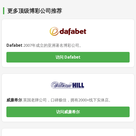
更多顶级博彩公司推荐
Dafabet
2007年成立的亚洲著名博彩公司。
访问 Dafabet
威廉希尔
英国老牌公司，口碑极佳，拥有2000+线下实体店。
访问威廉希尔