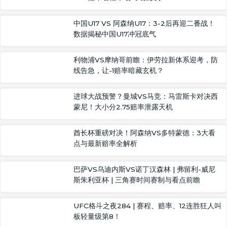
中国U17 VS 阿森纳U17：3-2后再迎二番战！
数据揭秘中国U17冲冠底气
利物浦VS摩纳哥前瞻：伊劳拉新体系迎考，防
线告急，让-1赔率暗藏玄机？
进球大战预警？曼城VS马竞：马雷斯卡对决西
蒙尼！大小分2.75赔率泄露天机
酋长杯重磅对决！阿森纳VS多特蒙德：3大看
点与最新赔率全解析
巴萨VS乌迪内斯VS诺丁汉森林 | 弗留利-威尼
斯朱利亚杯 | 三角赛时间赛制与看点前瞻
UFC格斗之夜284 | 赛程、赔率、12连胜狂人叫
板轻量级第8！