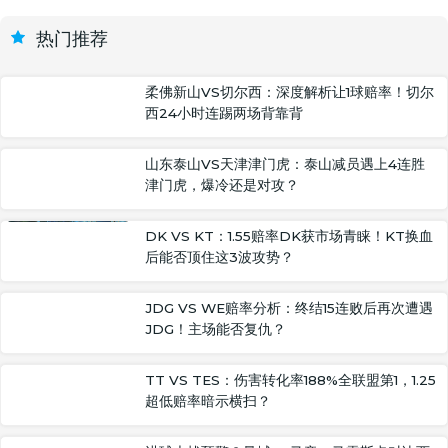
热门推荐
柔佛新山VS切尔西：深度解析让1球赔率！切尔
西24小时连踢两场背靠背
山东泰山VS天津津门虎：泰山减员遇上4连胜
津门虎，爆冷还是对攻？
DK VS KT：1.55赔率DK获市场青睐！KT换血
后能否顶住这3波攻势？
JDG VS WE赔率分析：终结15连败后再次遭遇
JDG！主场能否复仇？
TT VS TES：伤害转化率188%全联盟第1，1.25
超低赔率暗示横扫？