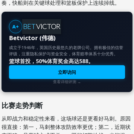
奏，快船则在关键球处理和篮板保护上连续掉线。
A+
Betvictor (伟德)
成立于1946年，英国历史最悠久的老牌公司。拥有极佳的信誉
评级，注重隐私保护与资金安全，体育赔率体系十分优秀。
篮球首投，50%体育奖金高达588。
立即访问
查看详细评测 →
比赛走势判断
从即战力和稳定性来看，这场球还是更看好马刺。原因
很直接：第一，马刺整体攻防效率更优；第二，近期状