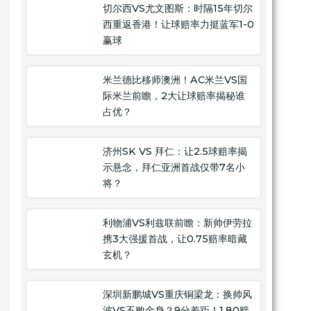
切尔西VS尤文图斯：时隔15年切尔
西重返香港！让球赔率力挺蓝军1-0
赢球
米兰德比移师澳洲！AC米兰VS国
际米兰前瞻，2大让球赔率揭秘谁
占优？
济州SK VS 拜仁：让2.5球赔率揭
示悬念，拜仁亚洲首战仅带7名小
将？
利物浦VS利兹联前瞻：新帅伊劳拉
携3大强援首战，让0.75赔率暗藏
玄机？
深圳新鹏城VS重庆铜梁龙：换帅风
波VS不败金身？9分差距！1.80赔