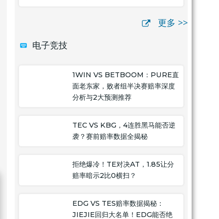
更多 >>
电子竞技
1WIN VS BETBOOM：PURE直
面老东家，败者组半决赛赔率深度
分析与2大预测推荐
TEC VS KBG，4连胜黑马能否逆
袭？赛前赔率数据全揭秘
拒绝爆冷！TE对决AT，1.85让分
赔率暗示2比0横扫？
EDG VS TES赔率数据揭秘：
JIEJIE回归大名单！EDG能否绝