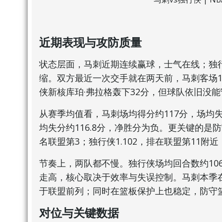
近期表现与攻防质量
状态层面，马刺近期连续赢球，士气在线；独
缩。双方最近一次交手就在两天前，马刺客场13
侠新核库珀·弗拉格轰下32分，但球队依旧没
从赛季均值看，马刺场均得分约117分，场均失
均失分约116.8分，净胜分为负。更关键的是
名联盟第3；独行侠1.102，排在联盟第11
节奏上，两队都不慢。独行侠场均回合数约106
走高，核心取决于效率与失误控制。马刺本季在
于联盟前列；同时在篮板保护上也稳定，防守篮
对位与关键数据