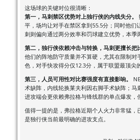
这场球的关键对位很清晰：
第一，马刺禁区优势对上独行侠的内线失分。
平，场均让对手在禁区拿到55.5分；同时他们
刺则偏向通过两分效率和罚球建立优势，本季两
第二，独行侠依赖冲击与转换，马刺更擅长把
他们的阵地防守质量并不算硬，尤其在限制对
色，对手快攻得分仅12.3分，属于联盟最顶尖
第三，人员可用性对比赛强度有直接影响。
N
术缺阵，内线轮换莱夫利因右脚手术缺阵；马
进攻端会更依赖弗拉格与锋线群的单点爆发，
值得一提的是，弗拉格近期个人火力非常猛，已经
是独行侠当前最明确的进攻支点。