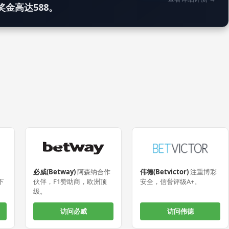
奖金高达588。
，
必威(Betway)
阿森纳合作
伟德(Betvictor)
注重博彩
下
伙伴，F1赞助商，欧洲顶
安全，信誉评级A+。
级。
访问必威
访问伟德