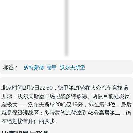
标签：
多特蒙德
德甲
沃尔夫斯堡
北京时间2月7日22:30，德甲第21轮在大众汽车竞技场
开球：沃尔夫斯堡主场迎战多特蒙德。两队目前处境反
差极大——沃尔夫斯堡20轮仅19分，排在第14位，身后
就是保级混战区；多特蒙德20轮拿到45分高居第二，仍
在追赶榜首拜仁的脚步。