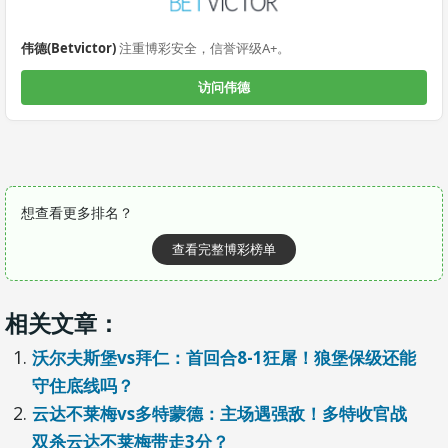
伟德(Betvictor)
注重博彩安全，信誉评级A+。
访问伟德
想查看更多排名？
查看完整博彩榜单
相关文章：
沃尔夫斯堡vs拜仁：首回合8-1狂屠！狼堡保级还能
守住底线吗？
云达不莱梅vs多特蒙德：主场遇强敌！多特收官战
双杀云达不莱梅带走3分？