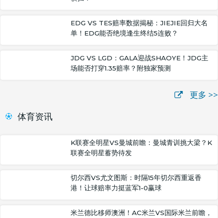
EDG VS TES赔率数据揭秘：JIEJIE回归大名
单！EDG能否绝境逢生终结5连败？
JDG VS LGD：GALA迎战SHAOYE！JDG主
场能否打穿1.35赔率？附独家预测
更多 >>
体育资讯
K联赛全明星VS曼城前瞻：曼城青训挑大梁？K
联赛全明星蓄势待发
切尔西VS尤文图斯：时隔15年切尔西重返香
港！让球赔率力挺蓝军1-0赢球
米兰德比移师澳洲！AC米兰VS国际米兰前瞻，