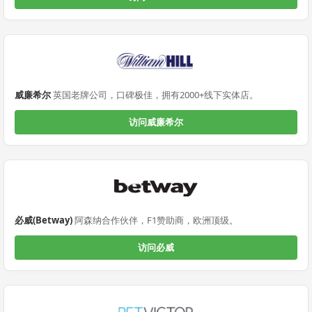
威廉希尔
英国老牌公司，口碑极佳，拥有2000+线下实体店。
访问威廉希尔
必威(Betway)
阿森纳合作伙伴，F1赞助商，欧洲顶级。
访问必威