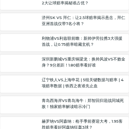
2大让球赔率揭秘谁占优？
济州SK VS 拜仁：让2.5球赔率揭示悬念，拜仁
亚洲首战仅带7名小将？
利物浦VS利兹联前瞻：新帅伊劳拉携3大强援
首战，让0.75赔率暗藏玄机？
深圳新鹏城VS重庆铜梁龙：换帅风波VS不败金
身？9分差距！1.80赔率看好谁
辽宁铁人VS上海申花 | 5组关键数据与赔率 | 4
项赔率数据 | 铁西之夜谁先止血
青岛西海岸VS青岛海牛：郑智回归迎战同城死
敌！独家赔率解读暗示冷门
赫罗纳VS阿森纳：枪手季前赛迎大考，1.95客
胜赔率看好阿森纳狂轰3球？