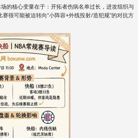
本场的核心变量在于：开拓者伤病名单过长，进攻组织与
赛很可能被迫转向“小阵容+外线投射/造犯规”的对抗方