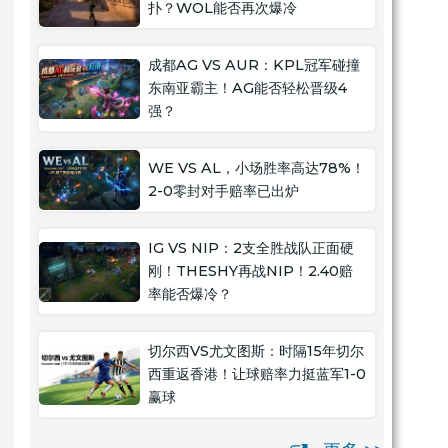
扑？WOL能否再次爆冷
成都AG VS AUR：KPL冠军碰撞
东南亚霸主！AG能否轻松晋级4
强？
WE VS AL，小场胜率高达78%！
2-0零封对手赔率已出炉
IG VS NIP：2支全胜战队正面硬
刚！THESHY再战NIP！2.40赔
率能否爆冷？
切尔西VS尤文图斯：时隔15年切尔
西重返香港！让球赔率力挺蓝军1-0
赢球