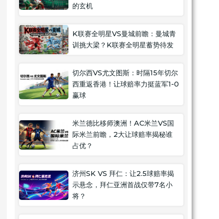
的玄机
K联赛全明星VS曼城前瞻：曼城青
训挑大梁？K联赛全明星蓄势待发
切尔西VS尤文图斯：时隔15年切尔
西重返香港！让球赔率力挺蓝军1-0
赢球
米兰德比移师澳洲！AC米兰VS国
际米兰前瞻，2大让球赔率揭秘谁
占优？
济州SK VS 拜仁：让2.5球赔率揭
示悬念，拜仁亚洲首战仅带7名小
将？