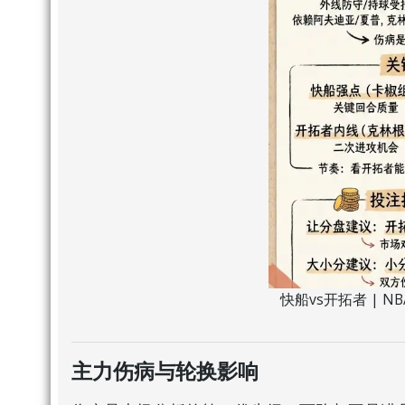
快船vs开拓者 | 
主力伤病与轮换影响