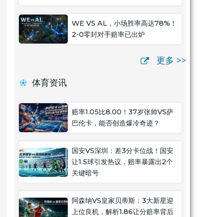
WE VS AL，小场胜率高达78%！
2-0零封对手赔率已出炉
更多 >>
体育资讯
赔率1.05比8.00！37岁张帅VS萨
巴伦卡，能否创造爆冷奇迹？
国安VS深圳：差3分卡位战！国安
让1.5球引发热议，赔率暴露出2个
关键暗号
阿森纳VS皇家贝蒂斯：3大新星迎
上位良机，解析1.86让分赔率背后