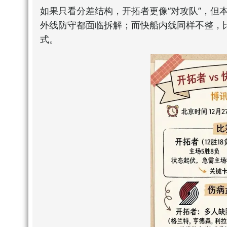
如果只看分差结构，开拓者更像“对攻队”，但
外线防守都面临拆解；而快船内线同样不整，比
式。