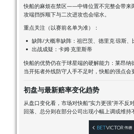
快船的麻烦在禁区——中锋位置不完整会带来
攻端挡拆顺下与二次进攻也会缩水。
重点关注（以赛前名单为准）：
缺阵/大概率缺阵：祖巴茨、德里克·琼斯
出战成疑：卡姆·克里斯蒂
快船的优势仍在于球星端的硬解能力：莱昂纳德
当开拓者外线防守人手不足时，快船的强点会
初盘与最新赔率变化趋势
从盘口变化看，市场对快船“实力更强”并不反
回落、总分则在部分公司出现小幅上调或维持