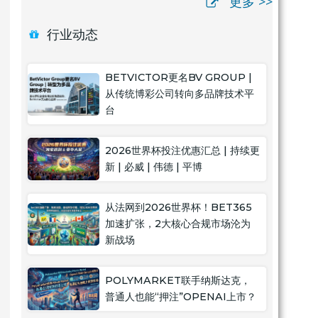
更多 >>
行业动态
BETVICTOR更名BV GROUP |
从传统博彩公司转向多品牌技术平
台
2026世界杯投注优惠汇总 | 持续更
新 | 必威 | 伟德 | 平博
从法网到2026世界杯！BET365
加速扩张，2大核心合规市场沦为
新战场
POLYMARKET联手纳斯达克，
普通人也能“押注”OPENAI上市？