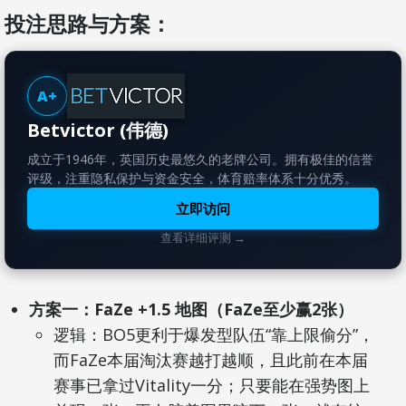
投注思路与方案：
A+
Betvictor (伟德)
成立于1946年，英国历史最悠久的老牌公司。拥有极佳的信誉
评级，注重隐私保护与资金安全，体育赔率体系十分优秀。
立即访问
查看详细评测 →
方案一：FaZe +1.5 地图（FaZe至少赢2张）
逻辑：BO5更利于爆发型队伍“靠上限偷分”，
而FaZe本届淘汰赛越打越顺，且此前在本届
赛事已拿过Vitality一分；只要能在强势图上