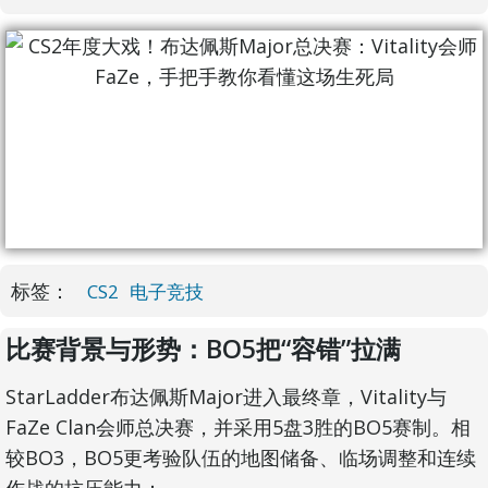
标签：
CS2
电子竞技
比赛背景与形势：BO5把“容错”拉满
StarLadder布达佩斯Major进入最终章，Vitality与
FaZe Clan会师总决赛，并采用5盘3胜的BO5赛制。相
较BO3，BO5更考验队伍的地图储备、临场调整和连续