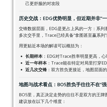
己更舒服的对攻段
历史交战：EDG优势明显，但近期并非“一
交锋数据层面，EDG是更占上风的一方：系列
多次交手里，Trace已经具备“拿图甚至赢系
用更贴近本场的解读可以概括为：
长期样本
：EDG对Trace胜率明显更高，
近一年样本
：Trace能在特定对局里打穿
近几次交锋
：双方胜负更接近，地图层面的博
地图与战术看点：BO5胜负手往往不在“强
BO5里，真正决定走势的往往不是双方的王牌
建议放在以下几个维度：