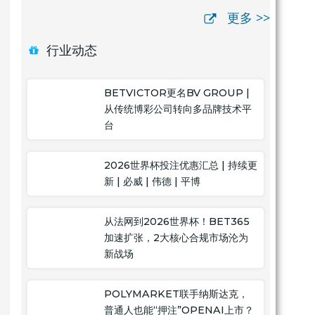
更多 >>
行业动态
BETVICTOR更名BV GROUP |
从传统博彩公司转向多品牌技术平
台
2026世界杯投注优惠汇总 | 持续更
新 | 必威 | 伟德 | 平博
从法网到2026世界杯！BET365
加速扩张，2大核心合规市场沦为
新战场
POLYMARKET联手纳斯达克，
普通人也能“押注”OPENAI上市？