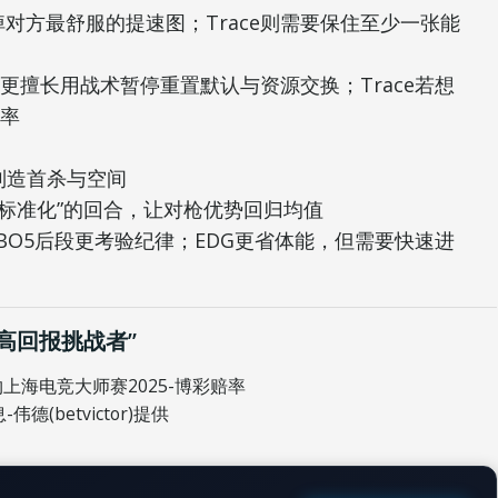
掉对方最舒服的提速图；Trace则需要保住至少一张能
下更擅长用战术暂停重置默认与资源交换；Trace若想
率
续制造首杀与空间
“标准化”的回合，让对枪优势回归均值
但BO5后段更考验纪律；EDG更省体能，但需要快速进
“高回报挑战者”
畏契约上海电竞大师赛2025-博彩赔率
伟德(betvictor)提供