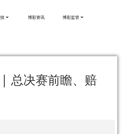
竞技
博彩资讯
博彩监管
5 | 总决赛前瞻、赔