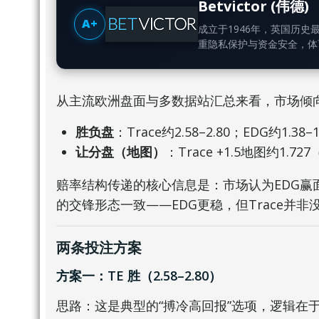
Betvictor (伟德)
A+
成立于1946年，英国历
重隐私保护与资金安全，体
从主流欧洲盘面与多数据站汇总来看，市场倾向很
胜负盘
：Trace约2.58–2.80；EDG约1.38–1
让分盘（地图）
：Trace +1.5地图约1.
赔率结构传递的核心信息是：市场认为EDG赢面
的交锋形态一致——EDG更稳，但Trace并
两条投注方案
方案一：TE 胜（2.58–2.80）
思路：这是典型的“搏冷高回报”选项，逻辑在于