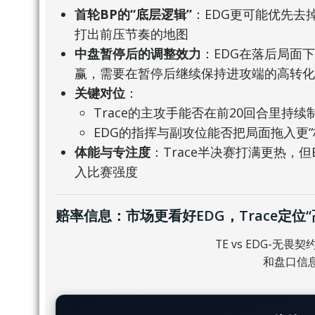
首轮BP的“底层逻辑”
：EDG更可能优先去
打出前压节奏的地图
中盘暂停后的调整效力
：EDG在落后局面
赢，需要在暂停后继续保持进攻端的高转化
关键对位
：
Trace的主攻手能否在前20回合里持
EDG的指挥与副攻位能否把局面拖入更
体能与专注度
：Trace半决赛打满更热，
入比赛强度
赔率信息：市场更看好EDG，Trace定位
TE vs EDG-无
和盘口信息-