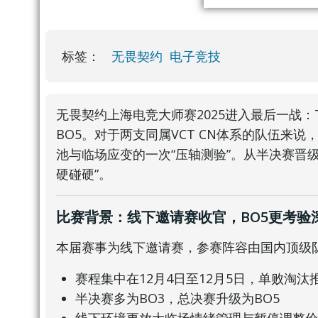
标签：
无畏契约
电子竞技
无畏契约上海电竞大师赛2025进入最后一战：TE
BO5。对于两支同属VCT CN体系的队伍来
池与临场应变的一次“压轴测验”。从半决赛晋
硬碰硬”。
比赛背景：线下邀请赛收官，BO5更考验
本届赛事为线下邀请赛，参赛阵容由国内顶级
赛程集中在12月4日至12月5日，单败淘汰
半决赛多为BO3，总决赛升级为BO5
线下环境更放大临场情绪管理与暂停调整价