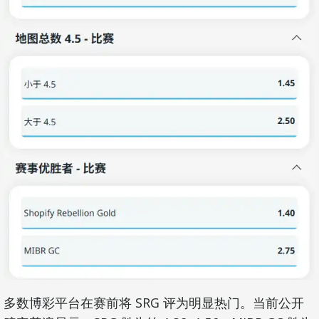
多数博彩平台在赛前将 SRG 评为明显热门。当前公开