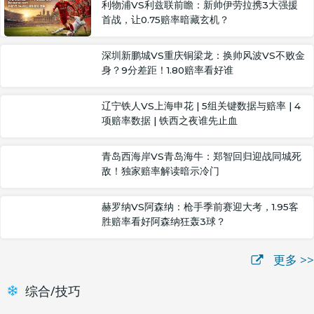
利物浦VS利兹联前瞻：新帅伊劳拉携3大强援
首战，让0.75赔率暗藏玄机？
深圳新鹏城VS重庆铜梁龙：换帅风波VS不败金
身？9分差距！1.80赔率看好谁
辽宁铁人VS上海申花 | 5组关键数据与赔率 | 4
项赔率数据 | 铁西之夜谁先止血
青岛西海岸VS青岛海牛：郑智回归迎战同城死
敌！独家赔率解读暗示冷门
赫罗纳VS阿森纳：枪手季前赛迎大考，1.95客
胜赔率看好阿森纳狂轰3球？
更多 >>
综合/技巧