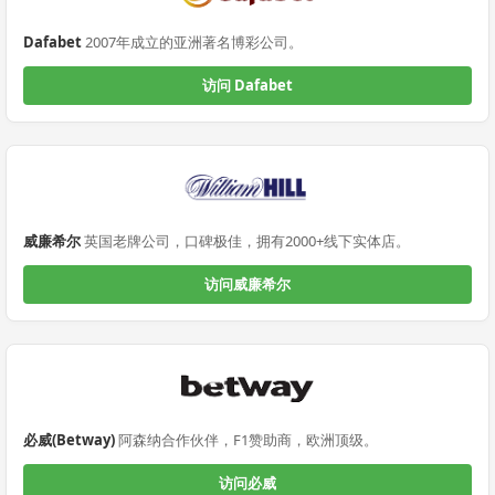
Dafabet
2007年成立的亚洲著名博彩公司。
访问 Dafabet
威廉希尔
英国老牌公司，口碑极佳，拥有2000+线下实体店。
访问威廉希尔
必威(Betway)
阿森纳合作伙伴，F1赞助商，欧洲顶级。
访问必威