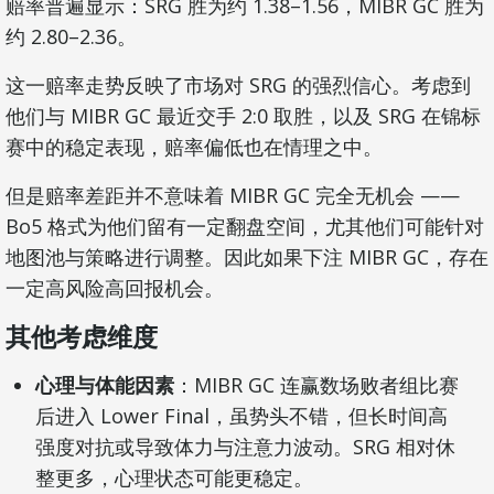
赔率普遍显示：SRG 胜为约 1.38–1.56，MIBR GC 胜为
约 2.80–2.36。
这一赔率走势反映了市场对 SRG 的强烈信心。考虑到
他们与 MIBR GC 最近交手 2:0 取胜，以及 SRG 在锦标
赛中的稳定表现，赔率偏低也在情理之中。
但是赔率差距并不意味着 MIBR GC 完全无机会 ——
Bo5 格式为他们留有一定翻盘空间，尤其他们可能针对
地图池与策略进行调整。因此如果下注 MIBR GC，存在
一定高风险高回报机会。
其他考虑维度
心理与体能因素
：MIBR GC 连赢数场败者组比赛
后进入 Lower Final，虽势头不错，但长时间高
强度对抗或导致体力与注意力波动。SRG 相对休
整更多，心理状态可能更稳定。