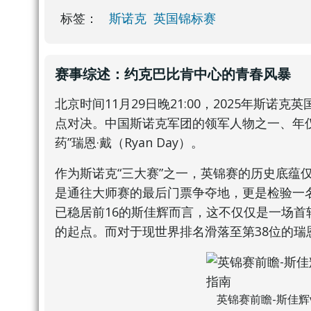
标签：
斯诺克
英国锦标赛
赛事综述：约克巴比肯中心的青春风暴
北京时间11月29日晚21:00，2025年斯诺克英
点对决。中国斯诺克军团的领军人物之一、年仅
药”瑞恩·戴（Ryan Day）。
作为斯诺克“三大赛”之一，英锦赛的历史底蕴仅次于
是通往大师赛的最后门票争夺地，更是检验一
已稳居前16的斯佳辉而言，这不仅仅是一场首
的起点。而对于现世界排名滑落至第38位的瑞
英锦赛前瞻-斯佳辉