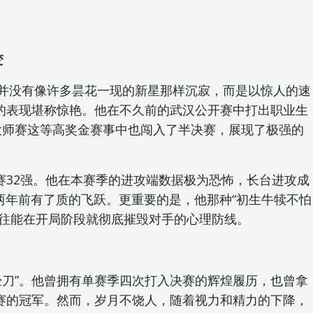
变
辉并没有像许多昙花一现的新星那样沉寂，而是以惊人的速
的表现堪称惊艳。他在不久前的武汉公开赛中打出职业生
大师赛这等高奖金赛事中也闯入了半决赛，展现了极强的
赛32强。他在本赛季的进攻端数据极为恐怖，长台进攻成
两年前有了质的飞跃。更重要的是，他那种“初生牛犊不怕
往往能在开局阶段就彻底摧毁对手的心理防线。
神经刀”。他曾拥有单赛季四次打入决赛的辉煌履历，也曾拿
赛的冠军。然而，岁月不饶人，随着视力和精力的下降，