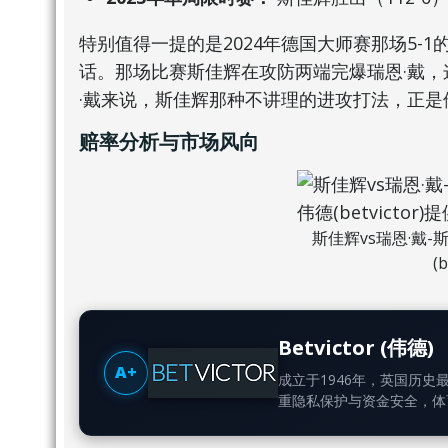
特别值得一提的是2024年德国大师赛那场5-
话。那场比赛斯佳辉在攻防两端完爆瑞恩·戴
·戴来说，斯佳辉那种不讲理的进攻打法，正是
赔率分析与市场风向
斯佳辉vs瑞恩·戴
(
Betvictor (伟德)
A+
成立于1946年，英国历
重隐私保护与资金安全，体