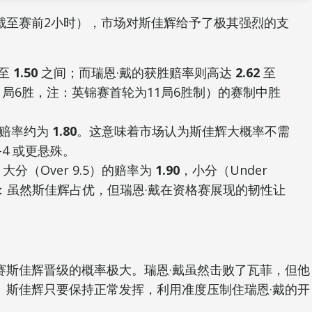
截至赛前2小时），市场对斯佳辉给予了极其强烈的支
。
至
1.50
之间；而瑞恩·戴的获胜赔率则高达
2.62
至
1局6胜，注：英锦赛首轮为11局6胜制）的赛制中胜
赔率约为
1.80
。这意味着市场认为斯佳辉大概率不需
4 或更悬殊。
大分（Over 9.5）的赔率为
1.90
，小分（Under
：虽然斯佳辉占优，但瑞恩·戴在资格赛展现的韧性让
赛斯佳辉晋级的概率极大。瑞恩·戴虽然击败了瓦菲，但他
。斯佳辉只要保持正常发挥，利用准度压制住瑞恩·戴的开