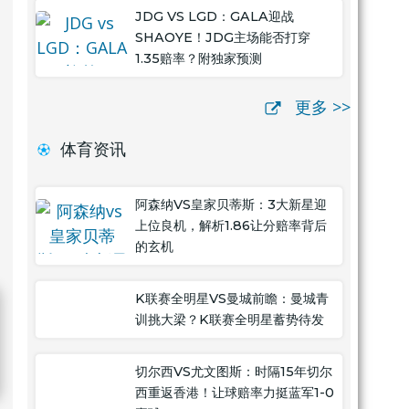
JDG VS LGD：GALA迎战
SHAOYE！JDG主场能否打穿
1.35赔率？附独家预测
更多 >>
体育资讯
阿森纳VS皇家贝蒂斯：3大新星迎
上位良机，解析1.86让分赔率背后
的玄机
K联赛全明星VS曼城前瞻：曼城青
训挑大梁？K联赛全明星蓄势待发
切尔西VS尤文图斯：时隔15年切尔
西重返香港！让球赔率力挺蓝军1-0