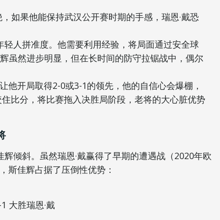
，如果他能保持武汉公开赛时期的手感，瑞恩·戴恐
年轻人拼准度。他需要利用经验，将局面通过安全球
辉虽然进步明显，但在长时间的防守拉锯战中，偶尔
让他开局取得2-0或3-1的领先，他的自信心会爆棚，
咬住比分，将比赛拖入决胜局阶段，老将的大心脏优势
将
辉倾斜。虽然瑞恩·戴赢得了早期的遭遇战（2020年欧
中，斯佳辉占据了压倒性优势：
-1 大胜瑞恩·戴
）