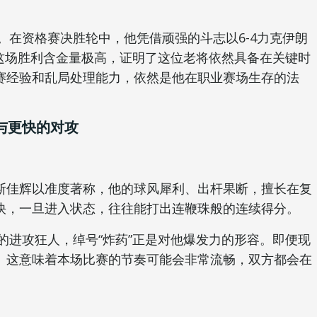
。在资格赛决胜轮中，他凭借顽强的斗志以6-4力克伊朗
aei），这场胜利含金量极高，证明了这位老将依然具备在关键时
赛经验和乱局处理能力，依然是他在职业赛场生存的法
与更快的对攻
斯佳辉以准度著称，他的球风犀利、出杆果断，擅长在复
快，一旦进入状态，往往能打出连鞭珠般的连续得分。
的进攻狂人，绰号“炸药”正是对他爆发力的形容。即便现
。这意味着本场比赛的节奏可能会非常流畅，双方都会在