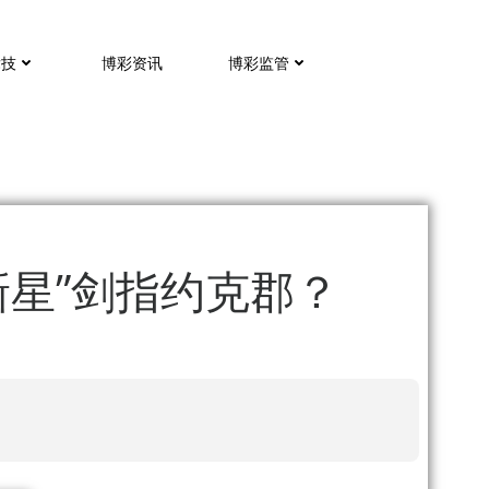
竞技
博彩资讯
博彩监管
新星”剑指约克郡？